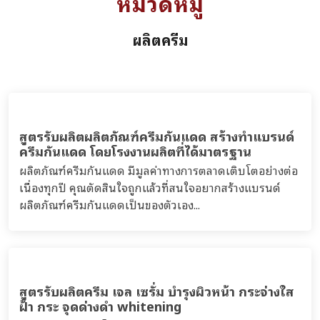
หมวดหมู่
ผลิตครีม
สูตรรับผลิตผลิตภัณฑ์ครีมกันแดด สร้างทำแบรนด์
ครีมกันแดด โดยโรงงานผลิตที่ได้มาตรฐาน
ผลิตภัณฑ์ครีมกันแดด มีมูลค่าทางการตลาดเติบโตอย่างต่อ
เนื่องทุกปี คุณตัดสินใจถูกแล้วที่สนใจอยากสร้างแบรนด์
ผลิตภัณฑ์ครีมกันแดดเป็นของตัวเอง...
สูตรรับผลิตครีม เจล เซรั่ม บำรุงผิวหน้า กระจ่างใส
ฝ้า กระ จุดด่างดำ whitening