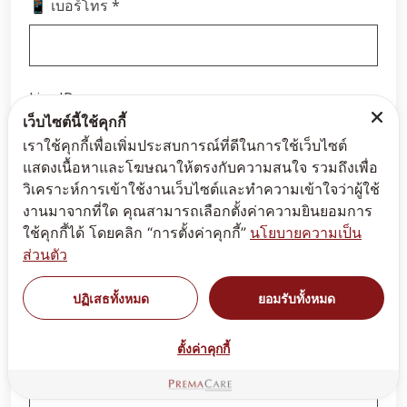
*
📱 เบอร์โทร
Line ID
เว็บไซต์นี้ใช้คุกกี้
เราใช้คุกกี้เพื่อเพิ่มประสบการณ์ที่ดีในการใช้เว็บไซต์
แสดงเนื้อหาและโฆษณาให้ตรงกับความสนใจ รวมถึงเพื่อ
วิเคราะห์การเข้าใช้งานเว็บไซต์และทำความเข้าใจว่าผู้ใช้
*
📝 รายละเอียด
งานมาจากที่ใด คุณสามารถเลือกตั้งค่าความยินยอมการ
ใช้คุกกี้ได้ โดยคลิก “การตั้งค่าคุกกี้”
นโยบายความเป็น
ส่วนตัว
ปฏิเสธทั้งหมด
ยอมรับทั้งหมด
ตั้งค่าคุกกี้