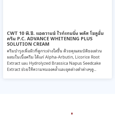
CWT 10 พี.ซี. แอดวานซ์ ไวท์เทนนิ่ง พลัส โซลูชั่น
ครีม P.C. ADVANCE WHITENING PLUS
SOLUTION CREAM
ครีมบำรุงเพื่อผิวที่ดูกระจ่างใสขึ้น ด้วยคุณสมบัติของส่วน
ผสมในเนื้อครีม ได้แก่ Alpha-Arbutin, Licorice Root
Extract และ Hydrolyzed Brassica Napus Seedcake
Extract ช่วยให้ความหมองคล้ำและจุดด่างดำต่างๆดู...