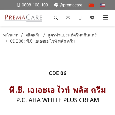
0808-108-109
@premacare
หน้าแรก
ผลิตครีม
สูตรทำแบรนด์ครีมสกินแคร์
CDE 06 : พี.ซี. เอเอชเอ ไวท์ พลัส ครีม
CDE 06
พี.ซี. เอเอชเอ ไวท์ พลัส ครีม
P.C. AHA WHITE PLUS CREAM