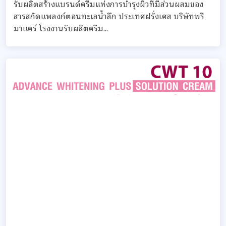
รับผลิตสร้างแบรนด์ครีมแห่งการบำรุงผิวที่มีส่วนผสมของ
สารสกัดแพลงก์ตอนทะเลน้ำลึก ประเทศฝรั่งเศส บริษัทพรี
มาแคร์ โรงงานรับผลิตครีม...