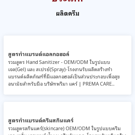
ผลิตครีม
สูตรทำแบรนด์แอลกอฮอล์
รวมสูตร Hand Sanitizer - OEM/ODM ในรูปแบบ
เจล(Gel) และ สเปรย์(Spray)-โรงงานรับผลิตสร้างทำ
แบรนด์ผลิตภัณฑ์ที่มีแอลกอฮอล์เป็นส่วนประกอบเพื่อสุข
อนามัยสำหรับมือ บริษัทพรีมา แคร์ | PREMA CARE...
สูตรทำแบรนด์ครีมสกินแคร์
รวมสูตรสกินแคร์(skincare) OEM/ODM ในรูปแบบครีม