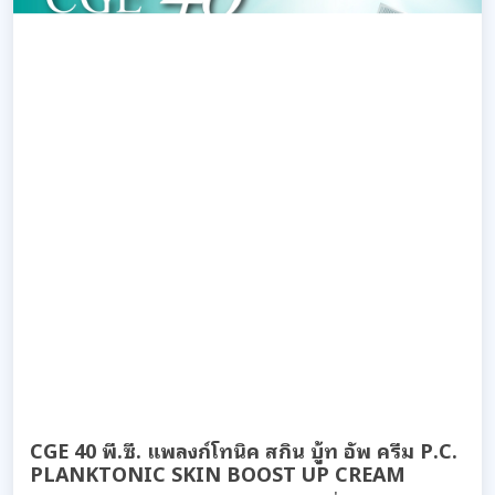
CGE 40 พี.ซี. แพลงก์โทนิค สกิน บู้ท อัพ ครีม P.C.
PLANKTONIC SKIN BOOST UP CREAM