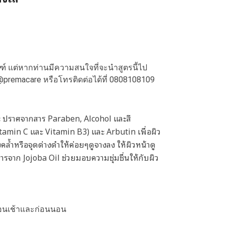
ณฑ์ แต่หากท่านมีความสนใจที่จะนำสูตรนี้ไป
@premacare
หรือโทรติดต่อได้ที่
0808108109
นะ ปราศจากสาร Paraben, Alcohol และสี
itamin C และ Vitamin B3) และ Arbutin เพื่อผิว
คล้ำหรือจุดด่างดำให้ค่อยๆดูจางลง ให้ผิวหน้าดู
รจาก Jojoba Oil ช่วยมอบความชุ่มชื่นให้กับผิว
อนเช้าและก่อนนอน