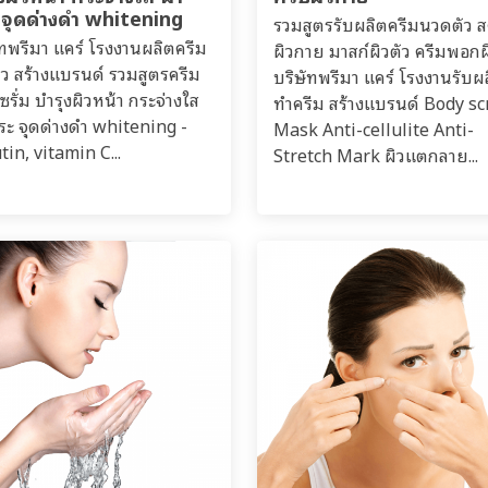
 จุดด่างดำ whitening
รวมสูตรรับผลิตครีมนวดตัว ส
ัทพรีมา แคร์ โรงงานผลิตครีม
ผิวกาย มาสก์ผิวตัว ครีมพอกผ
าว สร้างแบรนด์ รวมสูตรครีม
บริษัทพรีมา แคร์ โรงงานรับผ
ซรั่ม บำรุงผิวหน้า กระจ่างใส
ทำครีม สร้างแบรนด์ Body s
กระ จุดด่างดำ whitening -
Mask Anti-cellulite Anti-
tin, vitamin C...
Stretch Mark ผิวแตกลาย...