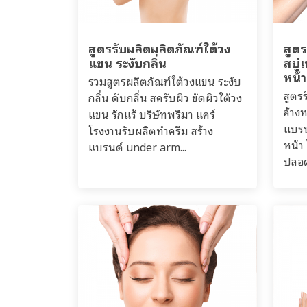
สูตรรับผลิตผลิตภัณฑ์ใต้วง
สูต
แขน ระงับกลิ่น
สบู
หน้า
รวมสูตรผลิตภัณฑ์ใต้วงแขน ระงับ
สูตร
กลิ่น ดับกลิ่น สครับผิว ขัดผิวใต้วง
ล้าง
แขน รักแร้ บริษัทพรีมา แคร์
แบรน
โรงงานรับผลิตทำครีม สร้าง
หน้า
แบรนด์ under arm...
ปลอด