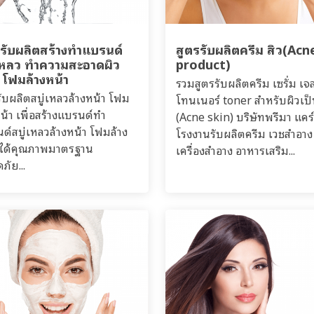
รรับผลิตสร้างทำแบรนด์
สูตรรับผลิตครีม สิว(Acn
่เหลว ทำความสะอาดผิว
product)
 โฟมล้างหน้า
รวมสูตรรับผลิตครีม เซรั่ม เจ
รับผลิตสบู่เหลวล้างหน้า โฟม
โทนเนอร์ toner สำหรับผิวเป็
หน้า เพื่อสร้างแบรนด์ทำ
(Acne skin) บริษัทพรีมา แคร์
ด์สบู่เหลวล้างหน้า โฟมล้าง
โรงงานรับผลิตครีม เวชสำอาง
 ได้คุณภาพมาตรฐาน
เครื่องสำอาง อาหารเสริม...
ภัย...