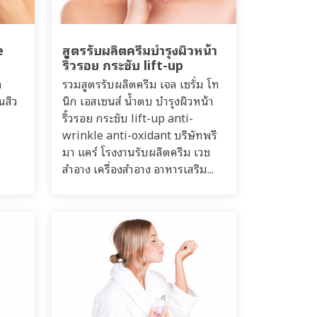
e
สูตรรับผลิตครีมบำรุงผิวหน้า
ริ้วรอย กระชับ lift-up
ล
รวมสูตรรับผลิตครีม เจล เซรั่ม โท
นสิว
นิก เอสเซนส์ น้ำตบ บำรุงผิวหน้า
ริ้วรอย กระชับ lift-up anti-
wrinkle anti-oxidant บริษัทพรี
มา แคร์ โรงงานรับผลิตครีม เวช
สำอาง เครื่องสำอาง อาหารเสริม...