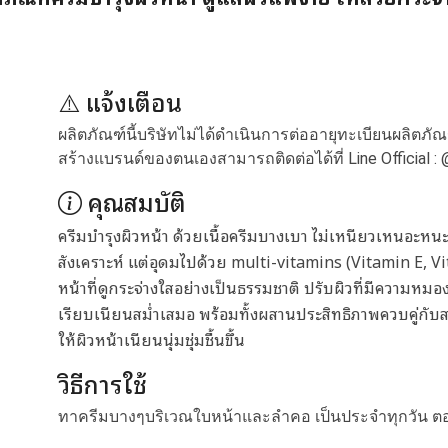
⚠️ แจ้งเตือน
ผลิตภัณฑ์นี้บริษัทไม่ได้ดำเนินการต่ออายุทะเบียนผลิตภั
สร้างแบรนด์ของตนเองสามารถติดต่อได้ที่ Line Official :
คุณสมบัติ
ครีมบำรุงผิวหน้า ด้วยเนื้อครีมบางเบา ไม่เหนียวเหนอะห
สังเคราะห์ แต่อุดมไปด้วย multi-vitamins (Vitamin E, V
หน้าที่ดูกระจ่างใสอย่างเป็นธรรมชาติ ปรับผิวที่มีความหมอง
เรียบเนียนสม่ำเสมอ พร้อมทั้งผสานประสิทธิภาพควบคู่กับสา
ให้ผิวหน้าเนียนนุ่มชุ่มชื้นขึ้น
วิธีการใช้
ทาครีมบางๆบริเวณใบหน้าและลำคอ เป็นประจำทุกวัน ต