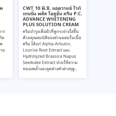
ิค
CWT 10 พี.ซี. แอดวานซ์ ไวท์
เทนนิ่ง พลัส โซลูชั่น ครีม P.C.
ADVANCE WHITENING
PLUS SOLUTION CREAM
การ
ครีมบำรุงเพื่อผิวที่ดูกระจ่างใสขึ้น
กัด
ด้วยคุณสมบัติของส่วนผสมในเนื้อ
ทศ
ครีม ได้แก่ Alpha-Arbutin,
งาน
Licorice Root Extract และ
Hydrolyzed Brassica Napus
Seedcake Extract ช่วยให้ความ
หมองคล้ำและจุดด่างดำต่างๆดู...