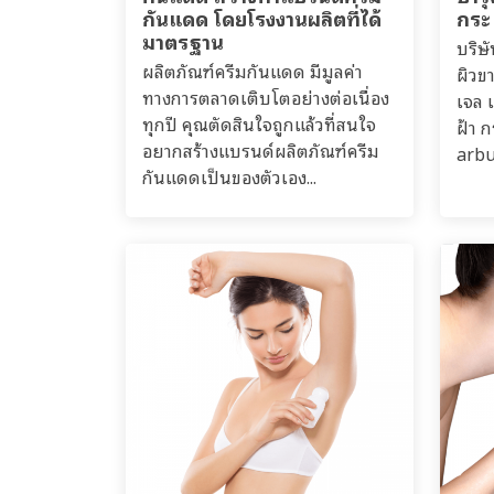
กันแดด โดยโรงงานผลิตที่ได้
กระ
มาตรฐาน
บริษ
ผลิตภัณฑ์ครีมกันแดด มีมูลค่า
ผิวข
ทางการตลาดเติบโตอย่างต่อเนื่อง
เจล เ
ทุกปี คุณตัดสินใจถูกแล้วที่สนใจ
ฝ้า 
อยากสร้างแบรนด์ผลิตภัณฑ์ครีม
arbu
กันแดดเป็นของตัวเอง...