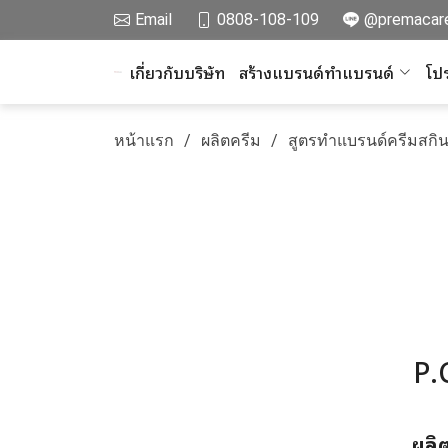
Email
0808-108-109
@premacar
เกี่ยวกับบริษัท
สร้างแบรนด์ทำแบรนด์
โปร
หน้าแรก
ผลิตครีม
สูตรทำแบรนด์ครีมสกิน
P.
ผลิ