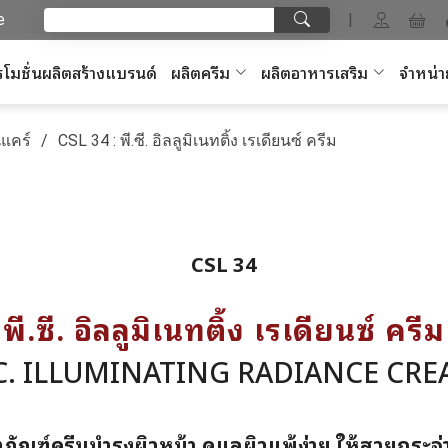
e
|
โมชั่นผลิตสร้างแบรนด์
ผลิตครีม
ผลิตอาหารเสริม
จำหน่า
แคร์
CSL 34 : พี.ซี. อิลลูมิเนทติ้ง เรเดียนซ์ ครีม
CSL 34
พี.ซี. อิลลูมิเนทติ้ง เรเดียนซ์ ครีม
C. ILLUMINATING RADIANCE CR
ตภัณฑ์ครีมบำรุงผิวหน้า ดูแลผิวแพ้ง่าย ให้สวยกระจ่