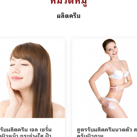
ผลิตครีม
รับผลิตครีม เจล เซรั่ม
สูตรรับผลิตครีมนวดตัว 
งผิวหน้า กระจ่างใส ฝ้า
ครับผิวกาย