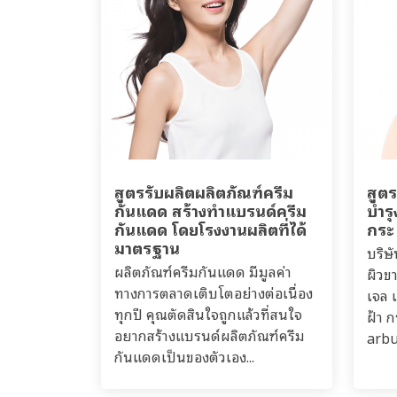
สูตรรับผลิตผลิตภัณฑ์ครีม
สูตร
กันแดด สร้างทำแบรนด์ครีม
บำรุ
กันแดด โดยโรงงานผลิตที่ได้
กระ
มาตรฐาน
บริษ
ผลิตภัณฑ์ครีมกันแดด มีมูลค่า
ผิวข
ทางการตลาดเติบโตอย่างต่อเนื่อง
เจล เ
ทุกปี คุณตัดสินใจถูกแล้วที่สนใจ
ฝ้า 
อยากสร้างแบรนด์ผลิตภัณฑ์ครีม
arbu
กันแดดเป็นของตัวเอง...