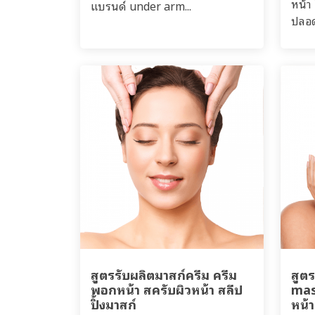
หน้า
แบรนด์ under arm...
ปลอด
สูตรรับผลิตมาสก์ครีม ครีม
สูต
พอกหน้า สครับผิวหน้า สลีป
mas
ปิ้งมาสก์
หน้