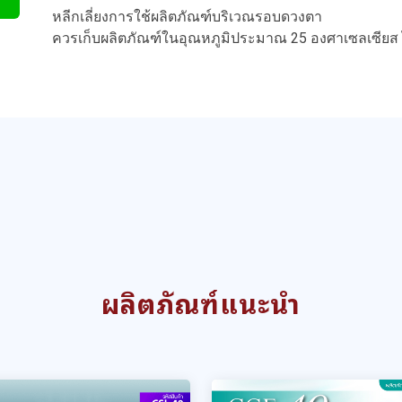
หลีกเลี่ยงการใช้ผลิตภัณฑ์บริเวณรอบดวงตา
ควรเก็บผลิตภัณฑ์ในอุณหภูมิประมาณ 25 องศาเซลเซียส
ผลิตภัณฑ์แนะนำ