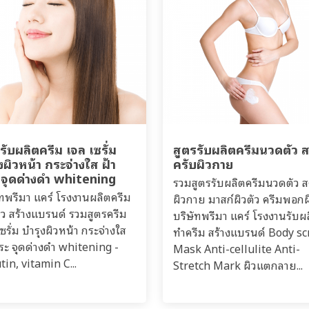
รับผลิตครีม เจล เซรั่ม
สูตรรับผลิตครีมนวดตัว 
งผิวหน้า กระจ่างใส ฝ้า
ครับผิวกาย
 จุดด่างดำ whitening
รวมสูตรรับผลิตครีมนวดตัว ส
ัทพรีมา แคร์ โรงงานผลิตครีม
ผิวกาย มาสก์ผิวตัว ครีมพอกผ
าว สร้างแบรนด์ รวมสูตรครีม
บริษัทพรีมา แคร์ โรงงานรับผ
ซรั่ม บำรุงผิวหน้า กระจ่างใส
ทำครีม สร้างแบรนด์ Body s
กระ จุดด่างดำ whitening -
Mask Anti-cellulite Anti-
tin, vitamin C...
Stretch Mark ผิวแตกลาย...