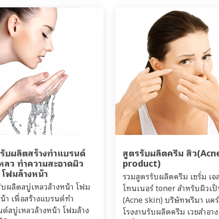
รรับผลิตสร้างทำแบรนด์
สูตรรับผลิตครีม สิว(Acn
่เหลว ทำความสะอาดผิว
product)
 โฟมล้างหน้า
รวมสูตรรับผลิตครีม เซรั่ม เจ
รับผลิตสบู่เหลวล้างหน้า โฟม
โทนเนอร์ toner สำหรับผิวเป็
หน้า เพื่อสร้างแบรนด์ทำ
(Acne skin) บริษัทพรีมา แคร์
ด์สบู่เหลวล้างหน้า โฟมล้าง
โรงงานรับผลิตครีม เวชสำอาง