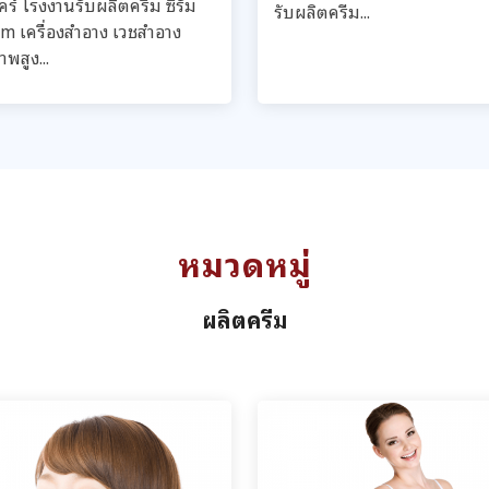
ร์ โรงงานรับผลิตครีม ซีรั่ม
รับผลิตครีม...
m เครื่องสำอาง เวชสำอาง
พสูง...
หมวดหมู่
ผลิตครีม