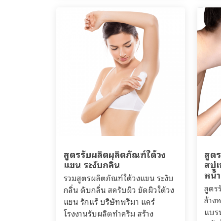
สูตรรับผลิตผลิตภัณฑ์ใต้วง
สูต
แขน ระงับกลิ่น
สบู
หน้า
รวมสูตรผลิตภัณฑ์ใต้วงแขน ระงับ
สูตร
กลิ่น ดับกลิ่น สครับผิว ขัดผิวใต้วง
ล้าง
แขน รักแร้ บริษัทพรีมา แคร์
แบรน
โรงงานรับผลิตทำครีม สร้าง