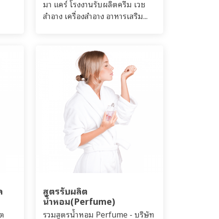
มา แคร์ โรงงานรับผลิตครีม เวช
สำอาง เครื่องสำอาง อาหารเสริม...
ล
สูตรรับผลิต
น้ำหอม(Perfume)
ิต
รวมสูตรน้ำหอม Perfume - บริษัท