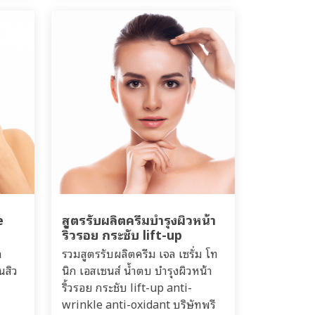
e
สูตรรับผลิตครีมบำรุงผิวหน้า
ริ้วรอย กระชับ lift-up
ล
รวมสูตรรับผลิตครีม เจล เซรั่ม โท
นสิว
นิก เอสเซนส์ น้ำตบ บำรุงผิวหน้า
ริ้วรอย กระชับ lift-up anti-
wrinkle anti-oxidant บริษัทพรี