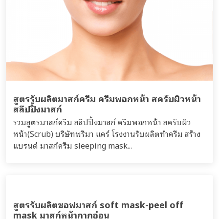
สูตรรับผลิตมาสก์ครีม ครีมพอกหน้า สครับผิวหน้า
สลีปปิ้งมาสก์
รวมสูตรมาสก์ครีม สลีปปิ้งมาสก์ ครีมพอกหน้า สครับผิว
หน้า(Scrub) บริษัทพรีมา แคร์ โรงงานรับผลิตทำครีม สร้าง
แบรนด์ มาสก์ครีม sleeping mask...