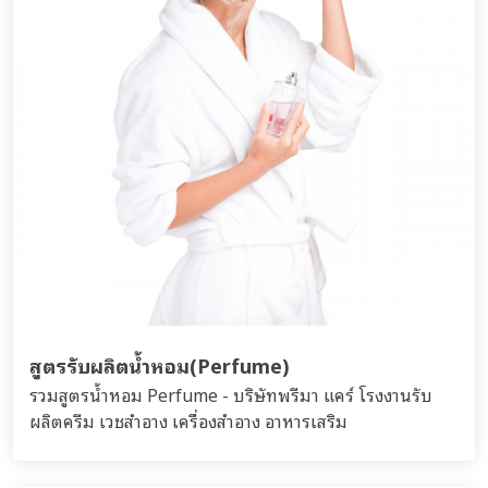
เสริม...