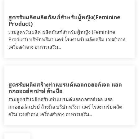
เหลวทำความสะอาดผิวกาย...