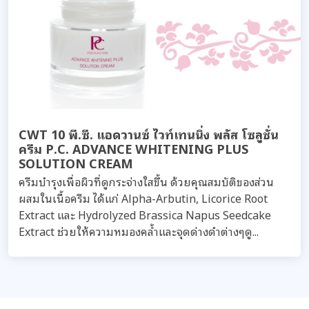
CWT 10 พี.ซี. แอดวานซ์ ไวท์เทนนิ่ง พลัส โซลูชั่น
ครีม P.C. ADVANCE WHITENING PLUS
SOLUTION CREAM
ครีมบำรุงเพื่อผิวที่ดูกระจ่างใสขึ้น ด้วยคุณสมบัติของส่วน
ผสมในเนื้อครีม ได้แก่ Alpha-Arbutin, Licorice Root
Extract และ Hydrolyzed Brassica Napus Seedcake
Extract ช่วยให้ความหมองคล้ำและจุดด่างดำต่างๆดู...