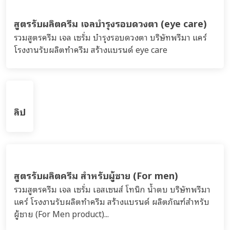
สูตรรับผลิตน้ำหอม(Perfume)
รวมสูตรน้ำหอม Perfume - บริษัทพรีมา แคร์ โรงงานรับ
ผลิตครีม เวชสำอาง เครื่องสำอาง อาหารเสริม