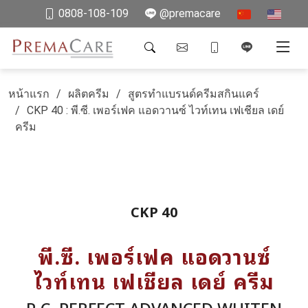
0808-108-109
@premacare
หน้าแรก
ผลิตครีม
สูตรทำแบรนด์ครีมสกินแคร์
CKP 40 : พี.ซี. เพอร์เฟค แอดวานซ์ ไวท์เทน เฟเชียล เดย์
ครีม
CKP 40
พี.ซี. เพอร์เฟค แอดวานซ์
ไวท์เทน เฟเชียล เดย์ ครีม
P.C. PERFECT ADVANCED WHITEN