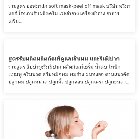
สูตรรับผลิตซอฟมาสก์ soft mask-peel off
mask มาสก์หน้ากากอ่อน
รวมสูตร ซอฟมาส์ก soft mask-peel off mask บริษัทพรีมา
แคร์ โรงงานรับผลิตครีม เวชสำอาง เครื่องสำอาง อาหาร