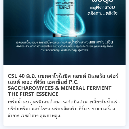
CSL 40 พี.ซี. แซคคาโรไมซิส แอนด์ มิเนอรัล เฟอร์
เมนต์ เดอะ เฟิร์ส เอสเซ็นต์ P.C.
SACCHAROMYCES & MINERAL FERMENT
THE FIRST ESSENCE
เซรั่มน้ำตบ สูตรพิเศษด้วยสารสกัดยีสต์เพาะเลี้ยงในน้ำแร่ -
บริษัทพรีมา แคร์ โรงงานรับผลิตครีม ซีรั่ม serum เครื่อง
สำอาง เวชสำอาง คุณภาพสูง...