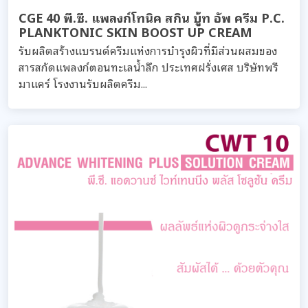
CGE 40 พี.ซี. แพลงก์โทนิค สกิน บู้ท อัพ ครีม P.C.
PLANKTONIC SKIN BOOST UP CREAM
รับผลิตสร้างแบรนด์ครีมแห่งการบำรุงผิวที่มีส่วนผสมของ
สารสกัดแพลงก์ตอนทะเลน้ำลึก ประเทศฝรั่งเศส บริษัทพรี
มาแคร์ โรงงานรับผลิตครีม...