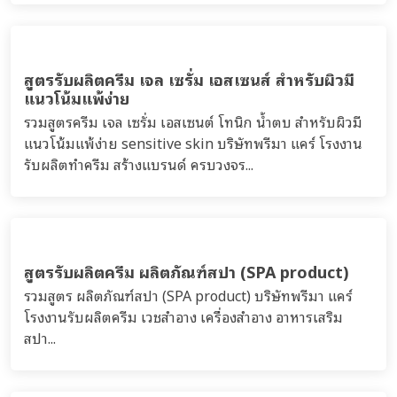
สูตรรับผลิตสบู่เหลว ทำความสะอาดผิวกาย body
soap
รวมสูตรสบู่เหลว ทำความสะอาดผิวกาย body liquid soap
บริษัทพรีมา แคร์ โรงงานรับผลิตทำครีม สร้างแบรนด์ สบู่