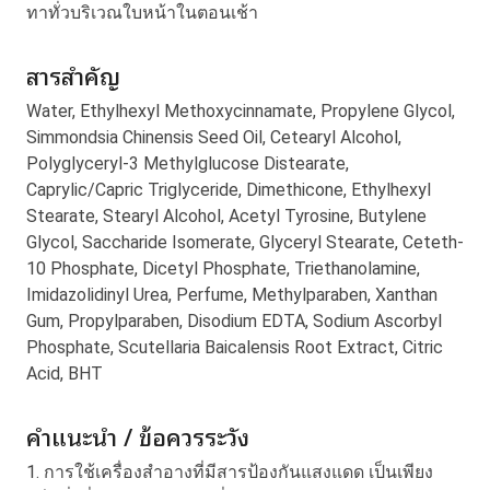
ทาทั่วบริเวณใบหน้าในตอนเช้า
สารสำคัญ
Water, Ethylhexyl Methoxycinnamate, Propylene Glycol,
Simmondsia Chinensis Seed Oil, Cetearyl Alcohol,
Polyglyceryl-3 Methylglucose Distearate,
Caprylic/Capric Triglyceride, Dimethicone, Ethylhexyl
Stearate, Stearyl Alcohol, Acetyl Tyrosine, Butylene
Glycol, Saccharide Isomerate, Glyceryl Stearate, Ceteth-
10 Phosphate, Dicetyl Phosphate, Triethanolamine,
Imidazolidinyl Urea, Perfume, Methylparaben, Xanthan
Gum, Propylparaben, Disodium EDTA, Sodium Ascorbyl
Phosphate, Scutellaria Baicalensis Root Extract, Citric
Acid, BHT
คำแนะนำ / ข้อควรระวัง
1. การใช้เครื่องสำอางที่มีสารป้องกันแสงแดด เป็นเพียง