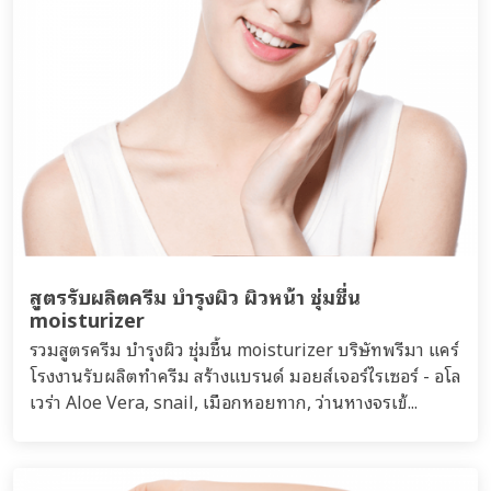
สูตรรับผลิตครีม บำรุงผิว ผิวหน้า ชุ่มชื่น
moisturizer
รวมสูตรครีม บำรุงผิว ชุ่มชื้น moisturizer บริษัทพรีมา แคร์
โรงงานรับผลิตทำครีม สร้างแบรนด์ มอยส์เจอร์ไรเซอร์ - อโล
เวร่า Aloe Vera, snail, เมือกหอยทาก, ว่านหางจรเข้...