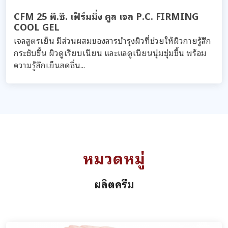
CFM 25 พี.ซี. เฟิร์มมิ่ง คูล เจล P.C. FIRMING
COOL GEL
เจลสูตรเย็น มีส่วนผสมของสารบำรุงผิวที่ช่วยให้ผิวกายรู้สึก
กระชับขึ้น ผิวดูเรียบเนียน และแลดูเนียนนุ่มชุ่มชื้น พร้อม
ความรู้สึกเย็นสดชื่น...
หมวดหมู่
ผลิตครีม