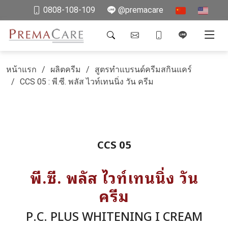
0808-108-109
@premacare
หน้าแรก
ผลิตครีม
สูตรทำแบรนด์ครีมสกินแคร์
CCS 05 : พี.ซี. พลัส ไวท์เทนนิ่ง วัน ครีม
CCS 05
พี.ซี. พลัส ไวท์เทนนิ่ง วัน
ครีม
P.C. PLUS WHITENING I CREAM