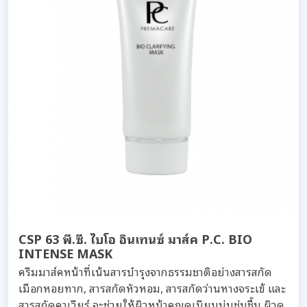
CSP 63 พี.ซี. ไบโอ อินเทนซ์ มาส์ค P.C. BIO
INTENSE MASK
ครีมมาส์คหน้าที่เน้นสารบำรุงจากธรรมชาติอย่างสารสกัด
เมือกหอยทาก, สารสกัดหัวหอม, สารสกัดว่านหางจระเข้ และ
สารสกัดคาเวียร์ จะช่วยให้ผิวหน้าคุณดูเนียนนุ่มชุ่มชื้น ผิวดู