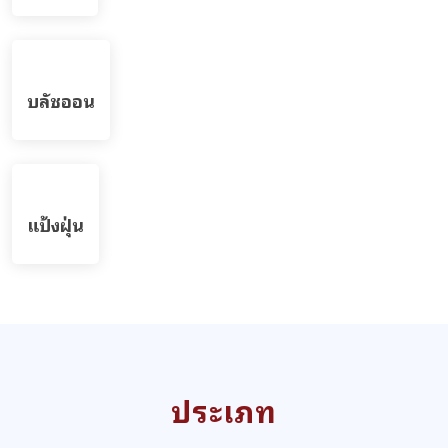
สูตรรับผลิตน้ำหอม(Perfume)
รวมสูตรน้ำหอม Perfume - บริษัทพรีมา แคร์ โรงงานรับ
ผลิตครีม เวชสำอาง เครื่องสำอาง อาหารเสริม
สูตรรับผลิตสบู่เหลว ทำความสะอาดผิวกาย body
soap
รวมสูตรสบู่เหลว ทำความสะอาดผิวกาย body liquid soap
บริษัทพรีมา แคร์ โรงงานรับผลิตทำครีม สร้างแบรนด์ สบู่
เหลวทำความสะอาดผิวกาย...
สูตรรับผลิตครีม ทรีตเม้นต์ สำหรับคลินิก (Clinic
Use - Dermatologist)