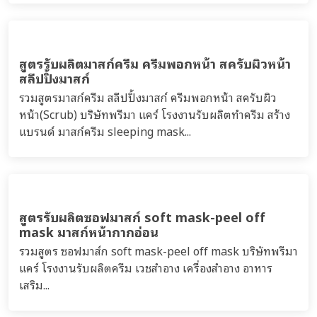
สูตรรับผลิตครีมบำรุงผิวหน้า ริ้วรอย กระชับ lift-
up
รวมสูตรรับผลิตครีม เจล เซรั่ม โทนิก เอสเซนส์ น้ำตบ บำรุง
ผิวหน้า ริ้วรอย กระชับ lift-up anti-wrinkle anti-oxidant
บริษัทพรีมา แคร์ โรงงานรับผลิตครีม เวชสำอาง เครื่อง
สำอาง อาหารเสริม...