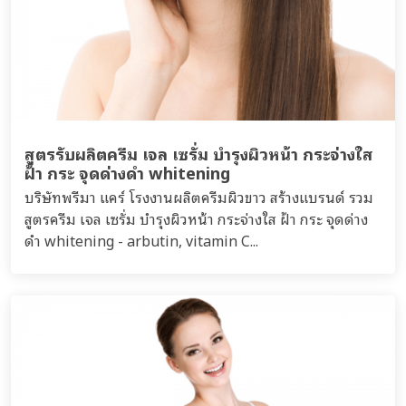
สูตรรับผลิตครีม เจล เซรั่ม บำรุงผิวหน้า กระจ่างใส
ฝ้า กระ จุดด่างดำ whitening
บริษัทพรีมา แคร์ โรงงานผลิตครีมผิวขาว สร้างแบรนด์ รวม
สูตรครีม เจล เซรั่ม บำรุงผิวหน้า กระจ่างใส ฝ้า กระ จุดด่าง
ดำ whitening - arbutin, vitamin C...