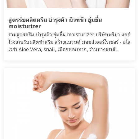
สูตรรับผลิตครีม บำรุงผิว ผิวหน้า ชุ่มชื่น
moisturizer
รวมสูตรครีม บำรุงผิว ชุ่มชื้น moisturizer บริษัทพรีมา แคร์
โรงงานรับผลิตทำครีม สร้างแบรนด์ มอยส์เจอร์ไรเซอร์ - อโล
เวร่า Aloe Vera, snail, เมือกหอยทาก, ว่านหางจรเข้...