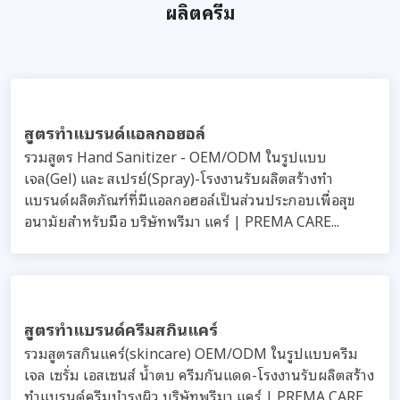
รวมสูตรครีม เจล สำหรับทรีทเมนต์ใช้ในคลินิก บริษัทพรีมา
แคร์ โรงงานรับผลิตทำครีม สร้างแบรนด์ สำหรับแพทย์
ผิวหนัง(Dermatologist)...
สูตรรับผลิตครีม เจลบำรุงรอบดวงตา (eye care)
รวมสูตรครีม เจล เซรั่ม บำรุงรอบดวงตา บริษัทพรีมา แคร์
โรงงานรับผลิตทำครีม สร้างแบรนด์ eye care
ลิป