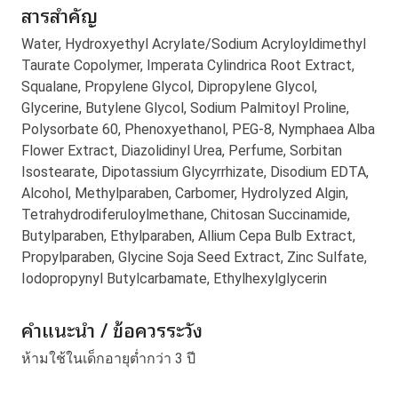
สารสำคัญ
Water, Hydroxyethyl Acrylate/Sodium Acryloyldimethyl
Taurate Copolymer, Imperata Cylindrica Root Extract,
Squalane, Propylene Glycol, Dipropylene Glycol,
Glycerine, Butylene Glycol, Sodium Palmitoyl Proline,
Polysorbate 60, Phenoxyethanol, PEG-8, Nymphaea Alba
Flower Extract, Diazolidinyl Urea, Perfume, Sorbitan
Isostearate, Dipotassium Glycyrrhizate, Disodium EDTA,
Alcohol, Methylparaben, Carbomer, Hydrolyzed Algin,
Tetrahydrodiferuloylmethane, Chitosan Succinamide,
Butylparaben, Ethylparaben, Allium Cepa Bulb Extract,
Propylparaben, Glycine Soja Seed Extract, Zinc Sulfate,
Iodopropynyl Butylcarbamate, Ethylhexylglycerin
คำแนะนำ / ข้อควรระวัง
ห้ามใช้ในเด็กอายุต่ำกว่า 3 ปี