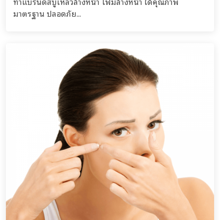
ทำแบรนด์สบู่เหลวล้างหน้า โฟมล้างหน้า ได้คุณภาพ
มาตรฐาน ปลอดภัย...