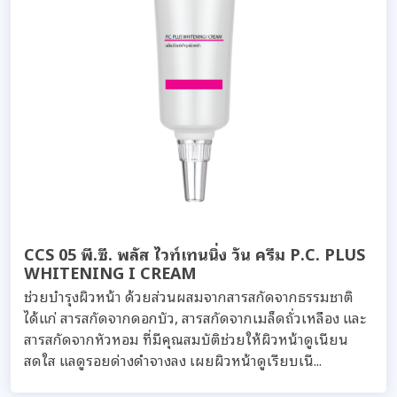
CCS 05 พี.ซี. พลัส ไวท์เทนนิ่ง วัน ครีม P.C. PLUS
WHITENING I CREAM
ช่วยบำรุงผิวหน้า ด้วยส่วนผสมจากสารสกัดจากธรรมชาติ
ได้แก่ สารสกัดจากดอกบัว, สารสกัดจากเมล็ดถั่วเหลือง และ
สารสกัดจากหัวหอม ที่มีคุณสมบัติช่วยให้ผิวหน้าดูเนียน
สดใส แลดูรอยด่างดำจางลง เผยผิวหน้าดูเรียบเนี...