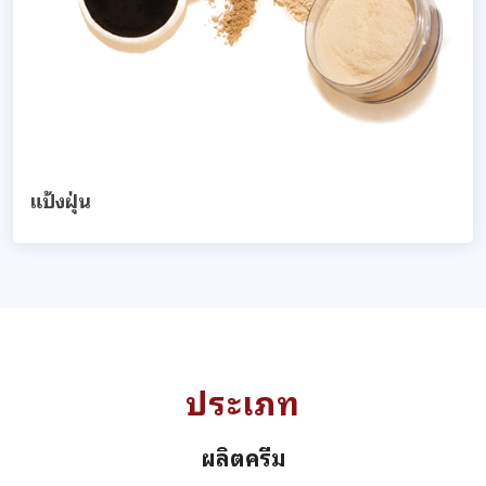
แป้งฝุ่น
ประเภท
ผลิตครีม