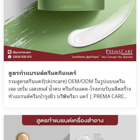
สูตรทำแบรนด์ครีมสกินแคร์
รวมสูตรสกินแคร์(skincare) OEM/ODM ในรูปแบบครีม
เจล เซรั่ม เอสเซนส์ น้ำตบ ครีมกันแดด-โรงงานรับผลิตสร้าง
ทำแบรนด์ครีมบำรุงผิว บริษัทพรีมา แคร์ | PREMA CARE...