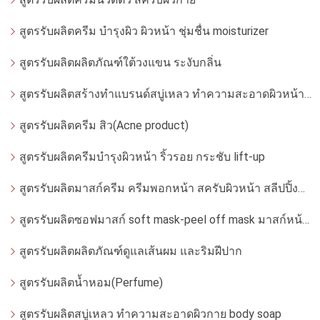
สูตรรับผลิตครีม บำรุงผิว ผิวหน้า ชุ่มชื่น moisturizer
สูตรรับผลิตผลิตภัณฑ์ใต้วงแขน ระงับกลิ่น
สูตรรับผลิตสร้างทำแบรนด์สบู่เหลว ทำความสะอาดผิวหน้า โฟมล้างหน้า
สูตรรับผลิตครีม สิว(Acne product)
สูตรรับผลิตครีมบำรุงผิวหน้า ริ้วรอย กระชับ lift-up
สูตรรับผลิตมาสก์ครีม ครีมพอกหน้า สครับผิวหน้า สลีปปิ้งมาสก์
สูตรรับผลิตซอฟมาสก์ soft mask-peel off mask มาสก์หน้ากากอ่อน
สูตรรับผลิตผลิตภัณฑ์ดูแลเส้นผม และริมฝีปาก
สูตรรับผลิตน้ำหอม(Perfume)
สูตรรับผลิตสบู่เหลว ทำความสะอาดผิวกาย body soap