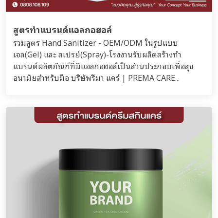
สูตรทำแบรนด์แอลกอฮอล์
รวมสูตร Hand Sanitizer - OEM/ODM ในรูปแบบ
เจล(Gel) และ สเปรย์(Spray)-โรงงานรับผลิตสร้างทำ
แบรนด์ผลิตภัณฑ์ที่มีแอลกอฮอล์เป็นส่วนประกอบเพื่อสุข
อนามัยสำหรับมือ บริษัทพรีมา แคร์ | PREMA CARE...