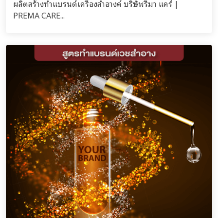
ผลิตสร้างทำแบรนด์เครื่องสำอางค์ บริษัทพรีมา แคร์ |
PREMA CARE...