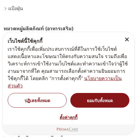
แป้งฝุ่น
หมวดหมู่ผลิตภัณฑ์ (อาหารเสริม)
เว็บไซต์นี้ใช้คุกกี้
สูตรรับผลิตอาหารเสริม น้ำหนัก
เราใช้คุกกี้เพื่อเพิ่มประสบการณ์ที่ดีในการใช้เว็บไซต์
แสดงเนื้อหาและโฆษณาให้ตรงกับความสนใจ รวมถึงเพื่อ
สูตรรับผลิตอาหารเสริม ผิว
วิเคราะห์การเข้าใช้งานเว็บไซต์และทำความเข้าใจว่าผู้ใช้
งานมาจากที่ใด คุณสามารถเลือกตั้งค่าความยินยอมการ
สูตรรับผลิตอาหารเสริม สุขภาพเพศชาย
ใช้คุกกี้ได้ โดยคลิก “การตั้งค่าคุกกี้”
นโยบายความเป็น
สูตรรับผลิตอาหารเสริม ริ้วรอย
ส่วนตัว
โรงงานผลิตอาหารเสริมคอลลาเจน แบบครบวงจร
ปฏิเสธทั้งหมด
ยอมรับทั้งหมด
สูตรรับผลิตอาหารเสริม กระดูก ข้อ เข่า
ตั้งค่าคุกกี้
สูตรรับผลิตอาหารเสริม สุขภาพเพศหญิง