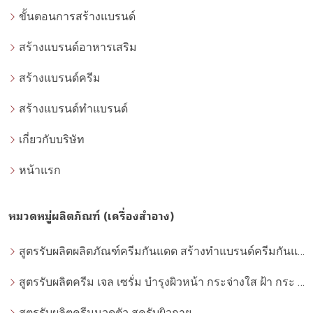
ขั้นตอนการสร้างแบรนด์
สร้างแบรนด์อาหารเสริม
สร้างแบรนด์ครีม
สร้างแบรนด์ทำแบรนด์
เกี่ยวกับบริษัท
หน้าแรก
หมวดหมู่ผลิตภัณฑ์ (เครื่องสำอาง)
สูตรรับผลิตผลิตภัณฑ์ครีมกันแดด สร้างทำแบรนด์ครีมกันแดด โดยโรงงานผลิตที่ได้มาตรฐาน
สูตรรับผลิตครีม เจล เซรั่ม บำรุงผิวหน้า กระจ่างใส ฝ้า กระ จุดด่างดำ whitening
สูตรรับผลิตครีมนวดตัว สครับผิวกาย