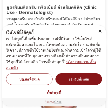
สูตรรับผลิตครีม ทรีตเม้นต์ สำหรับคลินิก (Clinic
Use - Dermatologist)
รวมสูตรครีม เจล สำหรับทรีทเมนต์ใช้ในคลินิก บริษัทพรีมา
แคร์ โรงงานรับผลิตทำครีม สร้างแบรนด์ สำหรับแพทย์
ผิวหนัง(Dermatologist)...
เว็บไซต์นี้ใช้คุกกี้
เราใช้คุกกี้เพื่อเพิ่มประสบการณ์ที่ดีในการใช้เว็บไซต์
แสดงเนื้อหาและโฆษณาให้ตรงกับความสนใจ รวมถึงเพื่อ
วิเคราะห์การเข้าใช้งานเว็บไซต์และทำความเข้าใจว่าผู้ใช้
งานมาจากที่ใด คุณสามารถเลือกตั้งค่าความยินยอมการ
ใช้คุกกี้ได้ โดยคลิก “การตั้งค่าคุกกี้”
นโยบายความเป็น
ส่วนตัว
ปฏิเสธทั้งหมด
ยอมรับทั้งหมด
ตั้งค่าคุกกี้