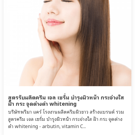
สูตรรับผลิตครีม เจล เซรั่ม บำรุงผิวหน้า กระจ่างใส
ฝ้า กระ จุดด่างดำ whitening
บริษัทพรีมา แคร์ โรงงานผลิตครีมผิวขาว สร้างแบรนด์ รวม
สูตรครีม เจล เซรั่ม บำรุงผิวหน้า กระจ่างใส ฝ้า กระ จุดด่าง
ดำ whitening - arbutin, vitamin C...