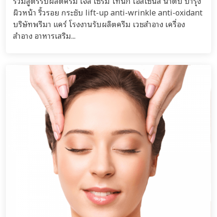
รวมสูตรรับผลิตครีม เจล เซรั่ม โทนิก เอสเซนส์ น้ำตบ บำรุง
ผิวหน้า ริ้วรอย กระชับ lift-up anti-wrinkle anti-oxidant
บริษัทพรีมา แคร์ โรงงานรับผลิตครีม เวชสำอาง เครื่อง
สำอาง อาหารเสริม...