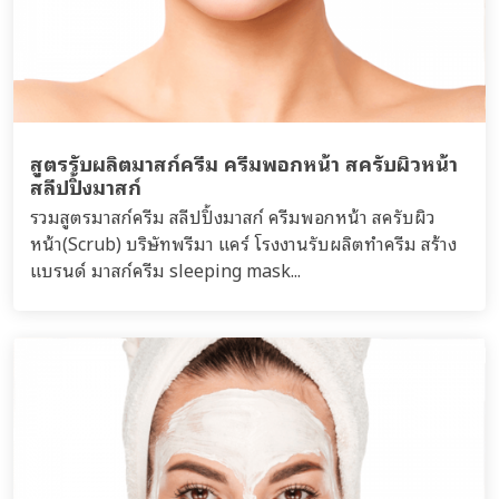
สูตรรับผลิตมาสก์ครีม ครีมพอกหน้า สครับผิวหน้า
สลีปปิ้งมาสก์
รวมสูตรมาสก์ครีม สลีปปิ้งมาสก์ ครีมพอกหน้า สครับผิว
หน้า(Scrub) บริษัทพรีมา แคร์ โรงงานรับผลิตทำครีม สร้าง
แบรนด์ มาสก์ครีม sleeping mask...