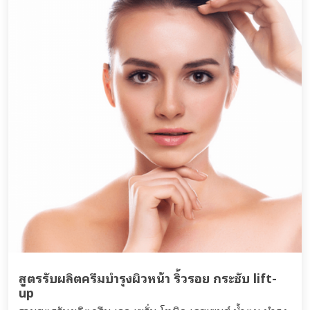
สูตรรับผลิตครีมบำรุงผิวหน้า ริ้วรอย กระชับ lift-
up