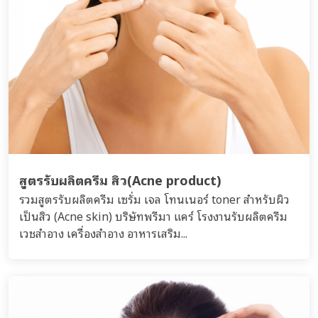
สูตรรับผลิตครีม สิว(Acne product)
รวมสูตรรับผลิตครีม เซรั่ม เจล โทนเนอร์ toner สำหรับผิว
เป็นสิว (Acne skin) บริษัทพรีมา แคร์ โรงงานรับผลิตครีม
เวชสำอาง เครื่องสำอาง อาหารเสริม...