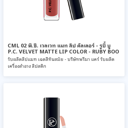
CML 02 พี.ซี. เวลเวท แมท ลิป คัลเลอร์ - รูบี้ บู
P.C. VELVET MATTE LIP COLOR - RUBY BOO
รับผลิตลิปแมท เฉดสีทันสมัย - บริษัทพรีมา แคร์ รับผลิต
เครื่องสำอาง ลิปสติก