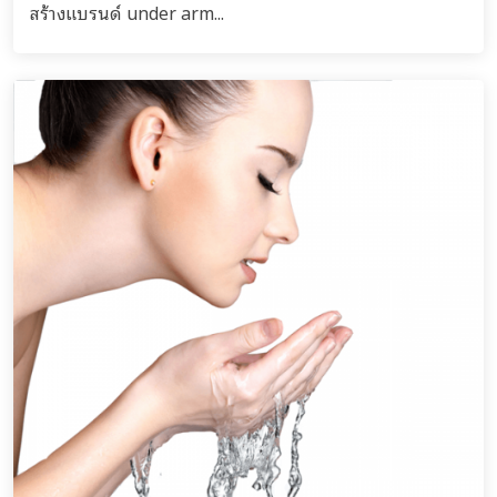
สร้างแบรนด์ under arm...