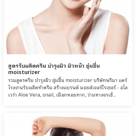
สูตรรับผลิตครีม บำรุงผิว ผิวหน้า ชุ่มชื่น
moisturizer
รวมสูตรครีม บำรุงผิว ชุ่มชื้น moisturizer บริษัทพรีมา แคร์
โรงงานรับผลิตทำครีม สร้างแบรนด์ มอยส์เจอร์ไรเซอร์ - อโล
เวร่า Aloe Vera, snail, เมือกหอยทาก, ว่านหางจรเข้...