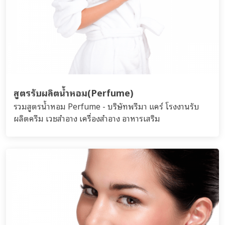
สูตรรับผลิตน้ำหอม(Perfume)
รวมสูตรน้ำหอม Perfume - บริษัทพรีมา แคร์ โรงงานรับ
ผลิตครีม เวชสำอาง เครื่องสำอาง อาหารเสริม