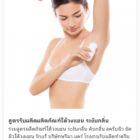
สูตรรับผลิตผลิตภัณฑ์ใต้วงแขน ระงับกลิ่น
รวมสูตรผลิตภัณฑ์ใต้วงแขน ระงับกลิ่น ดับกลิ่น สครับผิว ขัด
ผิวใต้วงแขน รักแร้ บริษัทพรีมา แคร์ โรงงานรับผลิตทำครีม