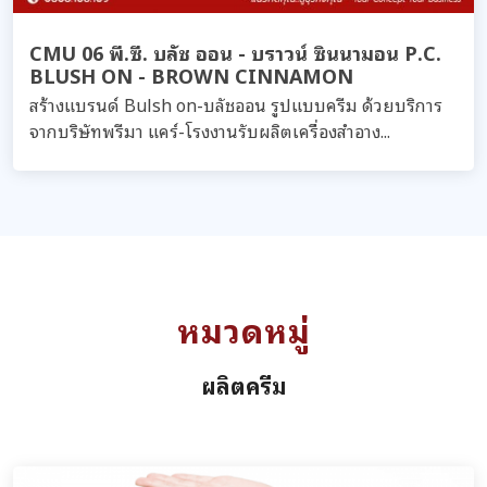
CMU 06 พี.ซี. บลัช ออน - บราวน์ ซินนามอน P.C.
BLUSH ON - BROWN CINNAMON
สร้างแบรนด์ Bulsh on-บลัชออน รูปแบบครีม ด้วยบริการ
จากบริษัทพรีมา แคร์-โรงงานรับผลิตเครื่องสำอาง...
หมวดหมู่
ผลิตครีม