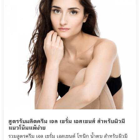
สูตรรับผลิตครีม เจล เซรั่ม เอสเซนส์ สำหรับผิวมี
แนวโน้มแพ้ง่าย
รวมสูตรครีม เจล เซรั่ม เอสเซนต์ โทนิก น้ำตบ สำหรับผิวมี