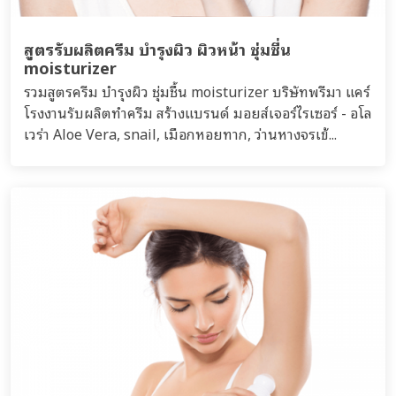
สูตรรับผลิตครีม บำรุงผิว ผิวหน้า ชุ่มชื่น
moisturizer
รวมสูตรครีม บำรุงผิว ชุ่มชื้น moisturizer บริษัทพรีมา แคร์
โรงงานรับผลิตทำครีม สร้างแบรนด์ มอยส์เจอร์ไรเซอร์ - อโล
เวร่า Aloe Vera, snail, เมือกหอยทาก, ว่านหางจรเข้...