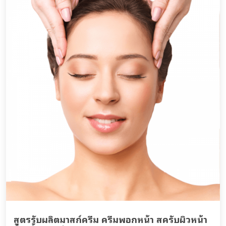
สูตรรับผลิตมาสก์ครีม ครีมพอกหน้า สครับผิวหน้า