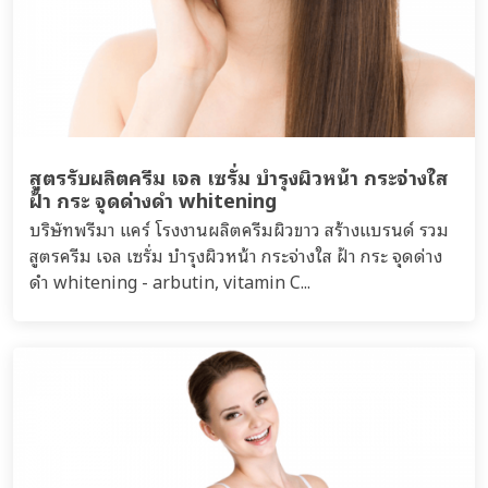
สูตรรับผลิตครีม เจล เซรั่ม บำรุงผิวหน้า กระจ่างใส
ฝ้า กระ จุดด่างดำ whitening
บริษัทพรีมา แคร์ โรงงานผลิตครีมผิวขาว สร้างแบรนด์ รวม
สูตรครีม เจล เซรั่ม บำรุงผิวหน้า กระจ่างใส ฝ้า กระ จุดด่าง
ดำ whitening - arbutin, vitamin C...