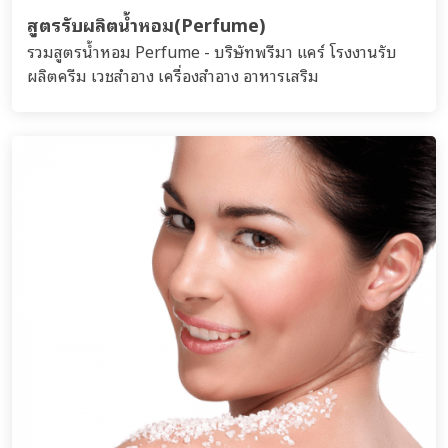
สูตรรับผลิตน้ำหอม(Perfume)
รวมสูตรน้ำหอม Perfume - บริษัทพรีมา แคร์ โรงงานรับ
ผลิตครีม เวชสำอาง เครื่องสำอาง อาหารเสริม