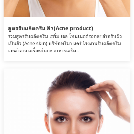
สูตรรับผลิตครีม สิว(Acne product)
รวมสูตรรับผลิตครีม เซรั่ม เจล โทนเนอร์ toner สำหรับผิว
เป็นสิว (Acne skin) บริษัทพรีมา แคร์ โรงงานรับผลิตครีม
เวชสำอาง เครื่องสำอาง อาหารเสริม...