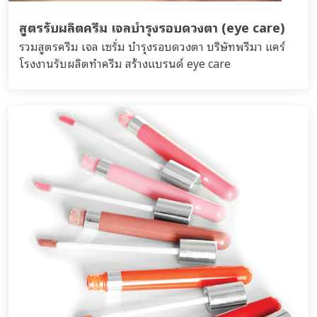
สูตรรับผลิตครีม เจลบำรุงรอบดวงตา (eye care)
รวมสูตรครีม เจล เซรั่ม บำรุงรอบดวงตา บริษัทพรีมา แคร์
โรงงานรับผลิตทำครีม สร้างแบรนด์ eye care