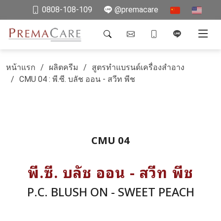
0808-108-109
@premacare
หน้าแรก
ผลิตครีม
สูตรทำแบรนด์เครื่องสำอาง
CMU 04 : พี.ซี. บลัช ออน - สวีท พีช
CMU 04
พี.ซี. บลัช ออน - สวีท พีช
P.C. BLUSH ON - SWEET PEACH