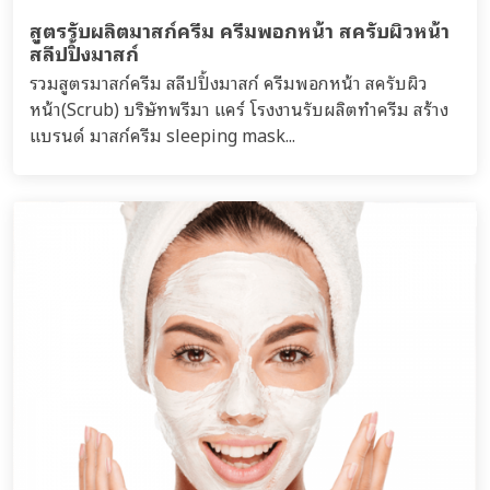
สูตรรับผลิตมาสก์ครีม ครีมพอกหน้า สครับผิวหน้า
สลีปปิ้งมาสก์
รวมสูตรมาสก์ครีม สลีปปิ้งมาสก์ ครีมพอกหน้า สครับผิว
หน้า(Scrub) บริษัทพรีมา แคร์ โรงงานรับผลิตทำครีม สร้าง
แบรนด์ มาสก์ครีม sleeping mask...