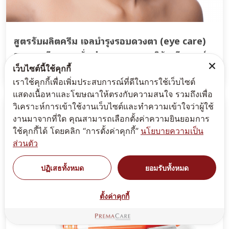
สูตรรับผลิตครีม เจลบำรุงรอบดวงตา (eye care)
รวมสูตรครีม เจล เซรั่ม บำรุงรอบดวงตา บริษัทพรีมา แคร์
โรงงานรับผลิตทำครีม สร้างแบรนด์ eye care
เว็บไซต์นี้ใช้คุกกี้
เราใช้คุกกี้เพื่อเพิ่มประสบการณ์ที่ดีในการใช้เว็บไซต์
แสดงเนื้อหาและโฆษณาให้ตรงกับความสนใจ รวมถึงเพื่อ
วิเคราะห์การเข้าใช้งานเว็บไซต์และทำความเข้าใจว่าผู้ใช้
งานมาจากที่ใด คุณสามารถเลือกตั้งค่าความยินยอมการ
ใช้คุกกี้ได้ โดยคลิก “การตั้งค่าคุกกี้”
นโยบายความเป็น
ส่วนตัว
ปฏิเสธทั้งหมด
ยอมรับทั้งหมด
ตั้งค่าคุกกี้