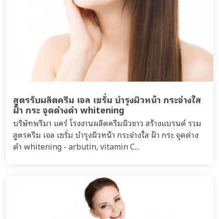
สูตรรับผลิตครีม เจล เซรั่ม บำรุงผิวหน้า กระจ่างใส
ฝ้า กระ จุดด่างดำ whitening
บริษัทพรีมา แคร์ โรงงานผลิตครีมผิวขาว สร้างแบรนด์ รวม
สูตรครีม เจล เซรั่ม บำรุงผิวหน้า กระจ่างใส ฝ้า กระ จุดด่าง
ดำ whitening - arbutin, vitamin C...