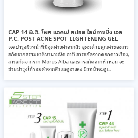
CAP 14 พี.ซี. โพส แอคเน่ สปอต ไลน์เทนนิ่ง เจล
P.C. POST ACNE SPOT LIGHTENING GEL
เจลบำรุงผิวหน้าที่มีจุดด่างดำจากสิว อุดมด้วยคุณค่าของสาร
สกัดจากธรรมชาตินานาชนิด อาทิ สารสกัดจากดอกดาวเรือง,
สารสกัดจากราก Morus Alba และสารสกัดจากหัวหอม จะ
ช่วยบำรุงให้รอยดำจากสิวแลดูจางลง ผิวหน้าจะดูเ...