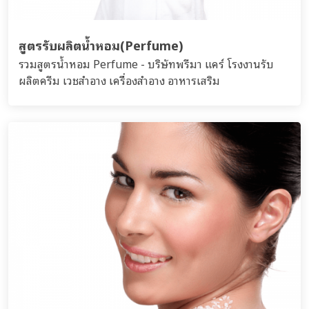
สูตรรับผลิตน้ำหอม(Perfume)
รวมสูตรน้ำหอม Perfume - บริษัทพรีมา แคร์ โรงงานรับ
ผลิตครีม เวชสำอาง เครื่องสำอาง อาหารเสริม