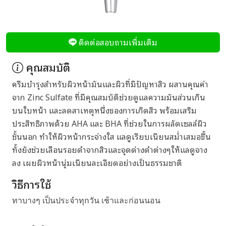
ติดต่อสอบถามเพิ่มเติม
คุณสมบัติ
ครีมบำรุงสำหรับผิวหน้ามันและผิวที่มีปัญหาสิว ผสานคุณค่า
จาก Zinc Sulfate ที่มีคุณสมบัติช่วยดูแลความมันส่วนเกิน
บนใบหน้า และลดสาเหตุหนึ่งของการเกิดสิว พร้อมเสริม
ประสิทธิภาพด้วย AHA และ BHA ที่ช่วยในการผลัดเซลล์ผิว
ชั้นนอก ทำให้ผิวหน้ากระจ่างใส แลดูเรียบเนียนสม่ำเสมอขึ้น
ทั้งยังช่วยเลือนรอยดำจากสิวและจุดด่างดำต่างๆให้แลดูจาง
ลง เผยผิวหน้านุ่มเนียนละเอียดอย่างเป็นธรรมชาติ
วิธีการใช้
ทาบางๆ เป็นประจำทุกวัน เช้าและก่อนนอน