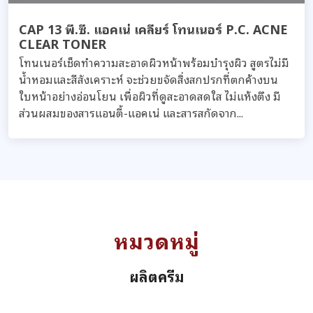
CAP 13 พี.ซี. แอคเน่ เคลียร์ โทนเนอร์ P.C. ACNE
CLEAR TONER
โทนเนอร์เช็ดทำความสะอาดผิวหน้าพร้อมบำรุงผิว สูตรไม่มี
น้ำหอมและสีสังเคราะห์ จะช่วยขจัดสิ่งสกปรกที่ตกค้างบน
ใบหน้าอย่างอ่อนโยน เพื่อผิวที่ดูสะอาดสดใส ไม่แห้งตึง มี
ส่วนผสมของสารแอนตี้-แอคเน่ และสารสกัดจาก...
หมวดหมู่
ผลิตครีม