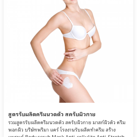
สูตรรับผลิตครีมนวดตัว สครับผิวกาย
รวมสูตรรับผลิตครีมนวดตัว สครับผิวกาย มาสก์ผิวตัว ครีม
พอกผิว บริษัทพรีมา แคร์ โรงงานรับผลิตทำครีม สร้าง
แบรนด์ Body scrub Mask Anti-cellulite Anti-Stretch