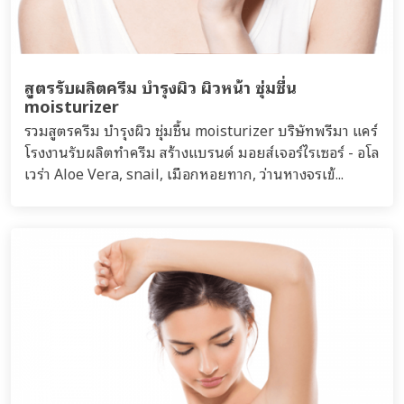
สูตรรับผลิตครีม บำรุงผิว ผิวหน้า ชุ่มชื่น
moisturizer
รวมสูตรครีม บำรุงผิว ชุ่มชื้น moisturizer บริษัทพรีมา แคร์
โรงงานรับผลิตทำครีม สร้างแบรนด์ มอยส์เจอร์ไรเซอร์ - อโล
เวร่า Aloe Vera, snail, เมือกหอยทาก, ว่านหางจรเข้...