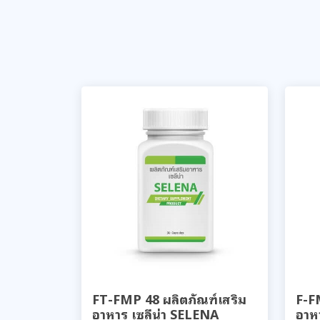
FT-FMP 48 ผลิตภัณฑ์เสริม
F-F
อาหาร เซลีน่า SELENA
อาห