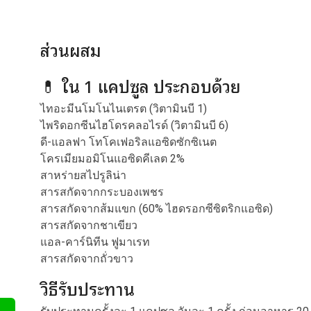
ส่วนผสม
💊 ใน 1 แคปซูล ประกอบด้วย
ไทอะมีนโมโนไนเตรต (วิตามินบี 1)
ไพริดอกซีนไฮโดรคลอไรด์ (วิตามินบี 6)
ดี-แอลฟา โทโคเฟอริลแอซิดซักซิเนต
โครเมียมอมิโนแอซิดคีเลต 2%
สาหร่ายสไปรูลิน่า
สารสกัดจากกระบองเพชร
สารสกัดจากส้มแขก (60% ไฮดรอกซีซิตริกแอซิด)
สารสกัดจากชาเขียว
แอล-คาร์นิทีน ฟูมาเรท
สารสกัดจากถั่วขาว
วิธีรับประทาน