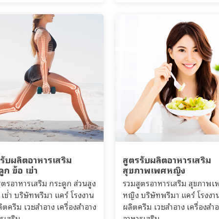
รรับผลิตอาหารเสริม
สูตรรับผลิตอาหารเสริม
ูก ข้อ เข่า
สุขภาพเพศหญิง
ูตรอาหารเสริม กระดูก ส่วนสูง
รวมสูตรอาหารเสริม สุขภาพเ
 เข่่า บริษัทพรีมา แคร์ โรงงาน
หญิง บริษัทพรีมา แคร์ โรงงา
ลิตครีม เวชสำอาง เครื่องสำอาง
ผลิตครีม เวชสำอาง เครื่องสำ
เสริม...
อาหารเสริม...