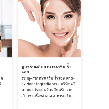
สูตรรับผลิตอาหารเสริม ริ้ว
รอย
พศ
รวมสูตรอาหารเสริม ริ้วรอย anti-
์
oxidant ingredients - บริษัทพรี
มา แคร์ โรงงานรับผลิตครีม เวช
สำอาง เครื่องสำอาง อาหารเสริม...