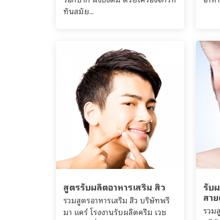
ทันสมัย...
สูตรรับผลิตอาหารเสริม สิว
รับ
สาย
รวมสูตรอาหารเสริม สิว บริษัทพรี
รวมส
มา แคร์ โรงงานรับผลิตครีม เวช