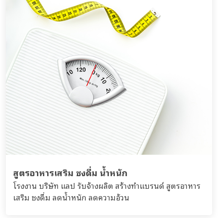
สูตรอาหารเสริม ชงดื่ม น้ำหนัก
โรงงาน บริษัท แลป รับจ้างผลิต สร้างทำแบรนด์ สูตรอาหาร
เสริม ชงดื่ม ลดน้ำหนัก ลดความอ้วน