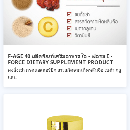
F-AGE 40 ผลิตภัณฑ์เสริมอาหาร ไอ - ฟอรซ I -
FORCE DIETARY SUPPLEMENT PRODUCT
ผงถั่งเช่า กรดแอสคอร์บิก สารสกัดจากเห็ดหลินจือ เบต้า กลู
แคน