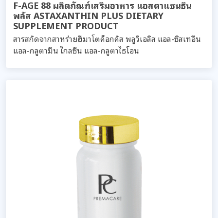
F-AGE 88 ผลิตภัณฑ์เสริมอาหาร แอสตาแซนธิน
พลัส ASTAXANTHIN PLUS DIETARY
SUPPLEMENT PRODUCT
สารสกัดจากสาหร่ายฮีมาโตค็อกคัส พลูวิเอลิส แอล-ซิสเทอีน
แอล-กลูตามีน ไกลซีน แอล-กลูตาไธโอน