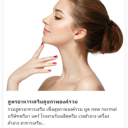
สูตรอาหารเสริมสุขภาพองค์รวม
รวมสูตรอาหารเสริม เพื่อสุขภาพองค์รวม ยุค new normal
บริษัทพรีมา แคร์ โรงงานรับผลิตครีม เวชสำอาง เครื่อง
สำอาง อาหารเสริม...