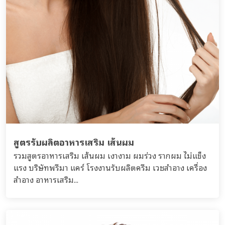
สูตรรับผลิตอาหารเสริม เส้นผม
รวมสูตรอาหารเสริม เส้นผม เงางาม ผมร่วง รากผม ไ่ม่แข็ง
แรง บริษัทพรีมา แคร์ โรงงานรับผลิตครีม เวชสำอาง เครื่อง
สำอาง อาหารเสริม...