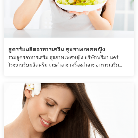
สูตรรับผลิตอาหารเสริม สุขภาพเพศหญิง
รวมสูตรอาหารเสริม สุขภาพเพศหญิง บริษัทพรีมา แคร์
โรงงานรับผลิตครีม เวชสำอาง เครื่องสำอาง อาหารเสริม...