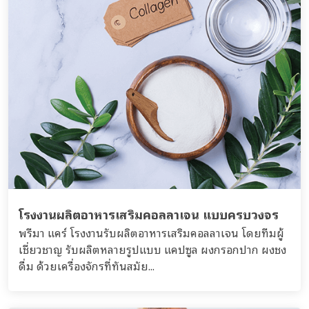
โรงงานผลิตอาหารเสริมคอลลาเจน แบบครบวงจร
พรีมา แคร์ โรงงานรับผลิตอาหารเสริมคอลลาเจน โดยทีมผู้
เชี่ยวชาญ รับผลิตหลายรูปแบบ แคปซูล ผงกรอกปาก ผงชง
ดื่ม ด้วยเครื่องจักรที่ทันสมัย...