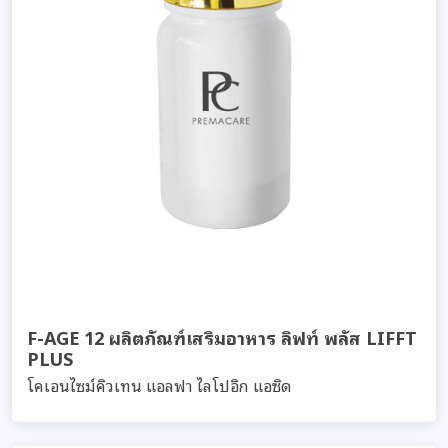
F-AGE 12 ผลิตภัณฑ์เสริมอาหาร ลิฟท์ พลัส LIFFT
PLUS
โคเอนไซม์คิวเทน แอลฟา ไลโปอิก แอซิด