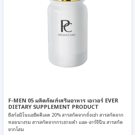
F-MEN 05 ผลิตภัณฑ์เสริมอาหาร เอเวอร์ EVER
DIETARY SUPPLEMENT PRODUCT
ซิงก์อมิโนแอซิดคีเลต 20% สารสกัดจากถั่งเช่า สารสกัดจาก
หอยนางรม สารสกัดจากกระชายดำ แอล-อาร์จินีน สารสกัด
จากโสม