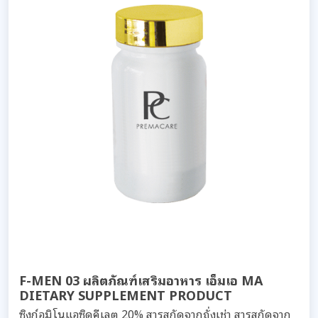
F-MEN 03 ผลิตภัณฑ์เสริมอาหาร เอ็มเอ MA
DIETARY SUPPLEMENT PRODUCT
ซิงก์อมิโนแอซิดคีเลต 20% สารสกัดจากถั่งเช่า สารสกัดจาก