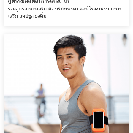
สูตรรับผลิตอาหารเสริม ผิว
รวมสูตรอาหารเสริม ผิว บริษัทพรีมา แคร์ โรงงานรับอาหาร
เสริม แคปซูล ชงดื่ม