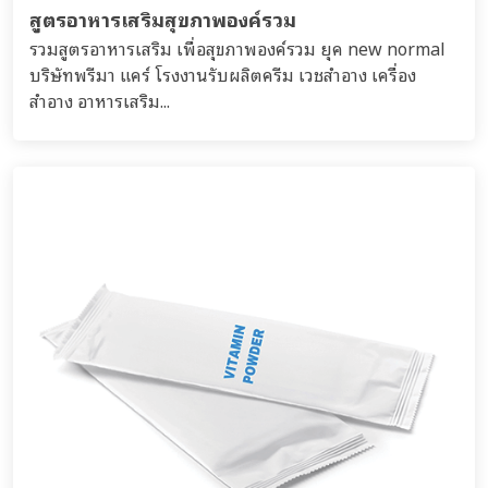
สูตรอาหารเสริมสุขภาพองค์รวม
รวมสูตรอาหารเสริม เพื่อสุขภาพองค์รวม ยุค new normal
บริษัทพรีมา แคร์ โรงงานรับผลิตครีม เวชสำอาง เครื่อง
สำอาง อาหารเสริม...