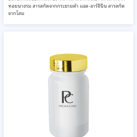
หอยนางรม สารสกัดจากกระชายดำ แอล-อาร์จินีน สารสกัด
จากโสม