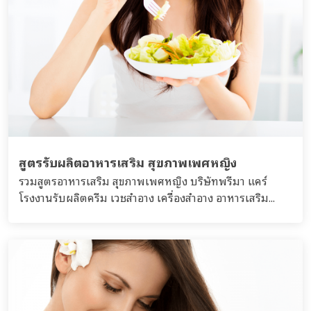
สูตรรับผลิตอาหารเสริม สุขภาพเพศหญิง
รวมสูตรอาหารเสริม สุขภาพเพศหญิง บริษัทพรีมา แคร์
โรงงานรับผลิตครีม เวชสำอาง เครื่องสำอาง อาหารเสริม...