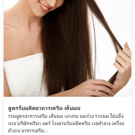
สูตรรับผลิตอาหารเสริม เส้นผม
รวมสูตรอาหารเสริม เส้นผม เงางาม ผมร่วง รากผม ไ่ม่แข็ง
แรง บริษัทพรีมา แคร์ โรงงานรับผลิตครีม เวชสำอาง เครื่อง
สำอาง อาหารเสริม...