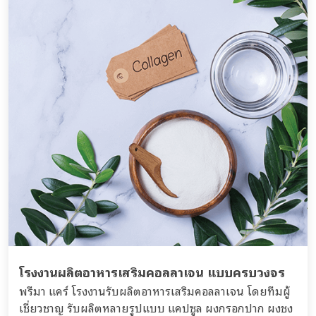
โรงงานผลิตอาหารเสริมคอลลาเจน แบบครบวงจร
พรีมา แคร์ โรงงานรับผลิตอาหารเสริมคอลลาเจน โดยทีมผู้
เชี่ยวชาญ รับผลิตหลายรูปแบบ แคปซูล ผงกรอกปาก ผงชง