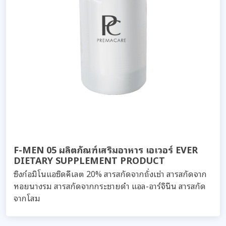
F-MEN 05 ผลิตภัณฑ์เสริมอาหาร เอเวอร์ EVER
DIETARY SUPPLEMENT PRODUCT
ซิงก์อมิโนแอซิดคีเลต 20% สารสกัดจากถั่งเช่า สารสกัดจาก
หอยนางรม สารสกัดจากกระชายดำ แอล-อาร์จินีน สารสกัด
จากโสม