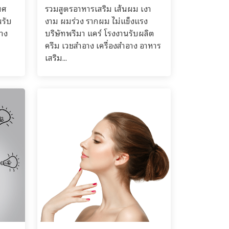
พศ
รวมสูตรอาหารเสริม เส้นผม เงา
นรับ
งาม ผมร่วง รากผม ไ่ม่แข็งแรง
อาง
บริษัทพรีมา แคร์ โรงงานรับผลิต
ครีม เวชสำอาง เครื่องสำอาง อาหาร
เสริม...