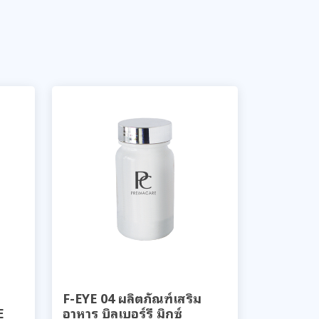
F-EYE 04 ผลิตภัณฑ์เสริม
E
อาหาร บิลเบอร์รี มิกซ์