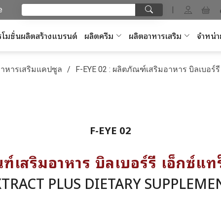
e
|
โมชั่นผลิตสร้างแบรนด์
ผลิตครีม
ผลิตอาหารเสริม
จำหน่า
อาหารเสริมแคปซูล
F-EYE 02 : ผลิตภัณฑ์เสริมอาหาร บิลเบอร์รี
F-EYE 02
ฑ์เสริมอาหาร บิลเบอร์รี เอ็กซ์แท
XTRACT PLUS DIETARY SUPPLEM