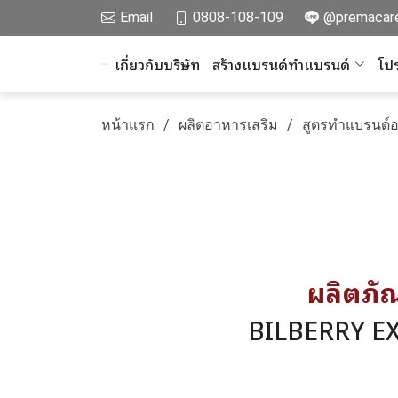
Email
0808-108-109
@premacar
เกี่ยวกับบริษัท
สร้างแบรนด์ทำแบรนด์
โปร
หน้าแรก
ผลิตอาหารเสริม
สูตรทำแบรนด์
ผลิตภัณ
BILBERRY E