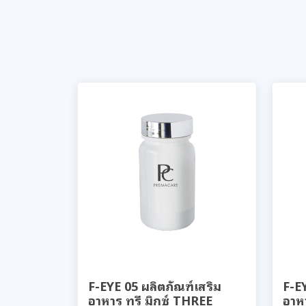
F-EYE 05 ผลิตภัณฑ์เสริม
F-EY
อาหาร ทรี มิกซ์ THREE
อาห