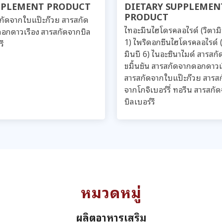
PPLEMENT PRODUCT
DIETARY SUPPLEMEN
PRODUCT
กัดจากใบแป๊ะก๊วย สารสกัด
ไทอะมีนไฮโดรคลอไรด์ (วิตามิ
อกดาวเรือง สารสกัดจากบิล
1) ไพริดอกซีนไฮโดรคลอไรด์ (
รี
มินบี 6) ไนอะซินาไมด์ สารสก
ขมิ้นชัน สารสกัดจากดอกดาวเ
สารสกัดจากใบแป๊ะก๊วย สารส
จากโกจิเบอร์รี่ ทอรีน สารสกั
บิลเบอร์รี
หมวดหมู่
ผลิตอาหารเสริม