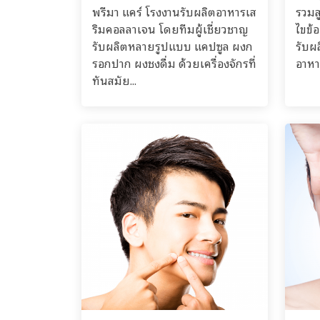
พรีมา แคร์ โรงงานรับผลิตอาหารเส
รวมส
ริมคอลลาเจน โดยทีมผู้เชี่ยวชาญ
ไขข้อ
รับผลิตหลายรูปแบบ แคปซูล ผงก
รับผ
รอกปาก ผงชงดื่ม ด้วยเครื่องจักรที่
อาหาร
ทันสมัย...