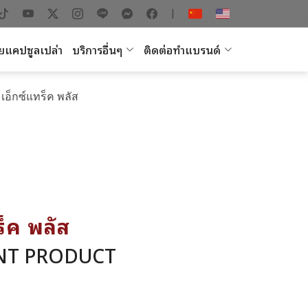
|
ยแคปซูลเปล่า
บริการอื่นๆ
ติดต่อทำแบรนด์
 เอ็กซ์แทร็ค พลัส
ร็ค พลัส
ENT PRODUCT