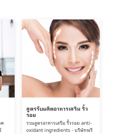
สูตรรับผลิตอาหารเสริม ริ้ว
รอย
พศ
รวมสูตรอาหารเสริม ริ้วรอย anti-
์
oxidant ingredients - บริษัทพรี