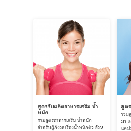
สูตรรับผลิตอาหารเสริม น้ำ
สูตร
หนัก
รวมส
รวมสูตรอาหารเสริม น้ำหนัก
มา แ
สำหรับผู้กังวลเรื่องน้ำหนักตัว อ้วน
แคปซ