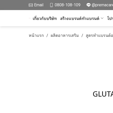
Email
0808-108-109
@premacar
เกี่ยวกับบริษัท
สร้างแบรนด์ทำแบรนด์
โปร
หน้าแรก
ผลิตอาหารเสริม
สูตรทำแบรนด์
GLUT