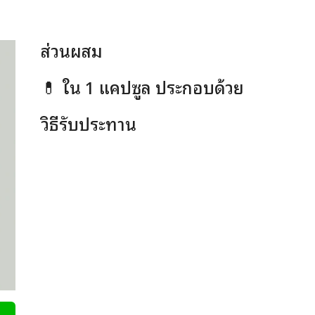
ส่วนผสม
💊 ใน 1 แคปซูล ประกอบด้วย
วิธีรับประทาน