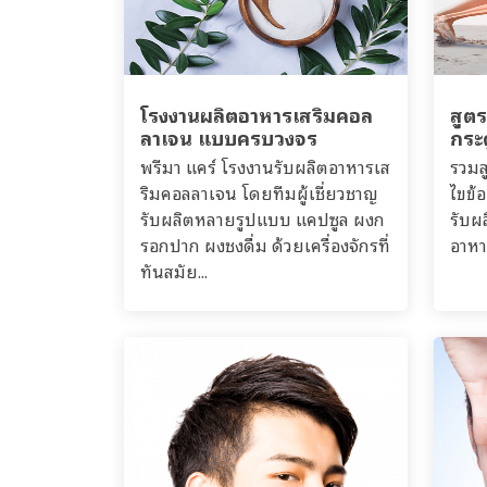
โรงงานผลิตอาหารเสริมคอล
สูต
ลาเจน แบบครบวงจร
กระด
พรีมา แคร์ โรงงานรับผลิตอาหารเส
รวมส
ริมคอลลาเจน โดยทีมผู้เชี่ยวชาญ
ไขข้อ
รับผลิตหลายรูปแบบ แคปซูล ผงก
รับผ
รอกปาก ผงชงดื่ม ด้วยเครื่องจักรที่
อาหาร
ทันสมัย...