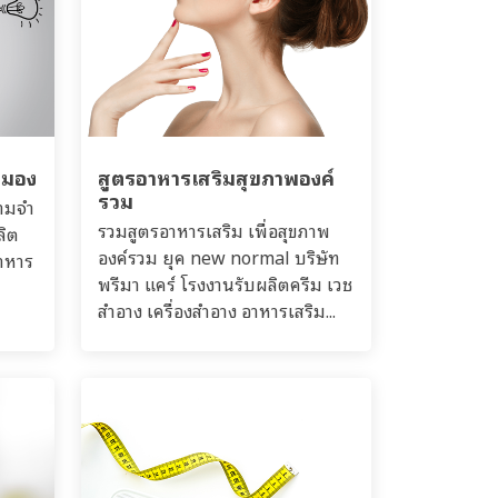
สมอง
สูตรอาหารเสริมสุขภาพองค์
รวม
ามจำ
รวมสูตรอาหารเสริม เพื่อสุขภาพ
ลิต
องค์รวม ยุค new normal บริษัท
อาหาร
พรีมา แคร์ โรงงานรับผลิตครีม เวช
สำอาง เครื่องสำอาง อาหารเสริม...