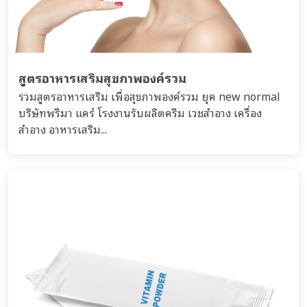
สูตรอาหารเสริมสุขภาพองค์รวม
รวมสูตรอาหารเสริม เพื่อสุขภาพองค์รวม ยุค new normal
บริษัทพรีมา แคร์ โรงงานรับผลิตครีม เวชสำอาง เครื่อง
สำอาง อาหารเสริม...