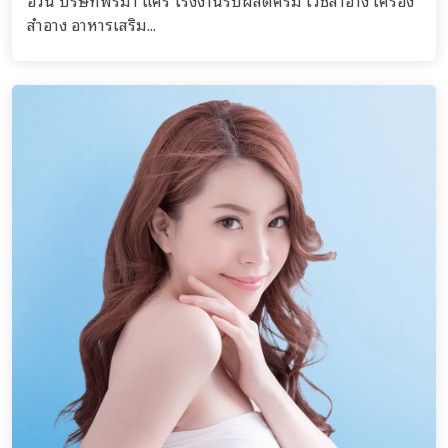
อ้วน บริษัทพรีมา แคร์ โรงงานรับผลิตครีม เวชสำอาง เครื่อง
สำอาง อาหารเสริม...