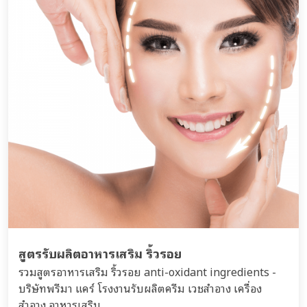
สูตรรับผลิตอาหารเสริม ริ้วรอย
รวมสูตรอาหารเสริม ริ้วรอย anti-oxidant ingredients -
บริษัทพรีมา แคร์ โรงงานรับผลิตครีม เวชสำอาง เครื่อง
สำอาง อาหารเสริม...