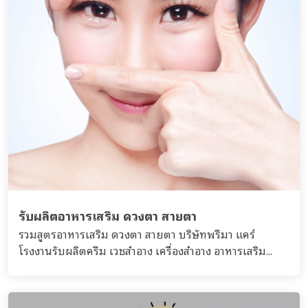
รับผลิตอาหารเสริม ดวงตา สายตา
รวมสูตรอาหารเสริม ดวงตา สายตา บริษัทพรีมา แคร์
โรงงานรับผลิตครีม เวชสำอาง เครื่องสำอาง อาหารเสริม...