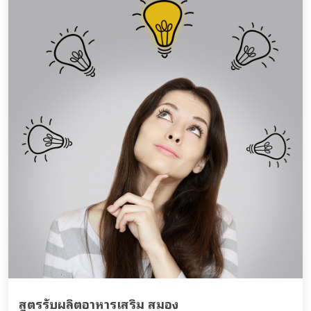
สูตรรับผลิตอาหารเสริม สมอง