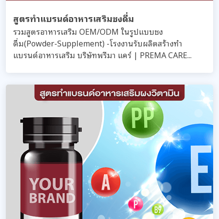
สูตรทำแบรนด์อาหารเสริมชงดื่ม
รวมสูตรอาหารเสริม OEM/ODM ในรูปแบบชง
ดื่ม(Powder-Supplement) -โรงงานรับผลิตสร้างทำ
แบรนด์อาหารเสริม บริษัทพรีมา แคร์ | PREMA CARE...