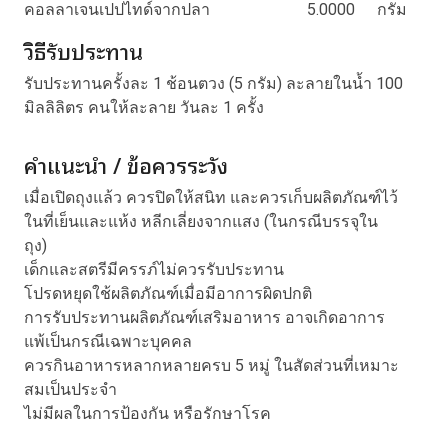
คอลลาเจนเปปไทด์จากปลา
5.0000
กรัม
วิธีรับประทาน
รับประทานครั้งละ 1 ช้อนตวง (5 กรัม) ละลายในน้ำ 100
มิลลิลิตร คนให้ละลาย วันละ 1 ครั้ง
คำแนะนำ / ข้อควรระวัง
เมื่อเปิดถุงแล้ว ควรปิดให้สนิท และควรเก็บผลิตภัณฑ์ไว้
ในที่เย็นและแห้ง หลีกเลี่ยงจากแสง (ในกรณีบรรจุใน
ถุง)
เด็กและสตรีมีครรภ์ไม่ควรรับประทาน
โปรดหยุดใช้ผลิตภัณฑ์เมื่อมีอาการผิดปกติ
การรับประทานผลิตภัณฑ์เสริมอาหาร อาจเกิดอาการ
แพ้เป็นกรณีเฉพาะบุคคล
ควรกินอาหารหลากหลายครบ 5 หมู่ ในสัดส่วนที่เหมาะ
สมเป็นประจำ
ไม่มีผลในการป้องกัน หรือรักษาโรค