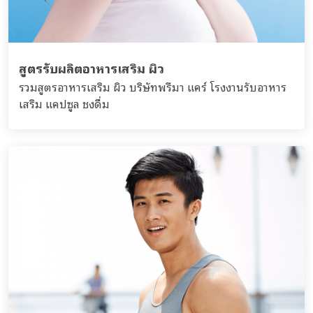
สูตรรับผลิตอาหารเสริม ผิว
รวมสูตรอาหารเสริม ผิว บริษัทพรีมา แคร์ โรงงานรับอาหาร
เสริม แคปซูล ชงดื่ม