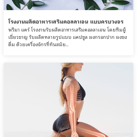
โรงงานผลิตอาหารเสริมคอลลาเจน แบบครบวงจร
พรีมา แคร์ โรงงานรับผลิตอาหารเสริมคอลลาเจน โดยทีมผู้
เชี่ยวชาญ รับผลิตหลายรูปแบบ แคปซูล ผงกรอกปาก ผงชง
ดื่ม ด้วยเครื่องจักรที่ทันสมัย...