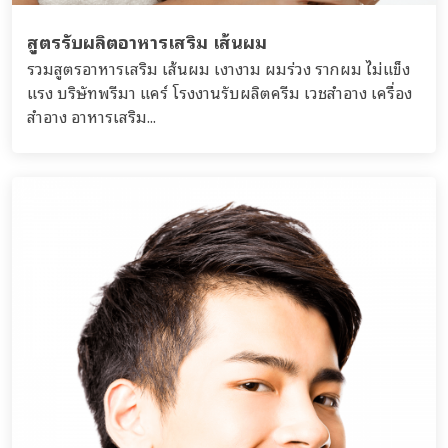
สูตรรับผลิตอาหารเสริม เส้นผม
รวมสูตรอาหารเสริม เส้นผม เงางาม ผมร่วง รากผม ไ่ม่แข็ง
แรง บริษัทพรีมา แคร์ โรงงานรับผลิตครีม เวชสำอาง เครื่อง
สำอาง อาหารเสริม...