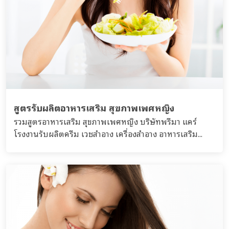
สูตรรับผลิตอาหารเสริม สุขภาพเพศหญิง
รวมสูตรอาหารเสริม สุขภาพเพศหญิง บริษัทพรีมา แคร์
โรงงานรับผลิตครีม เวชสำอาง เครื่องสำอาง อาหารเสริม...