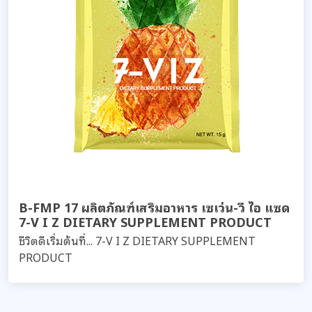
B-FMP 17 ผลิตภัณฑ์เสริมอาหาร เซเว่น-วี ไอ แซด
7-V I Z DIETARY SUPPLEMENT PRODUCT
ชีวิตดีเริ่มต้นที่... 7-V I Z DIETARY SUPPLEMENT
PRODUCT