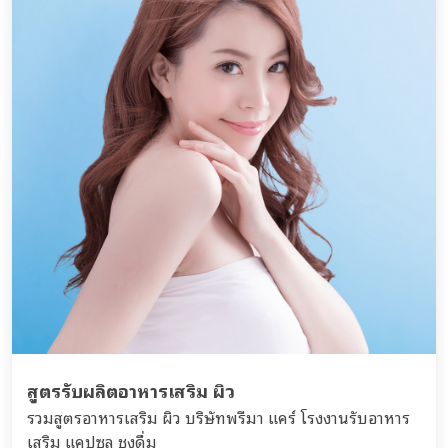
สูตรรับผลิตอาหารเสริม ผิว
รวมสูตรอาหารเสริม ผิว บริษัทพรีมา แคร์ โรงงานรับอาหาร
เสริม แคปซูล ชงดื่ม