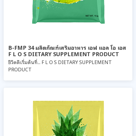
B-FMP 34 ผลิตภัณฑ์เสริมอาหาร เอฟ แอล โอ เอส
F L O S DIETARY SUPPLEMENT PRODUCT
ชีวิตดีเริ่มต้นที่... F L O S DIETARY SUPPLEMENT
PRODUCT