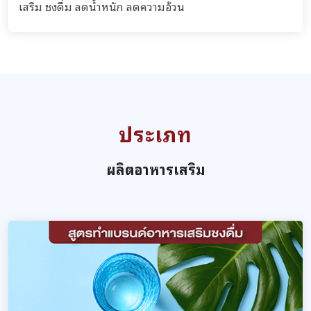
เสริม ชงดื่ม ลดน้ำหนัก ลดความอ้วน
ประเภท
ผลิตอาหารเสริม