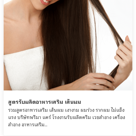
สูตรรับผลิตอาหารเสริม เส้นผม
รวมสูตรอาหารเสริม เส้นผม เงางาม ผมร่วง รากผม ไ่ม่แข็ง
แรง บริษัทพรีมา แคร์ โรงงานรับผลิตครีม เวชสำอาง เครื่อง
สำอาง อาหารเสริม...