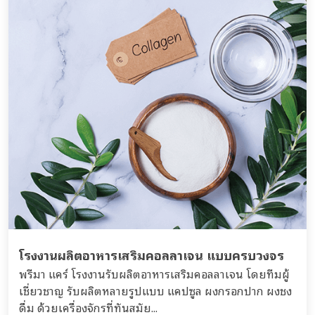
โรงงานผลิตอาหารเสริมคอลลาเจน แบบครบวงจร
พรีมา แคร์ โรงงานรับผลิตอาหารเสริมคอลลาเจน โดยทีมผู้
เชี่ยวชาญ รับผลิตหลายรูปแบบ แคปซูล ผงกรอกปาก ผงชง
ดื่ม ด้วยเครื่องจักรที่ทันสมัย...