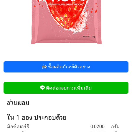
ซื้อผลิตภัณฑ์ตัวอย่าง
ติดต่อสอบถามเพิ่มเติม
ส่วนผสม
ใน 1 ซอง ประกอบด้วย
มิกซ์เบอร์รี
0.0200
กรัม