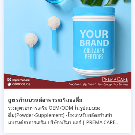
สูตรทำแบรนด์อาหารเสริมชงดื่ม
รวมสูตรอาหารเสริม OEM/ODM ในรูปแบบชง
ดื่ม(Powder-Supplement) -โรงงานรับผลิตสร้างทำ
แบรนด์อาหารเสริม บริษัทพรีมา แคร์ | PREMA CARE...