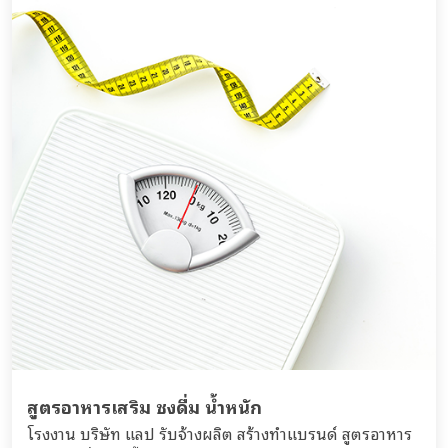
สูตรอาหารเสริม ชงดื่ม น้ำหนัก
โรงงาน บริษัท แลป รับจ้างผลิต สร้างทำแบรนด์ สูตรอาหาร