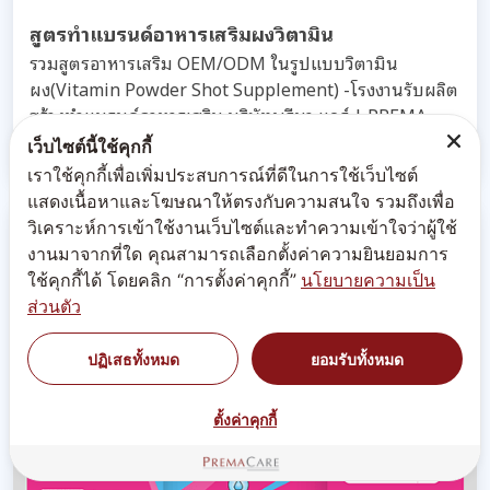
สูตรทำแบรนด์อาหารเสริมผงวิตามิน
รวมสูตรอาหารเสริม OEM/ODM ในรูปแบบวิตามิน
ผง(Vitamin Powder Shot Supplement) -โรงงานรับผลิต
สร้างทำแบรนด์อาหารเสริม บริษัทพรีมา แคร์ | PREMA
CARE...
เว็บไซต์นี้ใช้คุกกี้
เราใช้คุกกี้เพื่อเพิ่มประสบการณ์ที่ดีในการใช้เว็บไซต์
แสดงเนื้อหาและโฆษณาให้ตรงกับความสนใจ รวมถึงเพื่อ
วิเคราะห์การเข้าใช้งานเว็บไซต์และทำความเข้าใจว่าผู้ใช้
งานมาจากที่ใด คุณสามารถเลือกตั้งค่าความยินยอมการ
ใช้คุกกี้ได้ โดยคลิก “การตั้งค่าคุกกี้”
นโยบายความเป็น
ส่วนตัว
ปฏิเสธทั้งหมด
ยอมรับทั้งหมด
ตั้งค่าคุกกี้