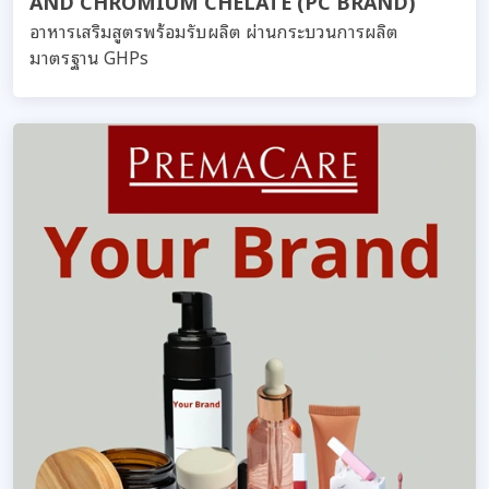
AND CHROMIUM CHELATE (PC BRAND)
อาหารเสริมสูตรพร้อมรับผลิต ผ่านกระบวนการผลิต
มาตรฐาน GHPs