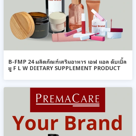
B-FMP 24 ผลิตภัณฑ์เสริมอาหาร เอฟ แอล ดับเบิ้ล
ยู F L W DIETARY SUPPLEMENT PRODUCT