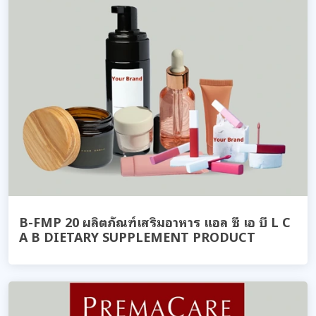
B-FMP 20 ผลิตภัณฑ์เสริมอาหาร แอล ซี เอ บี L C
A B DIETARY SUPPLEMENT PRODUCT