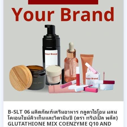
B-SLT 06 ผลิตภัณฑ์เสริมอาหาร กลูตาไธโอน ผสม
โคเอนไซม์คิวเท็นและวิตามินซี (ตรา ทริปเปิ้ล พลัส)
GLUTATHIONE MIX COENZYME Q10 AND