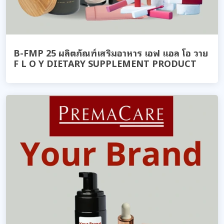
B-FMP 25 ผลิตภัณฑ์เสริมอาหาร เอฟ แอล โอ วาย
F L O Y DIETARY SUPPLEMENT PRODUCT