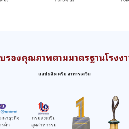
ับรองคุณภาพตามมาตรฐานโรงง
แลปผลิต ครีม อาหารเสริม
ฒนาธุรกิจ
กรมส่งเสริม
ารค้า
อุตสาหกรรม