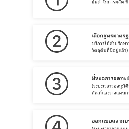
ขั้นต่ำในการผลิต ท
เลือกสูตรมาตรฐา
บริการให้คำปรึกษา
วัตถุดิบที่มีอยู่แล้ว)
ยื่นขอการจดทะเ
(ระยะเวลารออนุมัติ
ภัณฑ์และวางแผนกา
ออกแบบฉลากบรร
(ระยะเวลาออกแบบ 