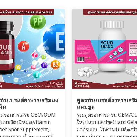
รทำแบรนด์อาหารเสริมผง
สูตรทำแบรนด์อาหารเสริ
มิน
แคปซูล
สูตรอาหารเสริม OEM/ODM
รวมสูตรอาหารเสริม OEM/
ปแบบวิตามินผง(Vitamin
ในรูปแบบแคปซูล(Hard Gela
der Shot Supplement)
Capsule) -โรงงานรับผลิตสร้
งานรับผลิตสร้างทำแบรนด์
แบรนด์อาหารเสริม บริษัทพรี