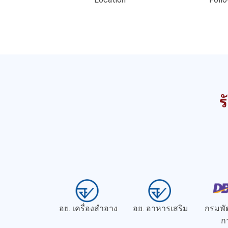
ร
อย. เครื่องสำอาง
อย. อาหารเสริม
กรมพั
ก