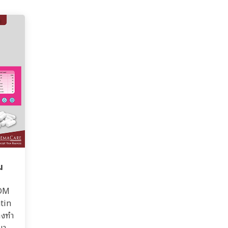
ม
ODM
tin
างทำ
มา