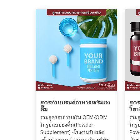
สูตรทำแบรนด์อาหารเสริมชง
สูต
ดื่ม
วิตา
รวมสูตรอาหารเสริม OEM/ODM
รวม
ในรูปแบบชงดื่ม(Powder-
ในรู
Supplement) -โรงงานรับผลิต
Pow
สร้างทำแบรนด์อาหารเสริม บริษัท
-โรง