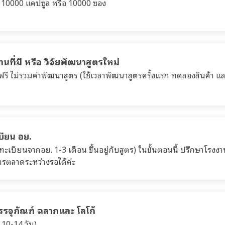
ี่ 10000 แคปซูล หรือ 10000 ซอง
นที่มี หรือ วิจัยพัฒนาสูตรใหม่
ฟรี ไม่รวมค่าพัฒนาสูตร (ใช้เวลาพัฒนาสูตรครั้งแรก ทดลองสินค้า แ
บียน อย.
ทะเบียนจากอย. 1-3 เดือน ขึ้นอยู่กับสูตร) ในขั้นตอนนี้ ปรึกษาโรง
รตลาดระหว่างรอได้ค่ะ
จุภัณฑ์ ฉลากและ โลโก้
10-14 วัน)