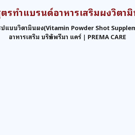
สูตรทำแบรนด์อาหารเสริมผงวิตามิ
ปแบบวิตามินผง(Vitamin Powder Shot Suppleme
อาหารเสริม บริษัทพรีมา แคร์ | PREMA CARE