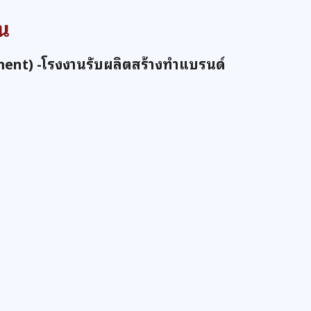
น
nt) -โรงงานรับผลิตสร้างทำแบรนด์