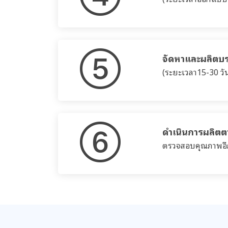
จัดหาและผลิตบ
(ระยะเวลา15-30 วั
ดำเนินการผลิต
ตรวจสอบคุณภาพอีกค