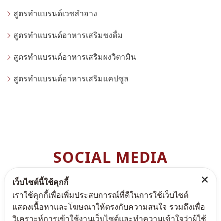
สูตรทำแบรนด์เวชสำอาง
สูตรทำแบรนด์อาหารเสริมชงดื่ม
สูตรทำแบรนด์อาหารเสริมผงวิตามิน
สูตรทำแบรนด์อาหารเสริมแคปซูล
SOCIAL MEDIA
สามารถติดตามพรีมา แคร์ ได้ตามช่องทางต่างๆ เพื่อไม่ให้ท่านพ
เว็บไซต์นี้ใช้คุกกี้
ลาดโปรโมชั่นดีๆ
เราใช้คุกกี้เพื่อเพิ่มประสบการณ์ที่ดีในการใช้เว็บไซต์
แสดงเนื้อหาและโฆษณาให้ตรงกับความสนใจ รวมถึงเพื่อ
วิเคราะห์การเข้าใช้งานเว็บไซต์และทำความเข้าใจว่าผู้ใช้