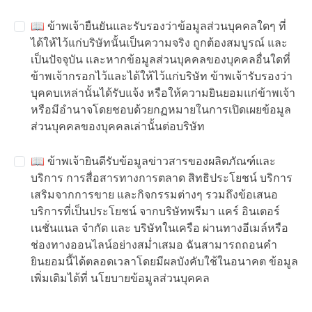
📖 ข้าพเจ้ายืนยันและรับรองว่าข้อมูลส่วนบุคคลใดๆ ที่
ได้ให้ไว้แก่บริษัทนั้นเป็นความจริง ถูกต้องสมบูรณ์ และ
เป็นปัจจุบัน และหากข้อมูลส่วนบุคคลของบุคคลอื่นใดที่
ข้าพเจ้ากรอกไว้และได้ให้ไว้แก่บริษัท ข้าพเจ้ารับรองว่า
บุคคบเหล่านั้นได้รับแจ้ง หรือให้ความยินยอมแก่ข้าพเจ้า
หรือมีอำนาจโดยชอบด้วยกฏหมายในการเปิดเผยข้อมูล
ส่วนบุคคลของบุคคลเล่านั้นต่อบริษัท
📖 ข้าพเจ้ายินดีรับข้อมูลข่าวสารของผลิตภัณฑ์และ
บริการ การสื่อสารทางการตลาด สิทธิประโยชน์ บริการ
เสริมจากการขาย และกิจกรรมต่างๆ รวมถึงข้อเสนอ
บริการที่เป็นประโยชน์ จากบริษัทพรีมา แคร์ อินเตอร์
เนชั่นแนล จำกัด และ บริษัทในเครือ ผ่านทางอีเมล์หรือ
ช่องทางออนไลน์อย่างสม่ำเสมอ ฉันสามารถถอนคำ
ยินยอมนี้ได้ตลอดเวลาโดยมีผลบังคับใช้ในอนาคต ข้อมูล
เพิ่มเติมได้ที่
นโยบายข้อมูลส่วนบุคคล