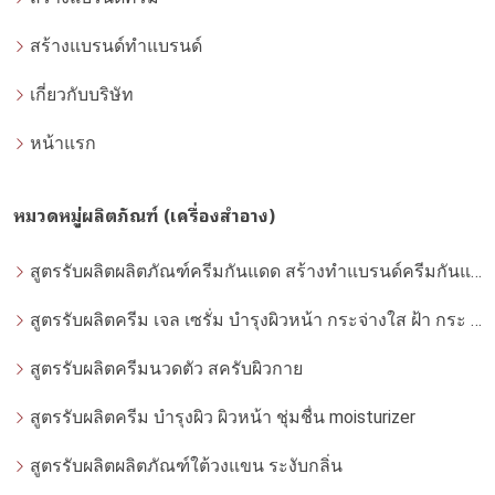
สร้างแบรนด์ทำแบรนด์
เกี่ยวกับบริษัท
หน้าแรก
หมวดหมู่ผลิตภัณฑ์ (เครื่องสำอาง)
สูตรรับผลิตผลิตภัณฑ์ครีมกันแดด สร้างทำแบรนด์ครีมกันแดด โดยโรงงานผลิตที่ได้มาตรฐาน
สูตรรับผลิตครีม เจล เซรั่ม บำรุงผิวหน้า กระจ่างใส ฝ้า กระ จุดด่างดำ whitening
สูตรรับผลิตครีมนวดตัว สครับผิวกาย
สูตรรับผลิตครีม บำรุงผิว ผิวหน้า ชุ่มชื่น moisturizer
สูตรรับผลิตผลิตภัณฑ์ใต้วงแขน ระงับกลิ่น