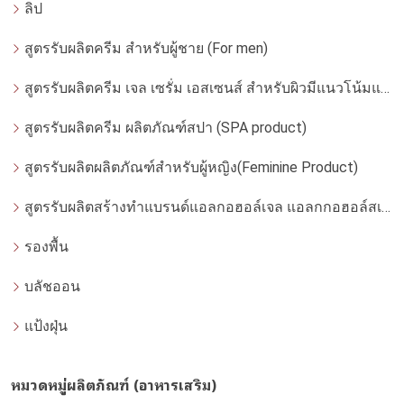
ลิป
สูตรรับผลิตครีม สำหรับผู้ชาย (For men)
สูตรรับผลิตครีม เจล เซรั่ม เอสเซนส์ สำหรับผิวมีแนวโน้มแพ้ง่าย
สูตรรับผลิตครีม ผลิตภัณฑ์สปา (SPA product)
สูตรรับผลิตผลิตภัณฑ์สำหรับผู้หญิง(Feminine Product)
สูตรรับผลิตสร้างทำแบรนด์แอลกอฮอล์เจล แอลกกอฮอล์สเปรย์ ล้างมือ
รองพื้น
บลัชออน
แป้งฝุ่น
หมวดหมู่ผลิตภัณฑ์ (อาหารเสริม)