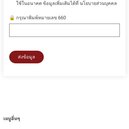
ใช้ในอนาคต ข้อมูลเพิ่มเติมได้ที่
นโยบายส่วนบุคคล
🔒 กรุณาพิมพ์หมายเลข 660
ส่งข้อมูล
เมนูอื่นๆ