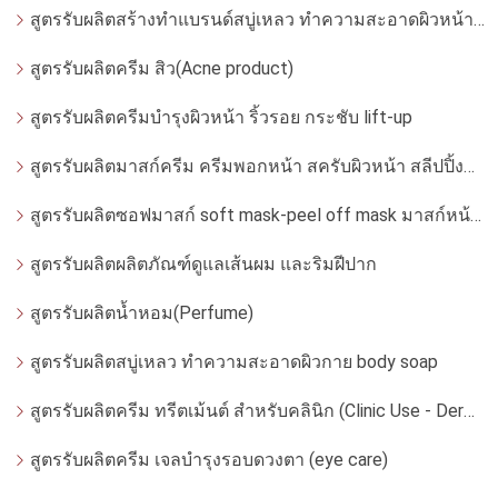
สูตรรับผลิตสร้างทำแบรนด์สบู่เหลว ทำความสะอาดผิวหน้า โฟมล้างหน้า
สูตรรับผลิตครีม สิว(Acne product)
สูตรรับผลิตครีมบำรุงผิวหน้า ริ้วรอย กระชับ lift-up
สูตรรับผลิตมาสก์ครีม ครีมพอกหน้า สครับผิวหน้า สลีปปิ้งมาสก์
สูตรรับผลิตซอฟมาสก์ soft mask-peel off mask มาสก์หน้ากากอ่อน
สูตรรับผลิตผลิตภัณฑ์ดูแลเส้นผม และริมฝีปาก
สูตรรับผลิตน้ำหอม(Perfume)
สูตรรับผลิตสบู่เหลว ทำความสะอาดผิวกาย body soap
สูตรรับผลิตครีม ทรีตเม้นต์ สำหรับคลินิก (Clinic Use - Dermatologist)
สูตรรับผลิตครีม เจลบำรุงรอบดวงตา (eye care)