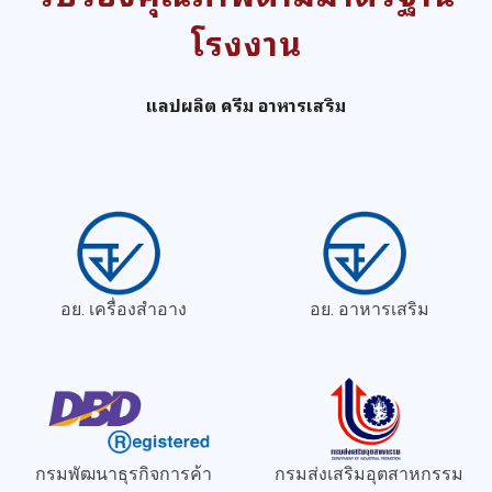
โรงงาน
แลปผลิต ครีม อาหารเสริม
อย. เครื่องสำอาง
อย. อาหารเสริม
กรมพัฒนาธุรกิจการค้า
กรมส่งเสริมอุตสาหกรรม