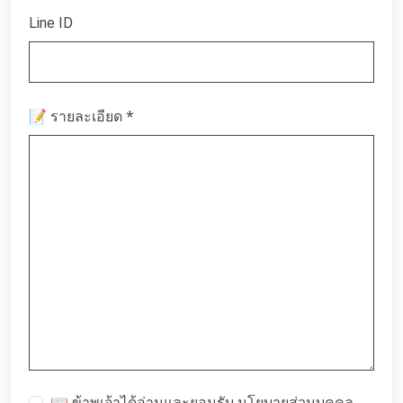
Line ID
*
📝 รายละเอียด
📖 ข้าพเจ้าได้อ่านและยอมรับ
นโยบายส่วนบุคคล