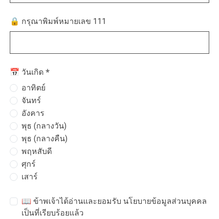
🔒 กรุณาพิมพ์หมายเลข 111
*
📅 วันเกิด
อาทิตย์
จันทร์
อังคาร
พุธ (กลางวัน)
พุธ (กลางคืน)
พฤหสับดี
ศุกร์
เสาร์
📖 ข้าพเจ้าได้อ่านและยอมรับ
นโยบายข้อมูลส่วนบุคคล
เป็นที่เรียบร้อยแล้ว