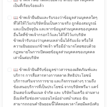
เป็นที่เรียบร้อยแล้ว
📖 ข้าพเจ้ายืนยันและรับรองว่าข้อมูลส่วนบุคคลใดๆ
ที่ได้ให้ไว้แก่บริษัทนั้นเป็นความจริง ถูกต้องสมบูรณ์
และเป็นปัจจุบัน และหากข้อมูลส่วนบุคคลของบุคคล
อื่นใดที่ข้าพเจ้ากรอกไว้และได้ให้ไว้แก่บริษัท
ข้าพเจ้ารับรองว่าบุคคบเหล่านั้นได้รับแจ้ง หรือให้
ความยินยอมแก่ข้าพเจ้า หรือมีอำนาจโดยชอบด้วย
กฏหมายในการเปิดเผยข้อมูลส่วนบุคคลของบุคคล
เล่านั้นต่อบริษัท
📖 ข้าพเจ้ายินดีรับข้อมูลข่าวสารของผลิตภัณฑ์และ
บริการ การสื่อสารทางการตลาด สิทธิประโยชน์
บริการเสริมจากการขาย และกิจกรรมต่างๆ รวมถึง
ข้อเสนอบริการที่เป็นประโยชน์ จากบริษัทพรีมา แคร์
อินเตอร์เนชั่นแนล จำกัด และ บริษัทในเครือ ผ่านทาง
อีเมล์หรือช่องทางออนไลน์อย่างสม่ำเสมอ ฉัน
สามารถถอนคำยินยอมนี้ได้ตลอดเวลาโดยมีผลบังคับ