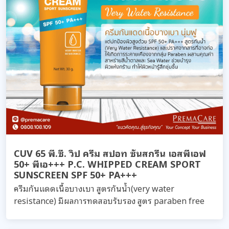
CUV 65 พี.ซี. วิป ครีม สปอท ซันสกรีน เอสพีเอฟ
50+ พีเอ+++ P.C. WHIPPED CREAM SPORT
SUNSCREEN SPF 50+ PA+++
ครีมกันแดดเนื้อบางเบา สูตรกันน้ำ(very water
resistance) มีผลการทดสอบรับรอง สูตร paraben free