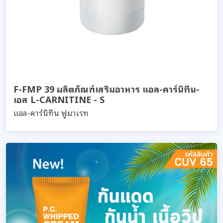
F-FMP 39 ผลิตภัณฑ์เสริมอาหาร แอล-คาร์นิทีน-
เอส L-CARNITINE - S
แอล-คาร์นิทีน ฟูมาเรท