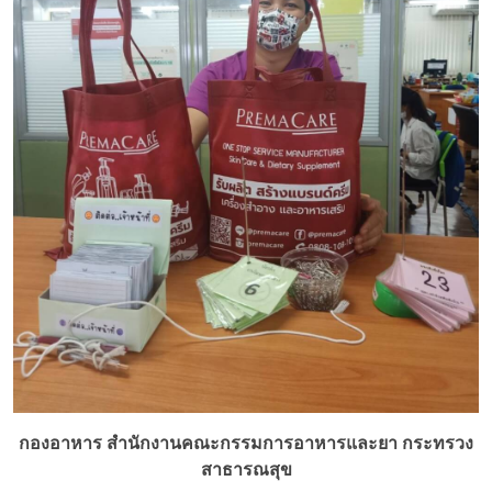
กองอาหาร สำนักงานคณะกรรมการอาหารและยา กระทรวง
สาธารณสุข