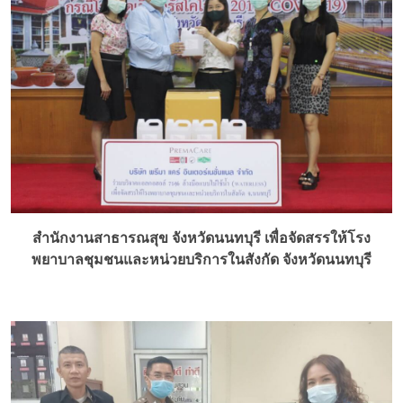
สำนักงานสาธารณสุข จังหวัดนนทบุรี เพื่อจัดสรรให้โรง
พยาบาลชุมชนและหน่วยบริการในสังกัด จังหวัดนนทบุรี