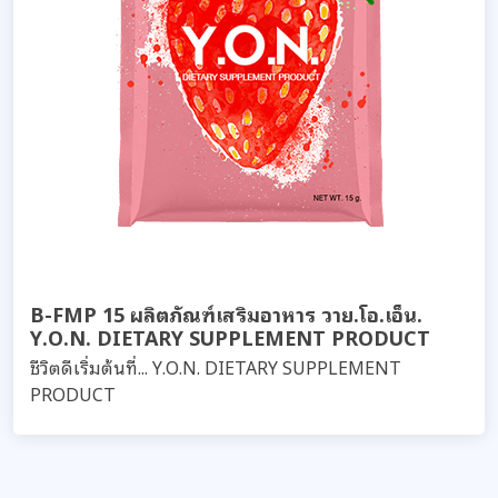
B-FMP 15 ผลิตภัณฑ์เสริมอาหาร วาย.โอ.เอ็น.
Y.O.N. DIETARY SUPPLEMENT PRODUCT
ชีวิตดีเริ่มต้นที่... Y.O.N. DIETARY SUPPLEMENT
PRODUCT