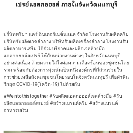
เปรย์แอลกอฮอล์ ภายในจังหวัดนนทบุรี
บริํษัทพรีมา แคร์ อินเตอร์เนชั่นแนล จำกัด
โรงงานรับผลิตครีม
บริษัทรับผลิตเวชสำอาง
บริษัทรับผลิตเครื่องสำอาง
โรงงานรับ
ผลิตอาหารเสริม
ได้ร่วมบริจาคและ
ผลิตเจลล้างมือ
แอลกอฮอล์สเปรย์ ให้กับหน่วยงานต่างๆ ในจังหวัดนนทบุรี
อย่างต่อเนื่อง ด้วยความใส่ใจต่อความเดือดร้อนของชุมชนโดย
รวม พร้อมกับต้องการมุ่งเน้นเป็นหนึ่งองค์กรที่มีส่วนร่วมใน
การช่วยเหลือสังคมชุมชนโดยรอบในจังหวัดนนทุบรี เพื่อฝ่าฟัน
วิกฤต COVID-19(โควิด-19) ไปด้วยกัน
#Weintothistogether
#รับผลิตแอลกอฮอล์เจลล้างมือ
#
รับ
ผลิตแอลกอฮอล์สเปรย์
#
สร้างแบรนด์ครีม
#
สร้างแบรนด์
อาหารเสริม