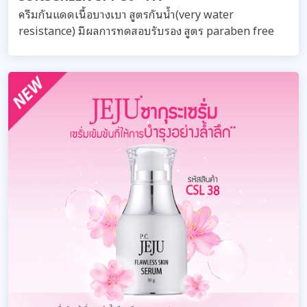
ครีมกันแดดเนื้อบางเบา สูตรกันน้ำ(very water
resistance) มีผลการทดสอบรับรอง สูตร paraben free