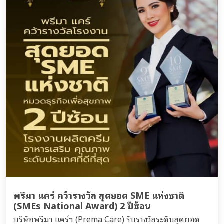
พรีมา แคร์ คว้ารางวัล สุดยอด SME แห่งชาติ
(SMEs National Award) 2 ปีซ้อน
บริษัทพรีมา แคร์ฯ (Prema Care) รับรางวัลระดับสุดยอด