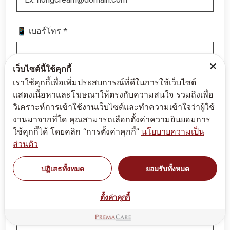
*
📱 เบอร์โทร
เว็บไซต์นี้ใช้คุกกี้
เราใช้คุกกี้เพื่อเพิ่มประสบการณ์ที่ดีในการใช้เว็บไซต์
Line ID
แสดงเนื้อหาและโฆษณาให้ตรงกับความสนใจ รวมถึงเพื่อ
วิเคราะห์การเข้าใช้งานเว็บไซต์และทำความเข้าใจว่าผู้ใช้
งานมาจากที่ใด คุณสามารถเลือกตั้งค่าความยินยอมการ
ใช้คุกกี้ได้ โดยคลิก “การตั้งค่าคุกกี้”
นโยบายความเป็น
*
📝 รายละเอียด
ส่วนตัว
ปฏิเสธทั้งหมด
ยอมรับทั้งหมด
ตั้งค่าคุกกี้