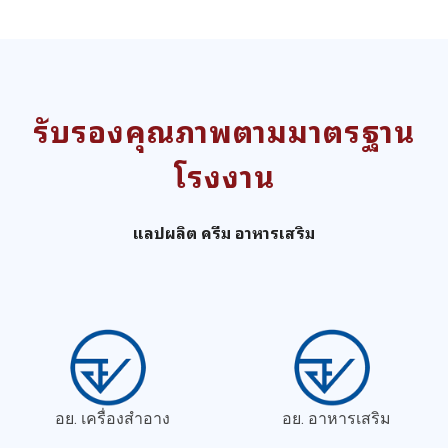
รับรองคุณภาพตามมาตรฐาน
โรงงาน
แลปผลิต ครีม อาหารเสริม
อย. เครื่องสำอาง
อย. อาหารเสริม