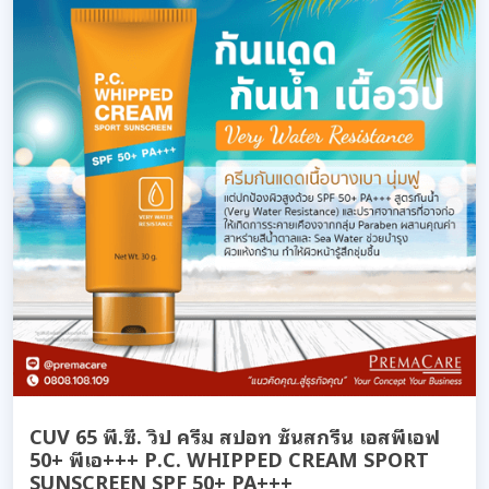
CUV 65 พี.ซี. วิป ครีม สปอท ซันสกรีน เอสพีเอฟ
50+ พีเอ+++ P.C. WHIPPED CREAM SPORT
SUNSCREEN SPF 50+ PA+++