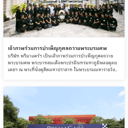
เจ้าภาพร่วมการบำเพ็ญกุศลถวายพระบรมศพ
บริษัท พรีมาแคร์ฯ เป็นเจ้าภาพร่วมการบำเพ็ญกุศลถวาย
พระบรมศพ พระบาทสมเด็จพระปรมินทรมหาภูมิพลอดุลย
เดชฯ ณ พระที่นั่งดุสิตมหาปราสาท ในพระบรมมหาราชวัง...