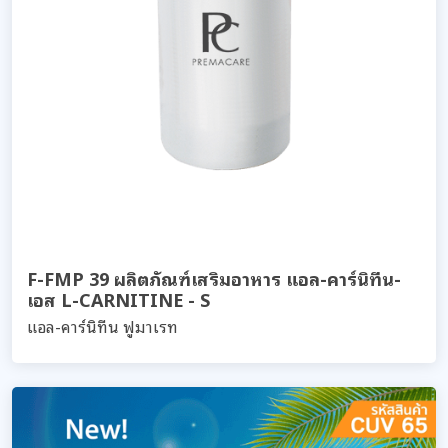
F-FMP 39 ผลิตภัณฑ์เสริมอาหาร แอล-คาร์นิทีน-
เอส L-CARNITINE - S
แอล-คาร์นิทีน ฟูมาเรท