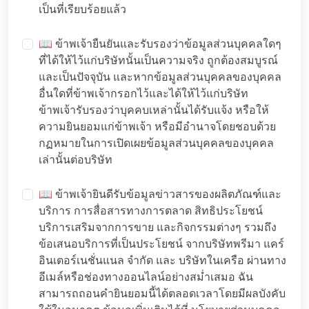
เป็นที่เรียบร้อยแล้ว
📖 ข้าพเจ้ายืนยันและรับรองว่าข้อมูลส่วนบุคคลใดๆ
ที่ได้ให้ไว้แก่บริษัทนั้นเป็นความจริง ถูกต้องสมบูรณ์
และเป็นปัจจุบัน และหากข้อมูลส่วนบุคคลของบุคคล
อื่นใดที่ข้าพเจ้ากรอกไว้และได้ให้ไว้แก่บริษัท
ข้าพเจ้ารับรองว่าบุคคบเหล่านั้นได้รับแจ้ง หรือให้
ความยินยอมแก่ข้าพเจ้า หรือมีอำนาจโดยชอบด้วย
กฏหมายในการเปิดเผยข้อมูลส่วนบุคคลของบุคคล
เล่านั้นต่อบริษัท
📖 ข้าพเจ้ายินดีรับข้อมูลข่าวสารของผลิตภัณฑ์และ
บริการ การสื่อสารทางการตลาด สิทธิประโยชน์
บริการเสริมจากการขาย และกิจกรรมต่างๆ รวมถึง
ข้อเสนอบริการที่เป็นประโยชน์ จากบริษัทพรีมา แคร์
อินเตอร์เนชั่นแนล จำกัด และ บริษัทในเครือ ผ่านทาง
อีเมล์หรือช่องทางออนไลน์อย่างสม่ำเสมอ ฉัน
สามารถถอนคำยินยอมนี้ได้ตลอดเวลาโดยมีผลบังคับ