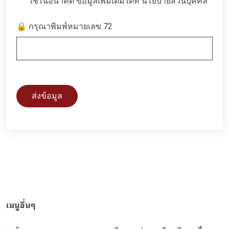
ใช้ในอนาคต ข้อมูลเพิ่มเติมได้ที่
นโยบายส่วนบุคคล
🔒 กรุณาพิมพ์หมายเลข 72
ส่งข้อมูล
เมนูอื่นๆ