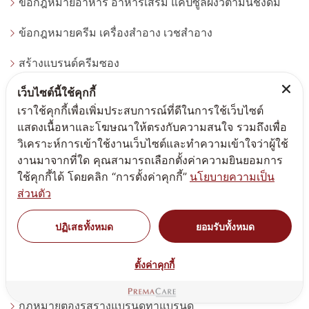
ข้อกฎหมายอาหาร อาหารเสริม แคปซูลผงวิตามินชงดื่ม
ข้อกฎหมายครีม เครื่องสำอาง เวชสำอาง
สร้างแบรนด์ครีมซอง
เว็บไซต์นี้ใช้คุกกี้
สร้างแบรนด์เซรั่ม
เราใช้คุกกี้เพื่อเพิ่มประสบการณ์ที่ดีในการใช้เว็บไซต์
แนะนำติชมการบริการ
แสดงเนื้อหาและโฆษณาให้ตรงกับความสนใจ รวมถึงเพื่อ
วิเคราะห์การเข้าใช้งานเว็บไซต์และทำความเข้าใจว่าผู้ใช้
นโยบายส่วนบุคคล
งานมาจากที่ใด คุณสามารถเลือกตั้งค่าความยินยอมการ
ใช้คุกกี้ได้ โดยคลิก “การตั้งค่าคุกกี้”
นโยบายความเป็น
สร้างทำแบรนด์ดูดวงด้วยชื่อมงคล
ส่วนตัว
เลือกสูตรผลิตครีมผลิตอาหารเสริม
ปฏิเสธทั้งหมด
ยอมรับทั้งหมด
จำหน่ายแคปซูลเปล่า
ตั้งค่าคุกกี้
นัดหมายเข้ารับคำปรึกษา
กฎหมายต้องรู้สร้างแบรนด์ทำแบรนด์