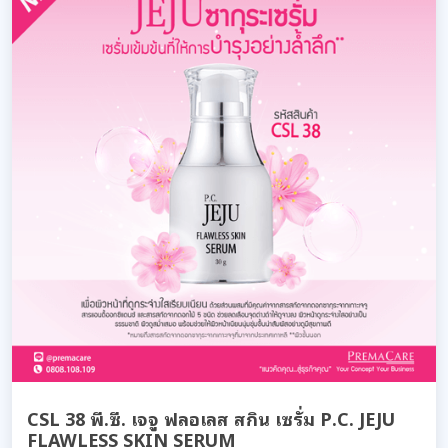
CSL 38 พี.ซี. เจจู ฟลอเลส สกิน เซรั่ม P.C. JEJU
FLAWLESS SKIN SERUM