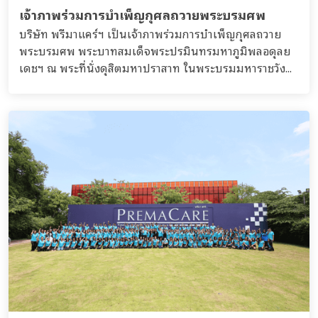
เจ้าภาพร่วมการบำเพ็ญกุศลถวายพระบรมศพ
บริษัท พรีมาแคร์ฯ เป็นเจ้าภาพร่วมการบำเพ็ญกุศลถวาย
พระบรมศพ พระบาทสมเด็จพระปรมินทรมหาภูมิพลอดุลย
เดชฯ ณ พระที่นั่งดุสิตมหาปราสาท ในพระบรมมหาราชวัง...