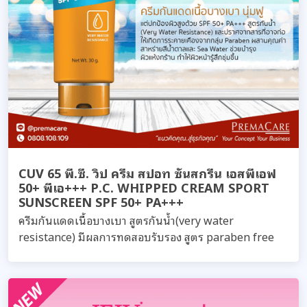
CUV 65 พี.ซี. วิป ครีม สปอท ซันสกรีน เอสพีเอฟ
50+ พีเอ+++ P.C. WHIPPED CREAM SPORT
SUNSCREEN SPF 50+ PA+++
ครีมกันแดดเนื้อบางเบา สูตรกันน้ำ(very water
resistance) มีผลการทดสอบรับรอง สูตร paraben free