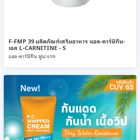
F-FMP 39 ผลิตภัณฑ์เสริมอาหาร แอล-คาร์นิทีน-
เอส L-CARNITINE - S
แอล-คาร์นิทีน ฟูมาเรท