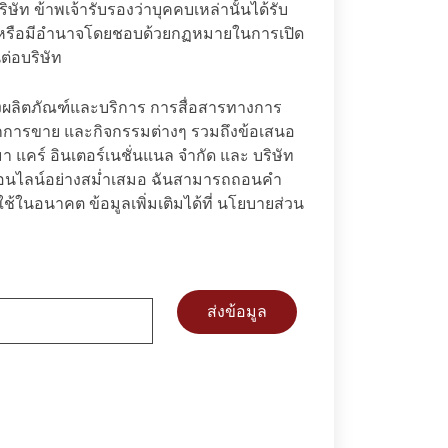
ริษัท ข้าพเจ้ารับรองว่าบุคคบเหล่านั้นได้รับ
้า หรือมีอำนาจโดยชอบด้วยกฏหมายในการเปิด
ต่อบริษัท
องผลิตภัณฑ์และบริการ การสื่อสารทางการ
ากการขาย และกิจกรรมต่างๆ รวมถึงข้อเสนอ
า แคร์ อินเตอร์เนชั่นแนล จำกัด และ บริษัท
งออนไลน์อย่างสม่ำเสมอ ฉันสามารถถอนคำ
ช้ในอนาคต ข้อมูลเพิ่มเติมได้ที่
นโยบายส่วน
ส่งข้อมูล