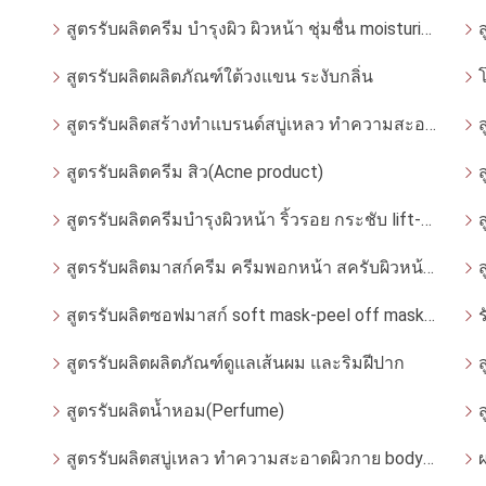
สูตรรับผลิตครีม บำรุงผิว ผิวหน้า ชุ่มชื่น moisturizer
สูตรรับผลิตผลิตภัณฑ์ใต้วงแขน ระงับกลิ่น
สูตรรับผลิตสร้างทำแบรนด์สบู่เหลว ทำความสะอาดผิวหน้า โฟมล้างหน้า
สูตรรับผลิตครีม สิว(Acne product)
สูตรรับผลิตครีมบำรุงผิวหน้า ริ้วรอย กระชับ lift-up
สูตรรับผลิตมาสก์ครีม ครีมพอกหน้า สครับผิวหน้า สลีปปิ้งมาสก์
สูตรรับผลิตซอฟมาสก์ soft mask-peel off mask มาสก์หน้ากากอ่อน
สูตรรับผลิตผลิตภัณฑ์ดูแลเส้นผม และริมฝีปาก
สูตรรับผลิตน้ำหอม(Perfume)
สูตรรับผลิตสบู่เหลว ทำความสะอาดผิวกาย body soap