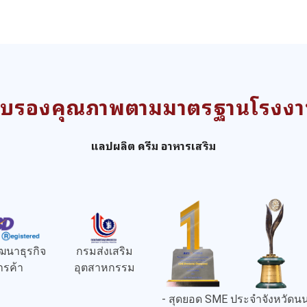
ับรองคุณภาพตามมาตรฐานโรงง
แลปผลิต ครีม อาหารเสริม
ฒนาธุรกิจ
กรมส่งเสริม
ารค้า
อุตสาหกรรม
- สุดยอด SME ประจำจังหวัดนน