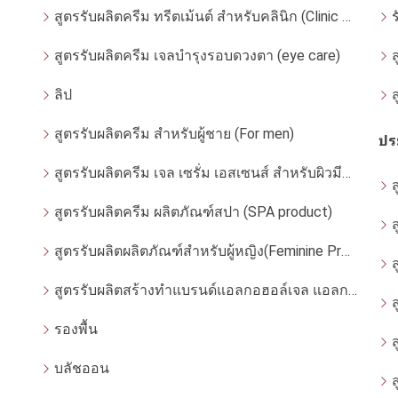
สูตรรับผลิตครีม ทรีตเม้นต์ สำหรับคลินิก (Clinic Use - Dermatologist)
สูตรรับผลิตครีม เจลบำรุงรอบดวงตา (eye care)
ลิป
สูตรรับผลิตครีม สำหรับผู้ชาย (For men)
ปร
สูตรรับผลิตครีม เจล เซรั่ม เอสเซนส์ สำหรับผิวมีแนวโน้มแพ้ง่าย
สูตรรับผลิตครีม ผลิตภัณฑ์สปา (SPA product)
สูตรรับผลิตผลิตภัณฑ์สำหรับผู้หญิง(Feminine Product)
สูตรรับผลิตสร้างทำแบรนด์แอลกอฮอล์เจล แอลกกอฮอล์สเปรย์ ล้างมือ
รองพื้น
บลัชออน