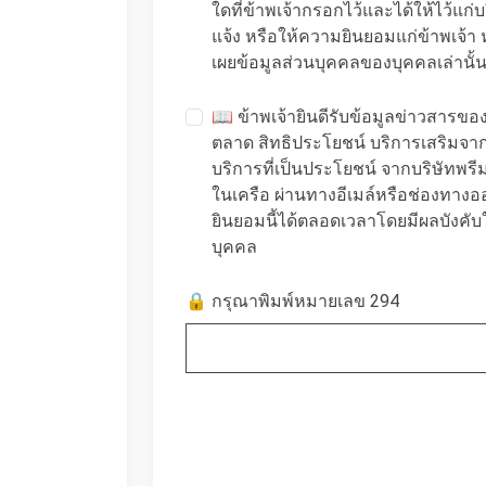
ใดที่ข้าพเจ้ากรอกไว้และได้ให้ไว้แก่บ
แจ้ง หรือให้ความยินยอมแก่ข้าพเจ
เผยข้อมูลส่วนบุคคลของบุคคลเล่านั้น
📖 ข้าพเจ้ายินดีรับข้อมูลข่าวสารข
ตลาด สิทธิประโยชน์ บริการเสริมจ
บริการที่เป็นประโยชน์ จากบริษัทพรีม
ในเครือ ผ่านทางอีเมล์หรือช่องทา
ยินยอมนี้ได้ตลอดเวลาโดยมีผลบังคับใ
บุคคล
🔒 กรุณาพิมพ์หมายเลข 294