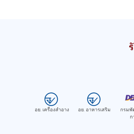
ร
อย. เครื่องสำอาง
อย. อาหารเสริม
กรมพั
ก