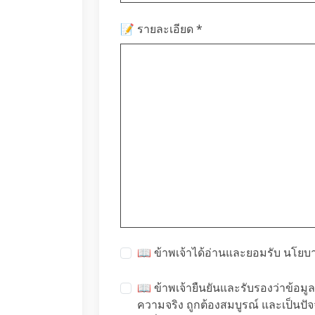
*
📝 รายละเอียด
📖 ข้าพเจ้าได้อ่านและยอมรับ
นโยบา
📖 ข้าพเจ้ายืนยันและรับรองว่าข้อมูลส
ความจริง ถูกต้องสมบูรณ์ และเป็นปั