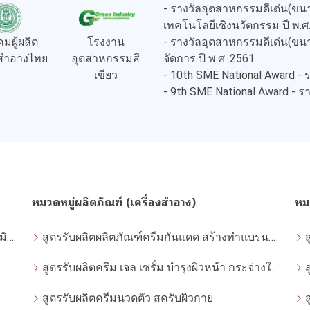
- รางวัลอุตสาหกรรมดีเด่น(
เทคโนโลยีเชิงนวัตกรรม ปี พ.ศ
- รางวัลอุตสาหกรรมดีเด่น(
มผู้ผลิต
โรงงาน
จัดการ ปี พ.ศ. 2561
งสำอางไทย
อุตสาหกรรมสี
- 10th SME National Award -
เขียว
- 9th SME National Award - 
หมวดหมู่ผลิตภัณฑ์ (เครื่องสำอาง)
หม
ข้อกฎหมายอาหาร อาหารเสริม แคปซูลผงวิตามินชงดื่ม
สูตรรับผลิตผลิตภัณฑ์ครีมกันแดด สร้างทำแบรนด์ครีมกันแดด โดยโรงงานผลิตที่ได้มาตรฐาน
สูตรรับผลิตครีม เจล เซรั่ม บำรุงผิวหน้า กระจ่างใส ฝ้า กระ จุดด่างดำ whitening
สูตรรับผลิตครีมนวดตัว สครับผิวกาย