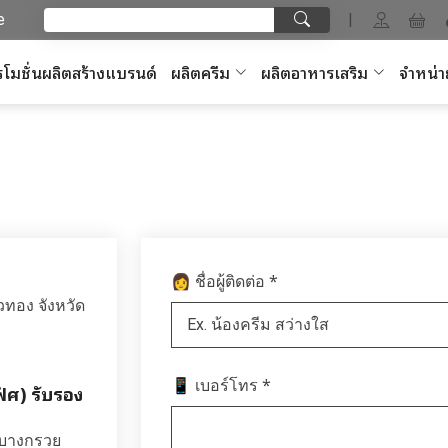
e
|
โมชั่นผลิตสร้างแบรนด์
ผลิตครีม
ผลิตอาหารเสริม
จำหน่า
*
👩 ชื่อผู้ติดต่อ
วทอง จังหวัด
*
📱 เบอร์โทร
ฟิศ) รับรอง
อบางกรวย