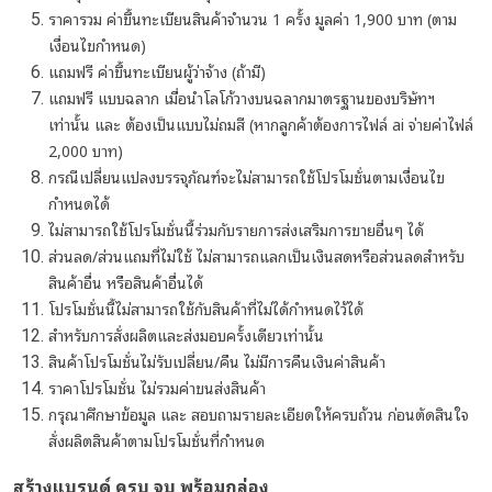
ราคารวม ค่าขึ้นทะเบียนสินค้าจำนวน 1 ครั้ง มูลค่า 1,900 บาท (ตาม
เงื่อนไขกำหนด)
แถมฟรี ค่าขึ้นทะเบียนผู้ว่าจ้าง (ถ้ามี)
แถมฟรี แบบฉลาก เมื่อนำโลโก้วางบนฉลากมาตรฐานของบริษัทฯ
เท่านั้น และ ต้องเป็นแบบไม่ถมสี
(หากลูกค้าต้องการไฟล์ ai จ่ายค่าไฟล์
2,000 บาท)
กรณีเปลี่ยนแปลงบรรจุภัณฑ์จะไม่สามารถใช้โปรโมชั่นตามเงื่อนไข
กำหนดได้
ไม่สามารถใช้โปรโมชั่นนี้ร่วมกับรายการส่งเสริมการขายอื่นๆ ได้
ส่วนลด/ส่วนแถมที่ไม่ใช้ ไม่สามารถแลกเป็นเงินสดหรือส่วนลดสำหรับ
สินค้าอื่น หรือสินค้าอื่นได้
โปรโมชั่นนี้ไม่สามารถใช้กับสินค้าที่ไม่ได้กำหนดไว้ได้
สำหรับการสั่งผลิตและส่งมอบครั้งเดียวเท่านั้น
สินค้าโปรโมชั่นไม่รับเปลี่ยน/คืน ไม่มีการคืนเงินค่าสินค้า
ราคาโปรโมชั่น ไม่รวมค่าขนส่งสินค้า
กรุณาศึกษาข้อมูล และ สอบถามรายละเอียดให้ครบถ้วน ก่อนตัดสินใจ
สั่งผลิตสินค้าตามโปรโมชั่นที่กำหนด
สร้างแบรนด์ ครบ จบ พร้อมกล่อง