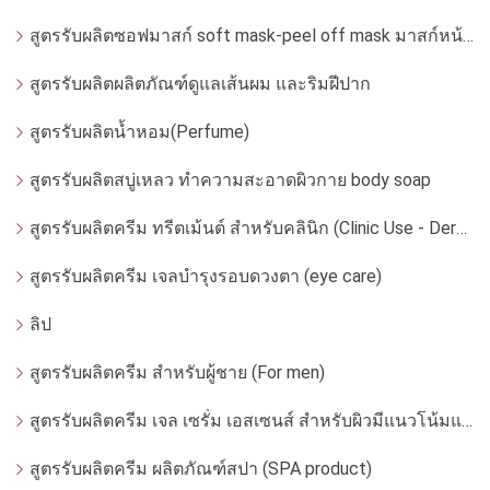
สูตรรับผลิตซอฟมาสก์ soft mask-peel off mask มาสก์หน้ากากอ่อน
สูตรรับผลิตผลิตภัณฑ์ดูแลเส้นผม และริมฝีปาก
สูตรรับผลิตน้ำหอม(Perfume)
สูตรรับผลิตสบู่เหลว ทำความสะอาดผิวกาย body soap
สูตรรับผลิตครีม ทรีตเม้นต์ สำหรับคลินิก (Clinic Use - Dermatologist)
สูตรรับผลิตครีม เจลบำรุงรอบดวงตา (eye care)
ลิป
สูตรรับผลิตครีม สำหรับผู้ชาย (For men)
สูตรรับผลิตครีม เจล เซรั่ม เอสเซนส์ สำหรับผิวมีแนวโน้มแพ้ง่าย
สูตรรับผลิตครีม ผลิตภัณฑ์สปา (SPA product)