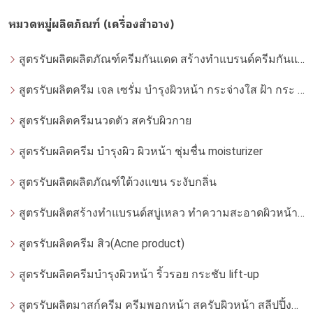
หมวดหมู่ผลิตภัณฑ์ (เครื่องสำอาง)
สูตรรับผลิตผลิตภัณฑ์ครีมกันแดด สร้างทำแบรนด์ครีมกันแดด โดยโรงงานผลิตที่ได้มาตรฐาน
สูตรรับผลิตครีม เจล เซรั่ม บำรุงผิวหน้า กระจ่างใส ฝ้า กระ จุดด่างดำ whitening
สูตรรับผลิตครีมนวดตัว สครับผิวกาย
สูตรรับผลิตครีม บำรุงผิว ผิวหน้า ชุ่มชื่น moisturizer
สูตรรับผลิตผลิตภัณฑ์ใต้วงแขน ระงับกลิ่น
สูตรรับผลิตสร้างทำแบรนด์สบู่เหลว ทำความสะอาดผิวหน้า โฟมล้างหน้า
สูตรรับผลิตครีม สิว(Acne product)
สูตรรับผลิตครีมบำรุงผิวหน้า ริ้วรอย กระชับ lift-up
สูตรรับผลิตมาสก์ครีม ครีมพอกหน้า สครับผิวหน้า สลีปปิ้งมาสก์