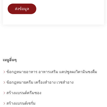
ส่งข้อมูล
เมนูอื่นๆ
ข้อกฎหมายอาหาร อาหารเสริม แคปซูลผงวิตามินชงดื่ม
ข้อกฎหมายครีม เครื่องสำอาง เวชสำอาง
สร้างแบรนด์ครีมซอง
สร้างแบรนด์เซรั่ม