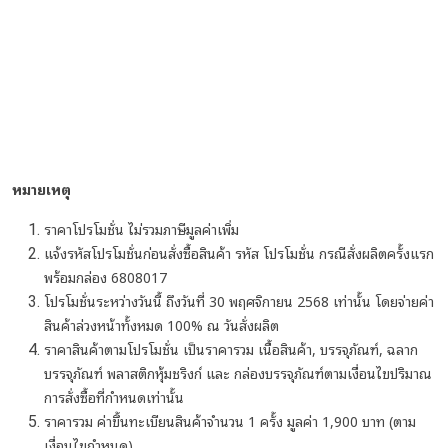
หมายเหตุ
ราคาโปรโมชั่น ไม่รวมภาษีมูลค่าเพิ่ม
แจ้งรหัสโปรโมชั่นก่อนสั่งซื้อสินค้า
รหัส โปรโมชั่น กรณีสั่งผลิตครั้งแรก
พร้อมกล่อง 6808017
โปรโมชั่นระหว่างวันนี้ ถึงวันที่ 30 พฤศจิกายน 2568 เท่านั้น โดยจ่ายค่า
สินค้าล่วงหน้าทั้งหมด 100% ณ วันสั่งผลิต
ราคาสินค้าตามโปรโมชั่น เป็นราคารวม เนื้อสินค้า, บรรจุภัณฑ์, ฉลาก
บรรจุภัณฑ์ พลาสติกหุ้มชริงก์ และ กล่องบรรจุภัณฑ์ตามเงื่อนไขปริมาณ
การสั่งซื้อที่กำหนดเท่านั้น
ราคารวม ค่าขึ้นทะเบียนสินค้าจำนวน 1 ครั้ง มูลค่า 1,900 บาท (ตาม
เงื่อนไขกำหนด)