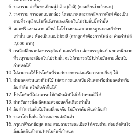
ราคารวม ค่าขึ้นทะเบียนผู้ว่าจ้าง (ถ้ามี) (ตามเงื่อนไขกำหนด)
ราคารวม การออกแบบกล่อง โดยขนาดและเทคนิคการพิมพ์ ต้องเป็น
ตามที่ระบุเงื่อนไขที่แจ้งรายละเอียดในโปรโมชั่นนี้เท่านั้น
แถมฟรี แบบฉลาก เมื่อนำโลโก้วางบนฉลากมาตรฐานของบริษัทฯ
เท่านั้น และ ต้องเป็นแบบไม่ถมสี (หากลูกค้าต้องการไฟล์ ai จ่ายค่าไฟล์
2,000 บาท)
กรณีเปลี่ยนแปลงบรรจุภัณฑ์ และ/หรือ กล่องบรรจุภัณฑ์ นอกเหนือจาก
ที่ระบุรายละเอียดในโปรโมชั่น จะไม่สามารถใช้โปรโมชั่นตามเงื่อนไข
กำหนดได้
ไม่สามารถใช้โปรโมชั่นนี้ร่วมกับรายการส่งเสริมการขายอื่นๆ ได้
ส่วนลด/ส่วนแถมที่ไม่ใช้ ไม่สามารถแลกเป็นเงินสดหรือส่วนลดสำหรับ
สินค้าอื่น หรือสินค้าอื่นได้
โปรโมชั่นนี้ไม่สามารถใช้กับสินค้าที่ไม่ได้กำหนดไว้ได้
สำหรับการสั่งผลิตและส่งมอบครั้งเดียวเท่านั้น
สินค้าโปรโมชั่นไม่รับเปลี่ยน/คืน ไม่มีการคืนเงินค่าสินค้า
ราคาโปรโมชั่น ไม่รวมค่าขนส่งสินค้า
กรุณาศึกษาข้อมูล และ สอบถามรายละเอียดให้ครบถ้วน ก่อนตัดสินใจ
สั่งผลิตสินค้าตามโปรโมชั่นที่กำหนด