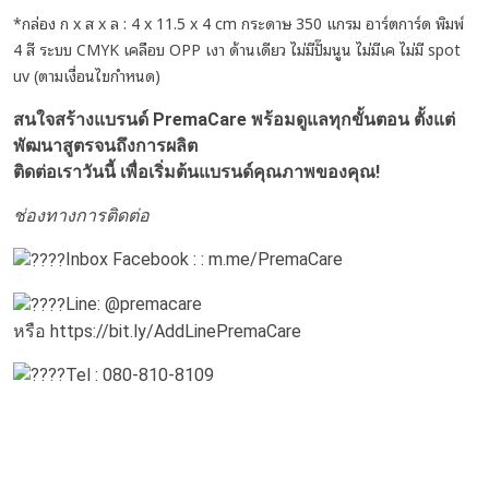
*กล่อง ก x ส x ล : 4 x 11.5 x 4 cm กระดาษ 350 แกรม อาร์ตการ์ด พิมพ์
4 สี ระบบ CMYK เคลือบ OPP เงา ด้านเดียว ไม่มีปั๊มนูน ไม่มีเค ไม่มี spot
uv (ตามเงื่อนไขกำหนด)
สนใจสร้างแบรนด์ PremaCare พร้อมดูแลทุกขั้นตอน ตั้งแต่
พัฒนาสูตรจนถึงการผลิต
ติดต่อเราวันนี้ เพื่อเริ่มต้นแบรนด์คุณภาพของคุณ!
ช่องทางการติดต่อ
Inbox Facebook : :
m.me/PremaCare
Line: @premacare
หรือ
https://bit.ly/AddLinePremaCare
Tel : 080-810-8109