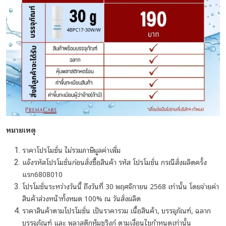
หมายเหตุ
ราคาโปรโมชั่น ไม่รวมภาษีมูลค่าเพิ่ม
แจ้งรหัสโปรโมชั่นก่อนสั่งซื้อสินค้า รหัส โปรโมชั่น กรณีสั่งผลิตครั้ง
แรก6808010
โปรโมชั่นระหว่างวันนี้ ถึงวันที่ 30 พฤศจิกายน 2568 เท่านั้น โดยจ่ายค่า
สินค้าล่วงหน้าทั้งหมด 100% ณ วันสั่งผลิต
ราคาสินค้าตามโปรโมชั่น เป็นราคารวม เนื้อสินค้า, บรรจุภัณฑ์, ฉลาก
บรรจุภัณฑ์ และ พลาสติกหุ้มชริงก์ ตามเงื่อนไขกำหนดเท่านั้น