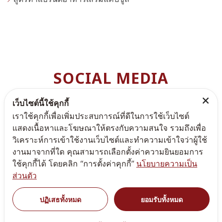
SOCIAL MEDIA
สามารถติดตามพรีมา แคร์ ได้ตามช่องทางต่างๆ เพื่อไม่ให้ท่านพ
เว็บไซต์นี้ใช้คุกกี้
ลาดโปรโมชั่นดีๆ
เราใช้คุกกี้เพื่อเพิ่มประสบการณ์ที่ดีในการใช้เว็บไซต์
แสดงเนื้อหาและโฆษณาให้ตรงกับความสนใจ รวมถึงเพื่อ
วิเคราะห์การเข้าใช้งานเว็บไซต์และทำความเข้าใจว่าผู้ใช้
งานมาจากที่ใด คุณสามารถเลือกตั้งค่าความยินยอมการ
ใช้คุกกี้ได้ โดยคลิก “การตั้งค่าคุกกี้”
นโยบายความเป็น
ส่วนตัว
Copyright
All Rights Reserved
©
PREMACARE
ปฏิเสธทั้งหมด
ยอมรับทั้งหมด
NAPAPORN S.