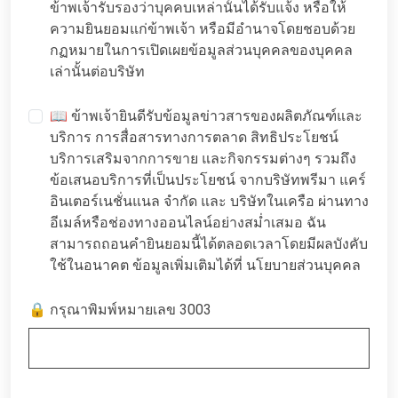
ข้าพเจ้ารับรองว่าบุคคบเหล่านั้นได้รับแจ้ง หรือให้
ความยินยอมแก่ข้าพเจ้า หรือมีอำนาจโดยชอบด้วย
กฏหมายในการเปิดเผยข้อมูลส่วนบุคคลของบุคคล
เล่านั้นต่อบริษัท
📖 ข้าพเจ้ายินดีรับข้อมูลข่าวสารของผลิตภัณฑ์และ
บริการ การสื่อสารทางการตลาด สิทธิประโยชน์
บริการเสริมจากการขาย และกิจกรรมต่างๆ รวมถึง
ข้อเสนอบริการที่เป็นประโยชน์ จากบริษัทพรีมา แคร์
อินเตอร์เนชั่นแนล จำกัด และ บริษัทในเครือ ผ่านทาง
อีเมล์หรือช่องทางออนไลน์อย่างสม่ำเสมอ ฉัน
สามารถถอนคำยินยอมนี้ได้ตลอดเวลาโดยมีผลบังคับ
ใช้ในอนาคต ข้อมูลเพิ่มเติมได้ที่
นโยบายส่วนบุคคล
🔒 กรุณาพิมพ์หมายเลข 3003