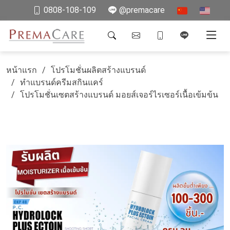
0808-108-109
@premacare
หน้าแรก
โปรโมชั่นผลิตสร้างแบรนด์
ทำแบรนด์ครีมสกินแคร์
โปรโมชั่นเซตสร้างแบรนด์ มอยส์เจอร์ไรเซอร์เนื้อเข้มข้น