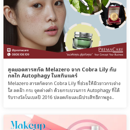
สุดยอดสารสกัด Melazero จาก Cobra Lily กับ
กลไก Autophagy ในสกินแคร์
Melazero สารสกัดจาก Cobra Lily ที่ช่วยให้ผิวขาวกระจ่าง
ใส ลดฝ้า กระ จุดด่างดำ ด้วยกระบวนการ Autophagy ที่ได้
รับรางวัลโนเบลปี 2016 ปลอดภัยและมีประสิทธิภาพสูง...