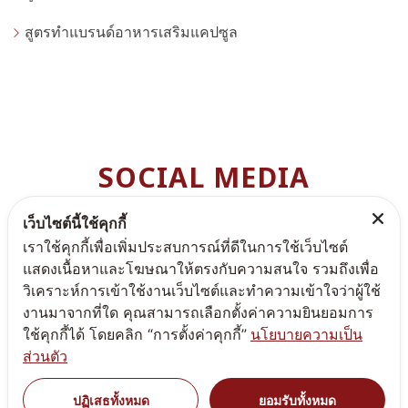
สูตรทำแบรนด์อาหารเสริมแคปซูล
SOCIAL MEDIA
สามารถติดตามพรีมา แคร์ ได้ตามช่องทางต่างๆ เพื่อไม่ให้ท่านพ
เว็บไซต์นี้ใช้คุกกี้
ลาดโปรโมชั่นดีๆ
เราใช้คุกกี้เพื่อเพิ่มประสบการณ์ที่ดีในการใช้เว็บไซต์
แสดงเนื้อหาและโฆษณาให้ตรงกับความสนใจ รวมถึงเพื่อ
วิเคราะห์การเข้าใช้งานเว็บไซต์และทำความเข้าใจว่าผู้ใช้
งานมาจากที่ใด คุณสามารถเลือกตั้งค่าความยินยอมการ
ใช้คุกกี้ได้ โดยคลิก “การตั้งค่าคุกกี้”
นโยบายความเป็น
ส่วนตัว
Copyright
All Rights Reserved
©
PREMACARE
ปฏิเสธทั้งหมด
ยอมรับทั้งหมด