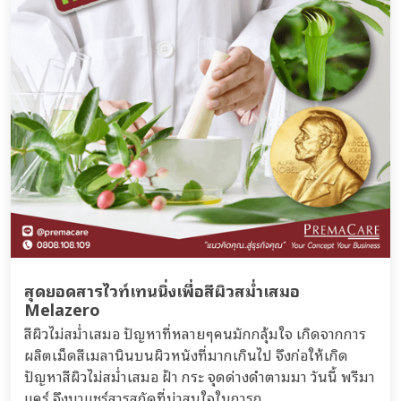
สุดยอดสารไวท์เทนนิ่งเพื่อสีผิวสม่ำเสมอ
Melazero
สีผิวไม่สม่ำเสมอ ปัญหาที่หลายๆคนมักกลุ้มใจ เกิดจากการ
ผลิตเม็ดสีเมลานินบนผิวหนังที่มากเกินไป จึงก่อให้เกิด
ปัญหาสีผิวไม่สม่ำเสมอ ฝ้า กระ จุดด่างดำตามมา วันนี้ พรีมา
แคร์ จึงมาแชร์สารสกัดที่น่าสนใจในการก...