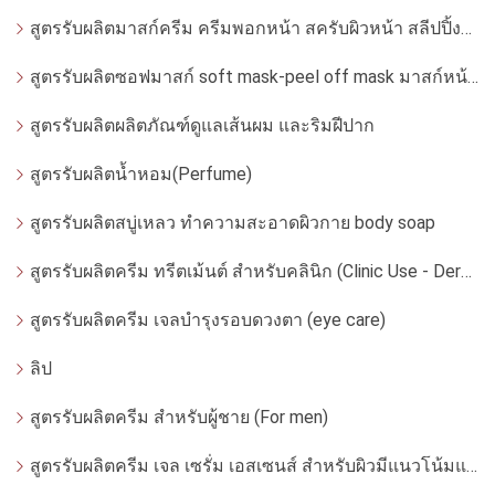
สูตรรับผลิตมาสก์ครีม ครีมพอกหน้า สครับผิวหน้า สลีปปิ้งมาสก์
สูตรรับผลิตซอฟมาสก์ soft mask-peel off mask มาสก์หน้ากากอ่อน
สูตรรับผลิตผลิตภัณฑ์ดูแลเส้นผม และริมฝีปาก
สูตรรับผลิตน้ำหอม(Perfume)
สูตรรับผลิตสบู่เหลว ทำความสะอาดผิวกาย body soap
สูตรรับผลิตครีม ทรีตเม้นต์ สำหรับคลินิก (Clinic Use - Dermatologist)
สูตรรับผลิตครีม เจลบำรุงรอบดวงตา (eye care)
ลิป
สูตรรับผลิตครีม สำหรับผู้ชาย (For men)
สูตรรับผลิตครีม เจล เซรั่ม เอสเซนส์ สำหรับผิวมีแนวโน้มแพ้ง่าย