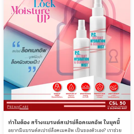
ทำไมต้อง สร้างแบรนด์สเปรย์ล็อคเมคอัพ ในยุคนี้
อยากมีแบรนด์สเปรย์ล็อคเมคอัพ เป็นของตัวเอง? เราช่วย