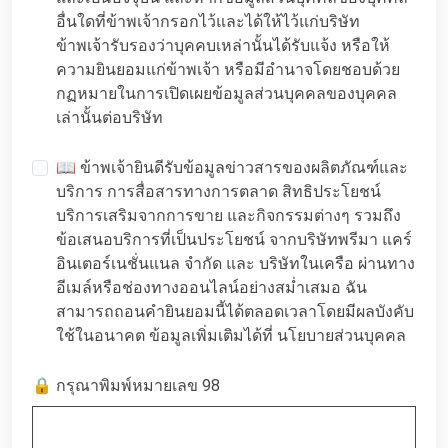
อื่นใดที่ข้าพเจ้ากรอกไว้และได้ให้ไว้แก่บริษัท
ข้าพเจ้ารับรองว่าบุคคบเหล่านั้นได้รับแจ้ง หรือให้
ความยินยอมแก่ข้าพเจ้า หรือมีอำนาจโดยชอบด้วย
กฏหมายในการเปิดเผยข้อมูลส่วนบุคคลของบุคคล
เล่านั้นต่อบริษัท
📖 ข้าพเจ้ายินดีรับข้อมูลข่าวสารของผลิตภัณฑ์และ
บริการ การสื่อสารทางการตลาด สิทธิประโยชน์
บริการเสริมจากการขาย และกิจกรรมต่างๆ รวมถึง
ข้อเสนอบริการที่เป็นประโยชน์ จากบริษัทพรีมา แคร์
อินเตอร์เนชั่นแนล จำกัด และ บริษัทในเครือ ผ่านทาง
อีเมล์หรือช่องทางออนไลน์อย่างสม่ำเสมอ ฉัน
สามารถถอนคำยินยอมนี้ได้ตลอดเวลาโดยมีผลบังคับ
ใช้ในอนาคต ข้อมูลเพิ่มเติมได้ที่
นโยบายส่วนบุคคล
🔒 กรุณาพิมพ์หมายเลข 98