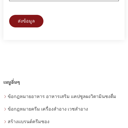
ส่งข้อมูล
เมนูอื่นๆ
ข้อกฎหมายอาหาร อาหารเสริม แคปซูลผงวิตามินชงดื่ม
ข้อกฎหมายครีม เครื่องสำอาง เวชสำอาง
สร้างแบรนด์ครีมซอง