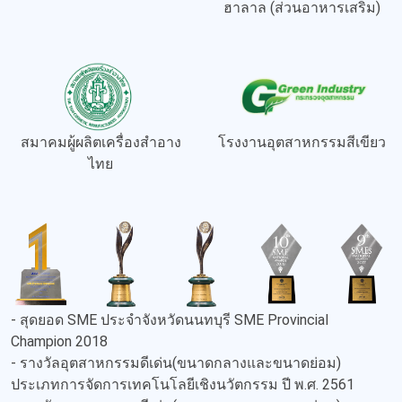
ฮาลาล (ส่วนอาหารเสริม)
สมาคมผู้ผลิตเครื่องสำอาง
โรงงานอุตสาหกรรมสีเขียว
ไทย
- สุดยอด SME ประจำจังหวัดนนทบุรี SME Provincial
Champion 2018
- รางวัลอุตสาหกรรมดีเด่น(ขนาดกลางและขนาดย่อม)
ประเภทการจัดการเทคโนโลยีเชิงนวัตกรรม ปี พ.ศ. 2561