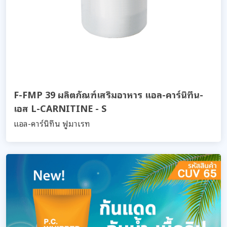
F-FMP 39 ผลิตภัณฑ์เสริมอาหาร แอล-คาร์นิทีน-
เอส L-CARNITINE - S
แอล-คาร์นิทีน ฟูมาเรท