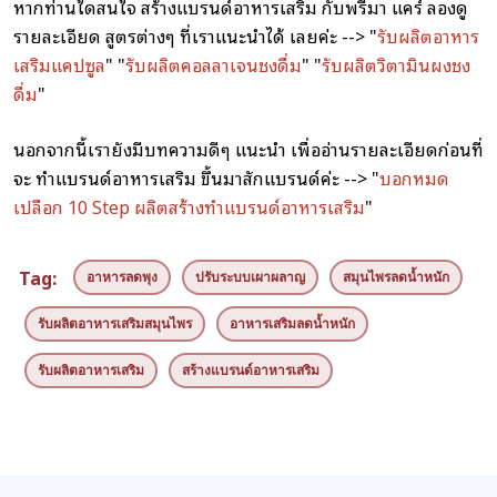
หากท่านใดสนใจ
สร้างแบรนด์อาหารเสริม
กับพรีมา แคร์ ลองดู
รายละเอียด สูตรต่างๆ ที่เราแนะนำได้ เลยค่ะ --> "
รับผลิตอาหาร
เสริมแคปซูล
" "
รับผลิตคอลลาเจนชงดื่ม
" "
รับผลิตวิตามินผงชง
ดื่ม
"
นอกจากนี้เรายังมีบทความดีๆ แนะนำ เพื่ออ่านรายละเอียดก่อนที่
จะ
ทำแบรนด์อาหารเสริม
ขึ้นมาสักแบรนด์ค่ะ --> "
บอกหมด
เปลือก 10 Step ผลิตสร้างทำแบรนด์อาหารเสริม
"
Tag:
อาหารลดพุง
ปรับระบบเผาผลาญ
สมุนไพรลดน้ำหนัก
รับผลิตอาหารเสริมสมุนไพร
อาหารเสริมลดน้ำหนัก
รับผลิตอาหารเสริม
สร้างแบรนด์อาหารเสริม