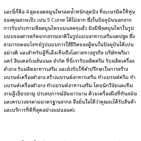
และนี่ก็คือ 4 สุดยอดสมุนไพรลดน้ำหนักสุดปัง ที่จะเนรมิตให้หุ่น
ของคุณสวยเป๊ะ เป็น S Curve ได้ไม่ยาก ซึ่งในปัจจุบันนอกจาก
การรับประทานพืชสมุนไพรแบบสดๆแล้ว ยังมีพืชสมุนไพรในรูป
แบบของสารสกัดจากธรรมชาติในรูปแบบอาหารเสริมแคปซูล ซึ่ง
สามารถตอบโจทย์รูปแบบการใช้ชีวิตของผู้คนในปัจจุบันได้เป็น
อย่างดี และสำหรับผู้ที่เล็งเห็นถึงโอกาสทางธุรกิจ บริษัทพรีมา
แคร์ อินเตอร์เนชั่นแนล จำกัด ที่นี่เรารับผลิตครีม รับผลิตเครื่อง
สำอาง รับผลิตอาหารเสริม และยังรับให้คำปรึกษาในการสร้าง
แบรนด์เครื่องสำอาง สร้างแบรนด์อาหารเสริม ทำแบรนด์ครีม ทำ
แบรนด์เครื่องสำอาง ทำแบรนด์อาหารเสริม โดยนักวิจัยและทีม
งานผู้เชี่ยวชาญ ประสบการณ์อันยาวนาน ด้วยเครื่องมือที่ทันสมัย
และครบวงจรตามมาตรฐานสากล จึงมั่นใจได้ว่าคุณจะได้รับสินค้า
และบริการที่ดีที่สุดอย่างแน่นอนค่ะ