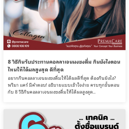
8 วิธีกินรับประทานคอลลาเจนผงชงดื่ม กินยังไงตอน
ไหนให้ได้ผลสูงสุด ดีที่สุด
อยากกินคอลลาเจนผงชงดื่มให้ได้ผลดีที่สุด ต้องกินยังไง?
พรีมา แคร์ มีคำตอบ! อธิบายแบบเข้าใจง่าย ครบทุกขั้นตอน
กับ 8 วิธีกินคอลลาเจนผงชงดื่มให้ได้ผลสูงสุด...