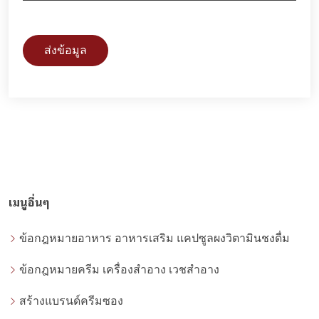
ส่งข้อมูล
เมนูอื่นๆ
ข้อกฎหมายอาหาร อาหารเสริม แคปซูลผงวิตามินชงดื่ม
ข้อกฎหมายครีม เครื่องสำอาง เวชสำอาง
สร้างแบรนด์ครีมซอง