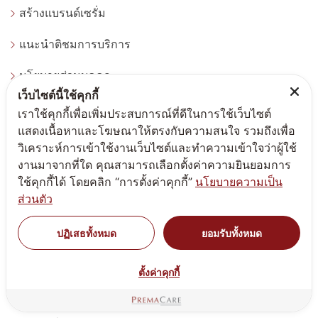
สร้างแบรนด์เซรั่ม
แนะนำติชมการบริการ
นโยบายส่วนบุคคล
เว็บไซต์นี้ใช้คุกกี้
สร้างทำแบรนด์ดูดวงด้วยชื่อมงคล
เราใช้คุกกี้เพื่อเพิ่มประสบการณ์ที่ดีในการใช้เว็บไซต์
แสดงเนื้อหาและโฆษณาให้ตรงกับความสนใจ รวมถึงเพื่อ
เลือกสูตรผลิตครีมผลิตอาหารเสริม
วิเคราะห์การเข้าใช้งานเว็บไซต์และทำความเข้าใจว่าผู้ใช้
งานมาจากที่ใด คุณสามารถเลือกตั้งค่าความยินยอมการ
จำหน่ายแคปซูลเปล่า
ใช้คุกกี้ได้ โดยคลิก “การตั้งค่าคุกกี้”
นโยบายความเป็น
ส่วนตัว
นัดหมายเข้ารับคำปรึกษา
กฎหมายต้องรู้สร้างแบรนด์ทำแบรนด์
ปฏิเสธทั้งหมด
ยอมรับทั้งหมด
บทความน่ารู้สร้างแบรนด์ ทำแบรนด์
ตั้งค่าคุกกี้
โปรโมชั่นผลิตสร้างแบรนด์