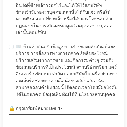
อื่นใดที่ข้าพเจ้ากรอกไว้และได้ให้ไว้แก่บริษัท
ข้าพเจ้ารับรองว่าบุคคบเหล่านั้นได้รับแจ้ง หรือให้
ความยินยอมแก่ข้าพเจ้า หรือมีอำนาจโดยชอบด้วย
กฏหมายในการเปิดเผยข้อมูลส่วนบุคคลของบุคคล
เล่านั้นต่อบริษัท
📖 ข้าพเจ้ายินดีรับข้อมูลข่าวสารของผลิตภัณฑ์และ
บริการ การสื่อสารทางการตลาด สิทธิประโยชน์
บริการเสริมจากการขาย และกิจกรรมต่างๆ รวมถึง
ข้อเสนอบริการที่เป็นประโยชน์ จากบริษัทพรีมา แคร์
อินเตอร์เนชั่นแนล จำกัด และ บริษัทในเครือ ผ่านทาง
อีเมล์หรือช่องทางออนไลน์อย่างสม่ำเสมอ ฉัน
สามารถถอนคำยินยอมนี้ได้ตลอดเวลาโดยมีผลบังคับ
ใช้ในอนาคต ข้อมูลเพิ่มเติมได้ที่
นโยบายส่วนบุคคล
🔒 กรุณาพิมพ์หมายเลข 47