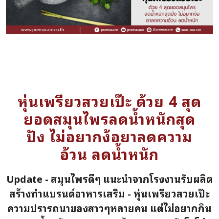
หุ่นเพรียวสวยเป๊ะ ด้วย 4 สุด
ยอดสมุนไพรลดน้ำหนักสุด
ปัง ไม่อยากง้อยาลดความ
อ้วน ลดน้ำหนัก
Update - สมุนไพรดีๆ แนะนำจากโรงงานรับผลิต
สร้างทำแบรนด์อาหารเสริม - หุ่นเพรียวสวยเป๊ะ
ความปรารถนาของสาวๆหลายคน แต่ไม่อยากกิน