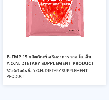
B-FMP 15 ผลิตภัณฑ์เสริมอาหาร วาย.โอ.เอ็น.
Y.O.N. DIETARY SUPPLEMENT PRODUCT
ชีวิตดีเริ่มต้นที่... Y.O.N. DIETARY SUPPLEMENT
PRODUCT