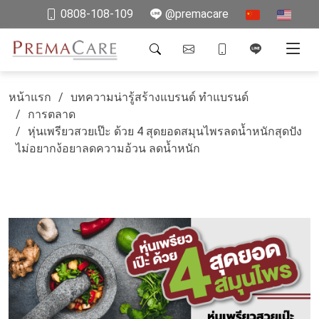
0808-108-109
@premacare
หน้าแรก
บทความน่ารู้สร้างแบรนด์ ทำแบรนด์
การตลาด
หุ่นเพรียวสวยเป๊ะ ด้วย 4 สุดยอดสมุนไพรลดน้ำหนักสุดปัง
ไม่อยากง้อยาลดความอ้วน ลดน้ำหนัก