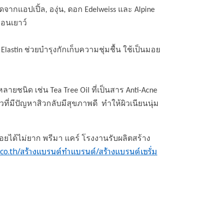
จากแอปเปิ้ล, องุ่น, ดอก Edelweiss และ Alpine
่อนเยาว์
lastin ช่วยบำรุงกักเก็บความชุ่มชื้น ใช้เป็นมอย
ายชนิด เช่น Tea Tree Oil ที่เป็นสาร Anti-Acne
วที่มีปัญหาสิวกลับมีสุขภาพดี ทำให้ผิวเนียนนุ่ม
วรอยได้ไม่ยาก พรีมา แคร์ โรงงานรับผลิตสร้าง
o.th/สร้างแบรนด์ทำแบรนด์/สร้างแบรนด์เซรั่ม