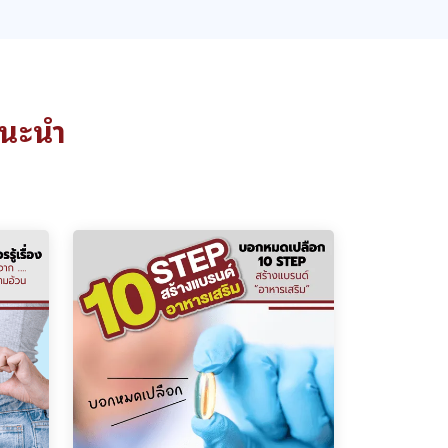
แนะนำ