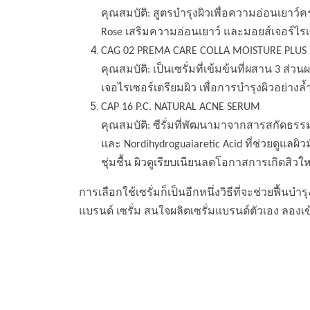
คุณสมบัติ: สูตรบำรุงผิวเพื่อความอ่อนเยาว์
Rose เสริมความอ่อนเยาว์ และมอยส์เจอร์ไรเซ
CAG 02 PREMA CARE COLLA MOISTURE PLUS
คุณสมบัติ: เป็นเซรั่มที่เข้มข้นที่ผสาน 3 ส่
เจอไรเซอร์เตรียมผิว เพื่อการบำรุงผิวอย่างล้ำล
CAP 16 P.C. NATURAL ACNE SERUM
คุณสมบัติ: ซีรั่มที่พัฒนามาจากสารสกัดธรรมช
และ Nordihydroguaiaretic Acid ที่ช่วยดูแลผ
ชุ่มชื้น ผิวดูเรียบเนียนลดโอกาสการเกิดสิวให
การเลือกใช้เซรั่มก็เป็นอีกหนึ่งวิธีที่จะช่วยฟื้
แบรนด์ เซรั่ม สนใจผลิตเซรั่มแบรนด์ตัวเอง ลอ