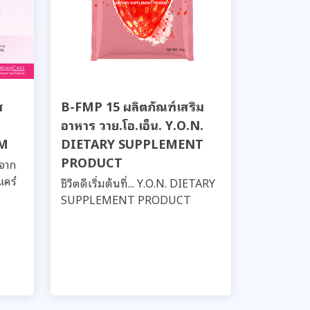
ส
B-FMP 15 ผลิตภัณฑ์เสริม
อาหาร วาย.โอ.เอ็น. Y.O.N.
UM
DIETARY SUPPLEMENT
PRODUCT
ดจาก
แคร์
ชีวิตดีเริ่มต้นที่... Y.O.N. DIETARY
SUPPLEMENT PRODUCT