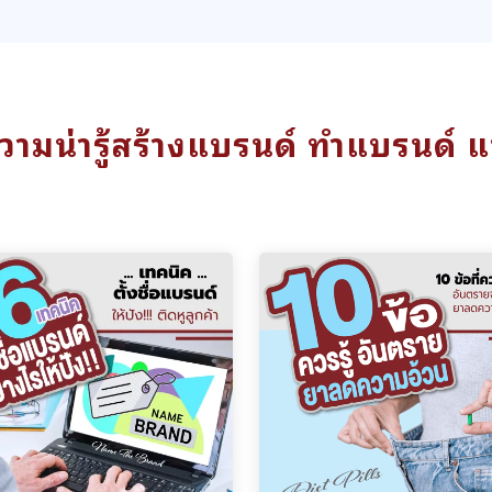
ามน่ารู้สร้างแบรนด์ ทำแบรนด์ 