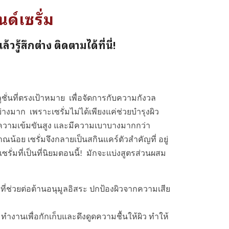
ด์เซรั่ม
รู้สึกต่าง ติดตามได้ที่นี่!
ลูชั่นที่ตรงเป้าหมาย เพื่อจัดการกับความกังวล
างมาก เพราะเซรั่มไม่ได้เพียงแค่ช่วยบำรุงผิว
ต่มีความเข้มขันสูง และมีความเบาบางมากกว่า
าณน้อย เซรั่มจึงกลายเป็นสกินแคร์ตัวสำคัญที่ อยู่
ั่มที่เป็นที่นิยมตอนนี้! มักจะแบ่งสูตรส่วนผสม
งๆ ที่ช่วยต่อต้านอนุมูลอิสระ ปกป้องผิวจากความเสีย
d ทำงานเพื่อกักเก็บและดึงดูดความชื้นให้ผิว ทำให้