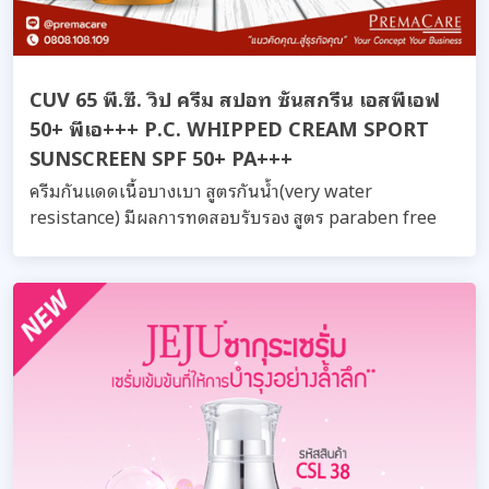
CUV 65 พี.ซี. วิป ครีม สปอท ซันสกรีน เอสพีเอฟ
50+ พีเอ+++ P.C. WHIPPED CREAM SPORT
SUNSCREEN SPF 50+ PA+++
ครีมกันแดดเนื้อบางเบา สูตรกันน้ำ(very water
resistance) มีผลการทดสอบรับรอง สูตร paraben free