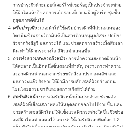
การบำรุงผิวด้วยมอยส์เจอร์ไรซ์เซอร์อยู่เป็นประจำจะช่วย
ให้ผิวไม่แห้งตึง ลดการเกิดรอยเหี่ยวย่น ผิวดูไบร์ท ชุ่มชื้น
ดูสุขภาพดีขึ้นได้
ครีมบำรุงผิว
: แนะนำให้ใช้ครีมบำรุงผิวที่มีส่วนผสมของ
วิตามินซี เพราะวิตามินซีเป็นสารต้านอนุมูลอิสระ ปกป้อง
ผิวจากรังสียูวี มลภาวะได้ และช่วยลดการสร้างเม็ดสีเมลา
นิน ทำให้ผิวกระจ่างใส สีผิวสม่ำเสมอขึ้น
การทำความสะอาดผิวหน้า
:
การทำความสะอาดผิวหน้า
ให้สะอาดเป็นอีกหนึ่งขั้นตอนที่สำคัญ เพราะการทำความ
สะอาดผิวหน้านอกจากช่วยขจัดสิ่งสกปรก เมคอัพ และ
มลภาวะแล้ว ยังช่วยให้ผิวมีการผลัดเซลล์ผิวอย่างอ่อน
โยนโดยธรรมชาติและลดการเกิดสิวได้ด้วย
สครับผิวหน้า
: การสครับผิวหน้าเป็นประจำจะช่วยผลัด
เซลล์ผิวที่เสื่อมสภาพลงให้หลุดลอกออกไปได้ง่ายขึ้น และ
ช่วยสร้างเซลล์ผิวใหม่ให้แข็งแรง ผิวกระจ่างใสขึ้น จึงช่วย
ลดสีผิวไม่สม่ำเสมอได้ แนะนำให้สครับผิวอาทิตย์ละ 1-2