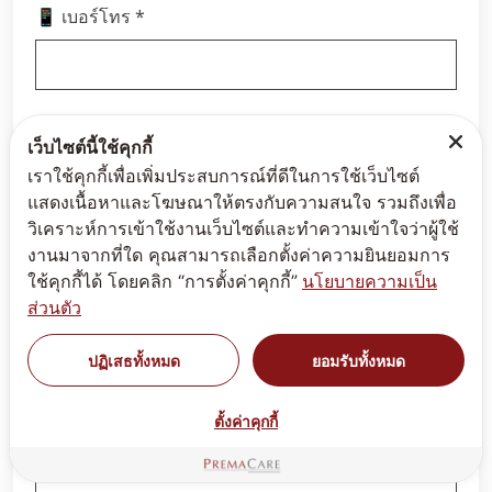
*
📱 เบอร์โทร
Line ID
เว็บไซต์นี้ใช้คุกกี้
เราใช้คุกกี้เพื่อเพิ่มประสบการณ์ที่ดีในการใช้เว็บไซต์
แสดงเนื้อหาและโฆษณาให้ตรงกับความสนใจ รวมถึงเพื่อ
วิเคราะห์การเข้าใช้งานเว็บไซต์และทำความเข้าใจว่าผู้ใช้
*
📝 รายละเอียด
งานมาจากที่ใด คุณสามารถเลือกตั้งค่าความยินยอมการ
ใช้คุกกี้ได้ โดยคลิก “การตั้งค่าคุกกี้”
นโยบายความเป็น
ส่วนตัว
ปฏิเสธทั้งหมด
ยอมรับทั้งหมด
ตั้งค่าคุกกี้