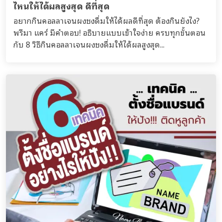
ไหนให้ได้ผลสูงสุด ดีที่สุด
อยากกินคอลลาเจนผงชงดื่มให้ได้ผลดีที่สุด ต้องกินยังไง?
พรีมา แคร์ มีคำตอบ! อธิบายแบบเข้าใจง่าย ครบทุกขั้นตอน
กับ 8 วิธีกินคอลลาเจนผงชงดื่มให้ได้ผลสูงสุด...