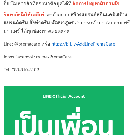
จัดการปัญหาฝ้ากวนใจ
ก็ยังไม่หายสักทีลองหาข้อมูลได้ที่
รักษายังไงให้เคลียร์
แต่ถ้า
อยาก
สร้างแบรนด์สกินแคร์ สร้าง
แบรนด์ครีม
สั่งทำครีม
พัฒนาสูตร
สามารถทักมาสอบถาม
พรี
มา แคร์
ได้ทุกช่องทางเลยนะคะ
Line: @premacare หรือ
https://bit.ly/AddLinePremaCare
Inbox Facebook: m.me/PremaCare
Tel: 080-810-8109