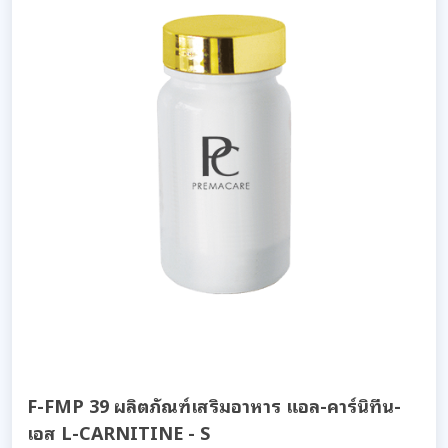
F-FMP 39 ผลิตภัณฑ์เสริมอาหาร แอล-คาร์นิทีน-
เอส L-CARNITINE - S