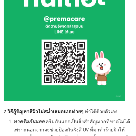
7 วิธีกู้ปัญหาสีผิวไม่สม่ำเสมอแบบง่ายๆ
ทำได้ด้วยตัวเอง
ทาครีมกันแดด
ครีมกันแดดเป็นสิ่งสำคัญมากที่ขาดไม่ได้
เพราะนอกจากจะช่วยป้องกันรังสี UV ที่มาทำร้ายผิวให้