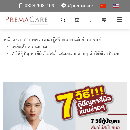
0808-108-109
@premacare
หน้าแรก
บทความน่ารู้สร้างแบรนด์ ทำแบรนด์
เคล็ดลับความงาม
7 วิธีกู้ปัญหาสีผิวไม่สม่ำเสมอแบบง่ายๆ ทำได้ด้วยตัวเอง