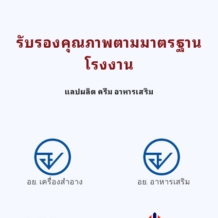
รับรองคุณภาพตามมาตรฐาน
โรงงาน
แลปผลิต ครีม อาหารเสริม
อย. เครื่องสำอาง
อย. อาหารเสริม