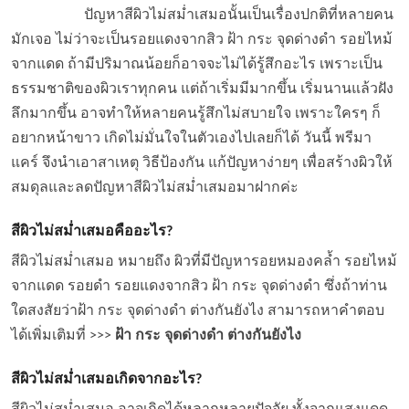
ปัญหาสีผิวไม่สม่ำเสมอนั้นเป็นเรื่องปกติที่หลายคน
มักเจอ ไม่ว่าจะเป็นรอยแดงจากสิว ฝ้า กระ จุดด่างดำ รอยไหม้
จากแดด ถ้ามีปริมาณน้อยก็อาจจะไม่ได้รู้สึกอะไร เพราะเป็น
ธรรมชาติของผิวเราทุกคน แต่ถ้าเริ่มมีมากขึ้น เริ่มนานแล้วฝัง
ลึกมากขึ้น อาจทำให้หลายคนรู้สึกไม่สบายใจ เพราะใครๆ ก็
อยากหน้าขาว เกิดไม่มั่นใจในตัวเองไปเลยก็ได้ วันนี้ พรีมา
แคร์ จึงนำเอาสาเหตุ วิธีป้องกัน แก้ปัญหาง่ายๆ เพื่อสร้างผิวให้
สมดุลและลดปัญหาสีผิวไม่สม่ำเสมอมาฝากค่ะ
สีผิวไม่สม่ำเสมอ
คืออะไร?
สีผิวไม่สม่ำเสมอ หมายถึง ผิวที่มีปัญหารอยหมองคล้ำ รอยไหม้
จากแดด รอยดำ รอยแดงจากสิว ฝ้า กระ จุดด่างดำ ซึ่งถ้าท่าน
ใดสงสัยว่าฝ้า กระ จุดด่างดำ ต่างกันยังไง สามารถหาคำตอบ
ได้เพิ่มเติมที่ >>>
ฝ้า กระ จุดด่างดำ ต่างกันยังไง
สีผิวไม่สม่ำเสมอ
เกิดจากอะไร?