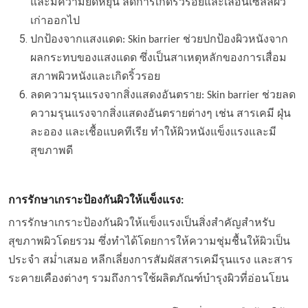
และมีความยืดหยุ่น ลดการเกิดริ้วรอยและเลื่อนเซลล์ผิว
เก่าออกไป
ปกป้องจากแสงแดด: Skin barrier ช่วยปกป้องผิวหนังจาก
ผลกระทบของแสงแดด ซึ่งเป็นสาเหตุหลักของการเสื่อม
สภาพผิวหนังและเกิดริ้วรอย
ลดความรุนแรงจากสิ่งแสดงอันตราย: Skin barrier ช่วยลด
ความรุนแรงจากสิ่งแสดงอันตรายต่างๆ เช่น สารเคมี ฝุ่น
ละออง และเชื้อแบคทีเรีย ทำให้ผิวหนังแข็งแรงและมี
สุขภาพดี
การรักษาเกราะป้องกันผิวให้แข็งแรง:
การรักษาเกราะป้องกันผิวให้แข็งแรงเป็นสิ่งสำคัญสำหรับ
สุขภาพผิวโดยรวม ซึ่งทำได้โดยการให้ความชุ่มชื้นให้ผิวเป็น
ประจำ สม่ำเสมอ หลีกเลี่ยงการสัมผัสสารเคมีรุนแรง และสาร
ระคายเคืองต่างๆ รวมถึงการใช้ผลิตภัณฑ์บำรุงผิวที่อ่อนโยน