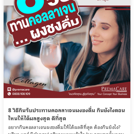
8 วิธีกินรับประทานคอลลาเจนผงชงดื่ม กินยังไงตอน
ไหนให้ได้ผลสูงสุด ดีที่สุด
อยากกินคอลลาเจนผงชงดื่มให้ได้ผลดีที่สุด ต้องกินยังไง?