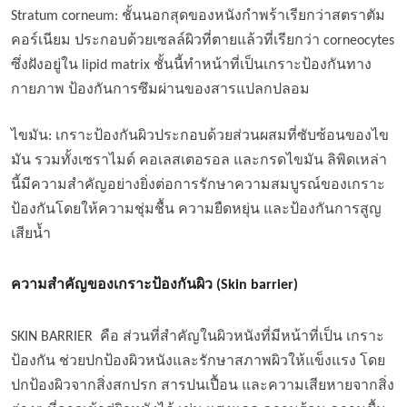
Stratum corneum: ชั้นนอกสุดของหนังกำพร้าเรียกว่าสตราตัม
คอร์เนียม ประกอบด้วยเซลล์ผิวที่ตายแล้วที่เรียกว่า corneocytes
ซึ่งฝังอยู่ใน lipid matrix ชั้นนี้ทำหน้าที่เป็นเกราะป้องกันทาง
กายภาพ ป้องกันการซึมผ่านของสารแปลกปลอม
ไขมัน: เกราะป้องกันผิวประกอบด้วยส่วนผสมที่ซับซ้อนของไข
มัน รวมทั้งเซราไมด์ คอเลสเตอรอล และกรดไขมัน ลิพิดเหล่า
นี้มีความสำคัญอย่างยิ่งต่อการรักษาความสมบูรณ์ของเกราะ
ป้องกันโดยให้ความชุ่มชื้น ความยืดหยุ่น และป้องกันการสูญ
เสียน้ำ
ความสำคัญของเกราะป้องกันผิว (Skin barrier)
SKIN BARRIER คือ ส่วนที่สำคัญในผิวหนังที่มีหน้าที่เป็น เกราะ
ป้องกัน ช่วยปกป้องผิวหนังและรักษาสภาพผิวให้แข็งแรง โดย
ปกป้องผิวจากสิ่งสกปรก สารปนเปื้อน และความเสียหายจากสิ่ง