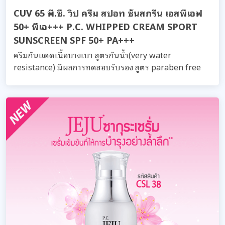
CUV 65 พี.ซี. วิป ครีม สปอท ซันสกรีน เอสพีเอฟ
50+ พีเอ+++ P.C. WHIPPED CREAM SPORT
SUNSCREEN SPF 50+ PA+++
ครีมกันแดดเนื้อบางเบา สูตรกันน้ำ(very water
resistance) มีผลการทดสอบรับรอง สูตร paraben free