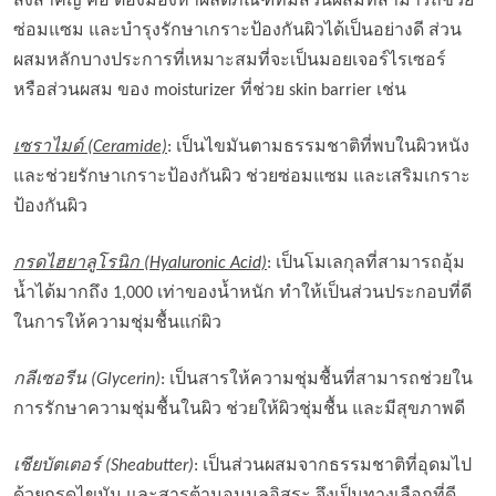
สิ่งสำคัญ คือ ต้องมองหาผลิตภัณฑ์ที่มีส่วนผสมที่สามารถช่วย
ซ่อมแซม และบำรุงรักษาเกราะป้องกันผิวได้เป็นอย่างดี ส่วน
ผสมหลักบางประการที่เหมาะสมที่จะเป็นมอยเจอร์ไรเซอร์
หรือส่วนผสม ของ moisturizer ที่ช่วย skin barrier เช่น
เซราไมด์ (Ceramide)
: เป็นไขมันตามธรรมชาติที่พบในผิวหนัง
และช่วยรักษาเกราะป้องกันผิว ช่วยซ่อมแซม และเสริมเกราะ
ป้องกันผิว
กรดไฮยาลูโรนิก (Hyaluronic Acid)
: เป็นโมเลกุลที่สามารถอุ้ม
น้ำได้มากถึง 1,000 เท่าของน้ำหนัก ทำให้เป็นส่วนประกอบที่ดี
ในการให้ความชุ่มชื้นแก่ผิว
กลีเซอรีน (Glycerin)
: เป็นสารให้ความชุ่มชื้นที่สามารถช่วยใน
การรักษาความชุ่มชื้นในผิว ช่วยให้ผิวชุ่มชื้น และมีสุขภาพดี
เชียบัตเตอร์ (Sheabutter)
: เป็นส่วนผสมจากธรรมชาติที่อุดมไป