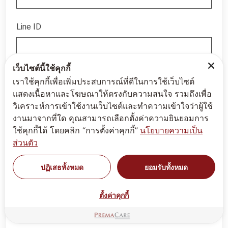
Line ID
เว็บไซต์นี้ใช้คุกกี้
*
📝 รายละเอียด
เราใช้คุกกี้เพื่อเพิ่มประสบการณ์ที่ดีในการใช้เว็บไซต์
แสดงเนื้อหาและโฆษณาให้ตรงกับความสนใจ รวมถึงเพื่อ
วิเคราะห์การเข้าใช้งานเว็บไซต์และทำความเข้าใจว่าผู้ใช้
งานมาจากที่ใด คุณสามารถเลือกตั้งค่าความยินยอมการ
ใช้คุกกี้ได้ โดยคลิก “การตั้งค่าคุกกี้”
นโยบายความเป็น
ส่วนตัว
ปฏิเสธทั้งหมด
ยอมรับทั้งหมด
ตั้งค่าคุกกี้