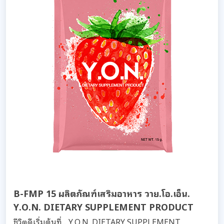
B-FMP 15 ผลิตภัณฑ์เสริมอาหาร วาย.โอ.เอ็น.
Y.O.N. DIETARY SUPPLEMENT PRODUCT
ชีวิตดีเริ่มต้นที่... Y.O.N. DIETARY SUPPLEMENT