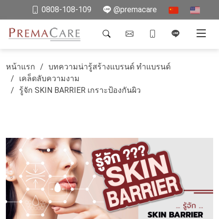
0808-108-109
@premacare
หน้าแรก
บทความน่ารู้สร้างแบรนด์ ทำแบรนด์
เคล็ดลับความงาม
รู้จัก SKIN BARRIER เกราะป้องกันผิว