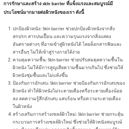
การรักษาและสร้าง skin barrier ที่แข็งแรงและสมบูรณ์มี
ประโยชน์มากมายต่อผิวหนังของเรา ดังนี้
ปกป้องผิวหนัง: Skin barrier ช่วยปกป้องผิวหนังจากสิ่ง
สกปรก สารปนเปื้อน และความรุนแรงจากสิ่งแสดง
อันตรายต่างๆ ที่อาจเข้าสู่ผิวหนังได้ โดยล็อกสารพิษและ
สารอื่นๆ ไม่ให้เข้าสู่ร่างกายได้ง่าย
ควบคุมความชื้น: Skin barrier ช่วยปรับสมดุลความชื้นใน
ผิวหนัง ไม่ให้มีการสูญเสียความชื้นมากเกินไป ซึ่งช่วยให้
ผิวหนังชุ่มชื้นและไม่แห้งขึ้น
ป้องกันการอักเสบ: Skin barrier ช่วยป้องกันการอักเสบของ
ผิวหนัง ทำให้ผิวหนังไม่ระคายเคืองหรือระคายเคืองน้อย
ลง ลดความรู้สึกอักเสบ แสบร้อน หรือความระคายเคือง
ในผิวหนัง
สร้างเสริมการสร้างเซลล์ผิวใหม่: Skin barrier ช่วยกระตุ้น
กระบวนการสร้างเซลล์ผิวใหม่ ซึ่งช่วยให้ผิวหนังสมบูรณ์