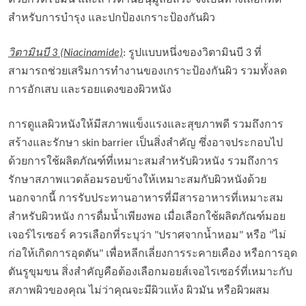
ด้วยกรดไขมัน และสารต้านอนุมูลอิสระ จึงเป็นทางเลือกที่ดี
สำหรับการบำรุง และปกป้องเกราะป้องกันผิว
วิตามินบี 3 (Niacinamide)
: รูปแบบหนึ่งของวิตามินบี 3 ที่
สามารถช่วยเสริมการทำงานของเกราะป้องกันผิว รวมทั้งลด
การอักเสบ และรอยแดงของผิวหนัง
การดูแลผิวหนังให้มีสภาพแข็งแรงและสุขภาพดี รวมถึงการ
สร้างและรักษา skin barrier เป็นสิ่งสำคัญ ซึ่งอาจประกอบไป
ด้วยการใช้ผลิตภัณฑ์ที่เหมาะสมสำหรับผิวหนัง รวมถึงการ
รักษาสภาพแวดล้อมรอบข้างให้เหมาะสมกับผิวหนังด้วย
นอกจากนี้ การรับประทานอาหารที่มีสารอาหารที่เหมาะสม
สำหรับผิวหนัง การดื่มน้ำเพียงพอ เมื่อเลือกใช้ผลิตภัณฑ์มอย
เจอร์ไรเซอร์ ควรเลือกที่ระบุว่า "ปราศจากน้ำหอม" หรือ "ไม่
ก่อให้เกิดการอุดตัน" เพื่อหลีกเลี่ยงการระคายเคือง หรือการอุด
ตันรูขุมขน สิ่งสำคัญคือต้องเลือกมอยส์เจอไรเซอร์ที่เหมาะกับ
สภาพผิวของคุณ ไม่ว่าคุณจะมีผิวแห้ง ผิวมัน หรือผิวผสม