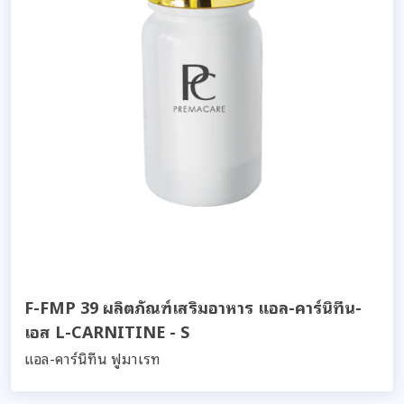
F-FMP 39 ผลิตภัณฑ์เสริมอาหาร แอล-คาร์นิทีน-
เอส L-CARNITINE - S
แอล-คาร์นิทีน ฟูมาเรท