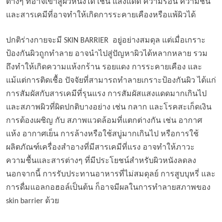
ต่างๆ ที่อาจเข้าสู่ผิวหนังได้ เช่น แสงแดด ความร้อน ความชื้น
และสารเคมีที่อาจทำให้เกิดการระคายเคืองหรือแพ้ผิวได้
ปกติร่างกายจะมี SKIN BARRIER อยู่อย่างสมดุล แต่เมื่อเกราะ
ป้องกันผิวถูกทำลาย อาจนำไปสู่ปัญหาผิวได้หลากหลาย รวม
ถึงทำให้เกิดความแห้งกร้าน รอยแดง การระคายเคือง และ
แม้แต่การติดเชื้อ ปัจจัยที่สามารถทำลายเกราะป้องกันผิว ได้แก่
การสัมผัสกับสารเคมีที่รุนแรง การสัมผัสแสงแดดมากเกินไป
และสภาพผิวที่ผิดปกติบางอย่าง เช่น กลาก และโรคสะเก็ดเงิน
การต้องเผชิญ กับ
สภาพแวดล้อมที่แตกต่างกัน เช่น อากาศ
แห้ง อากาศเย็น การล้างหรือใช้สบู่มากเกินไป หรือการใช้
ผลิตภัณฑ์เครื่องสำอางที่มีสารเคมีที่แรง อาจทำให้ภาวะ
ความชื้นและสารต่างๆ ที่มีประโยชน์สำหรับผิวหนังลดลง
นอกจากนี้ การรับประทานอาหารที่ไม่สมดุลย์ การสูบบุหรี่ และ
การดื่มแอลกอฮอล์เป็นต้น ก็อาจมีผลในการทำลายสภาพของ
skin barrier ด้วย