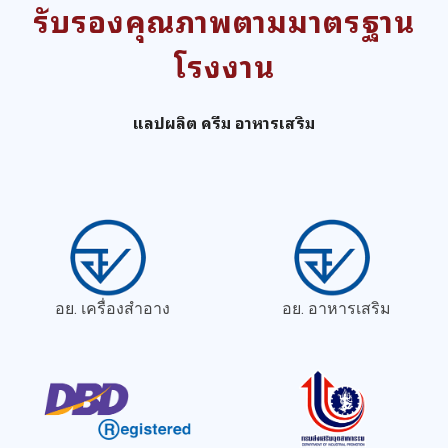
รับรองคุณภาพตามมาตรฐาน
โรงงาน
แลปผลิต ครีม อาหารเสริม
อย. เครื่องสำอาง
อย. อาหารเสริม