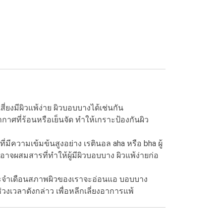
ี่ยงมีผิวแพ้ง่าย ผิวบอบบางได้เช่นกัน
ศที่ร้อนหรือเย็นจัด ทำให้เกราะป้องกันผิว
ีความเข้มข้นสูงอย่าง เรตินอล aha หรือ bha ผู้
รอาจผสมสารที่ทำให้ผู้มีผิวบอบบาง ผิวแพ้ง่ายก่อ
ระจำเดือนสภาพผิวของเราจะอ่อนแอ บอบบาง
วงเวลาดังกล่าว เพื่อหลีกเลี่ยงอาการแพ้