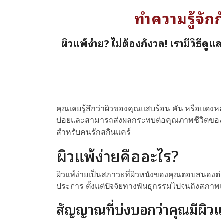
ทำความรู้จัก
ผิวแพ้ง่าย? ไม่ต้องกังวล! เรามีวิธีด
คุณเคยรู้สึกว่าผิวของคุณแสบร้อน คัน หรือแดงห
บ่อยและสามารถส่งผลกระทบต่อคุณภาพชีวิตของคุณ
สำหรับคนรักสกินแคร์
ผิวแพ้ง่ายคืออะไร?
ผิวแพ้ง่ายเป็นสภาวะที่ผิวหนังของคุณตอบสนองต่
ประการ ตั้งแต่ปัจจัยทางพันธุกรรมไปจนถึงสภาพ
สัญญาณที่บ่งบอกว่าคุณมีผิวแ