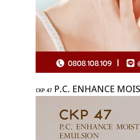
P.C. ENHANCE MOI
CKP 47