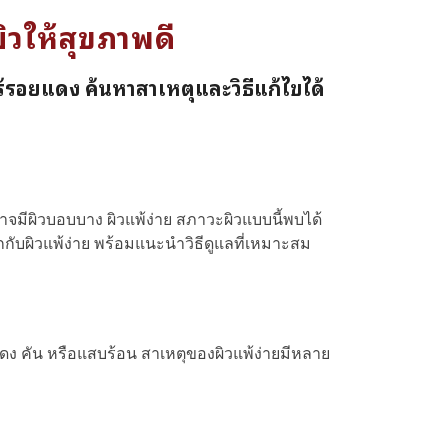
ิวให้สุขภาพดี
 ไร้รอยแดง ค้นหาสาเหตุและวิธีแก้ไขได้
าจมีผิวบอบบาง ผิวแพ้ง่าย สภาวะผิวแบบนี้พบได้
ับผิวแพ้ง่าย พร้อมแนะนำวิธีดูแลที่เหมาะสม
ดง คัน หรือแสบร้อน สาเหตุของผิวแพ้ง่ายมีหลาย