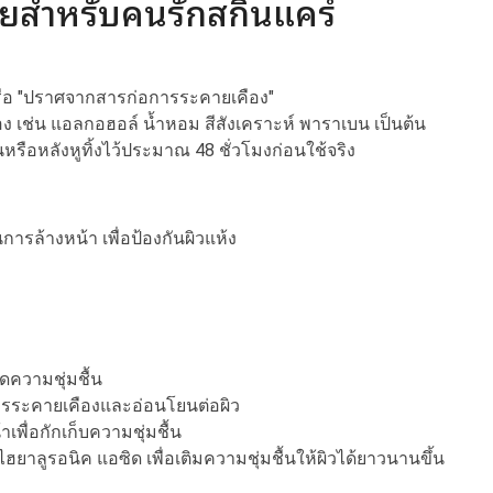
่ายสำหรับคนรักสกินแคร์
 หรือ "ปราศจากสารก่อการระคายเคือง"
ือง เช่น แอลกอฮอล์ น้ำหอม สีสังเคราะห์ พาราเบน เป็นต้น
ือหลังหูทิ้งไว้ประมาณ 48 ชั่วโมงก่อนใช้จริง
นการล้างหน้า เพื่อป้องกันผิวแห้ง
ขาดความชุ่มชื้น
ิดการระคายเคืองและอ่อนโยนต่อผิว
เพื่อกักเก็บความชุ่มชื้น
ยาลูรอนิค แอซิด เพื่อเติมความชุ่มชื้นให้ผิวได้ยาวนานขึ้น