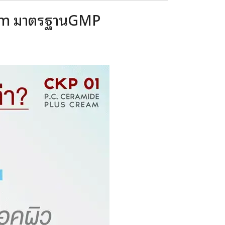
m/odm มาตรฐานGMP