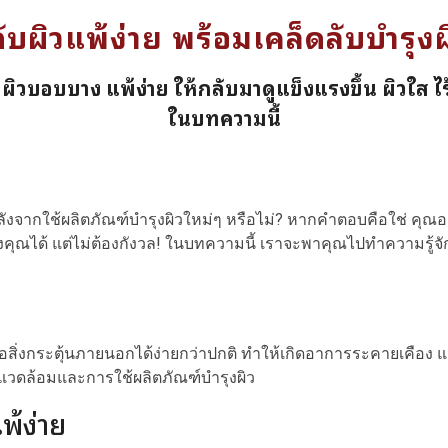
กับผิวแพ้ง่าย พร้อมเคล็ดลับบำรุงผ
ูแลผิวบอบบาง แพ้ง่าย ให้กลับมาดูแข็งแรงขึ้น ผิวใส
ในบทความนี้
ลังจากใช้ผลิตภัณฑ์บำรุงผิวใหม่ๆ หรือไม่? หากคำตอบคือใช่ คุณอ
ได้ แต่ไม่ต้องกังวล! ในบทความนี้ เราจะพาคุณไปทำความรู้จักก
อสิ่งกระตุ้นภายนอกได้ง่ายกว่าปกติ ทำให้เกิดอาการระคายเคือง แ
แวดล้อมและการใช้ผลิตภัณฑ์บำรุงผิว
พ้ง่าย