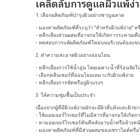
เคล็ดลับการดูแลผิวแพ้ง
1. เลือกผลิตภัณฑ์บำรุงผิวอย่างชาญฉลาด
- มองหาผลิตภัณฑ์ที่ระบุว่า "สำหรับผิวแพ้ง่าย"
- หลีกเลี่ยงส่วนผสมที่อาจก่อให้เกิดการระคายเค
- ทดสอบการแพ้ผลิตภัณฑ์ใหม่บนบริเวณท้องแขนหร
2. ทำความสะอาดผิวอย่างอ่อนโยน
- หลีกเลี่ยงการใช้น้ำอุ่น โดยเฉพาะน้ำที่ร้อนจัดใ
- เลือกคลีนเซอร์ที่อ่อนโยนเหมาะกับผิวแพ้ง่าย
- หลีกเลี่ยงการขัดหรือถูผิวแรงๆ
3. ให้ความชุ่มชื้นเป็นประจำ
เนื่องจากผู้ที่มีผิวแพ้ง่ายมักจะมีผิวที่แห้งและผิว
- ใช้มอยเจอร์ไรเซอร์ที่ไม่มีสารที่อาจก่อให้เก
- ทามอยเจอร์ไรเซอร์ทันทีหลังอาบน้ำหรือล้างหน้า
- มองหาผลิตภัณฑ์ที่มีส่วนผสมของเซราไมด์หรือไฮ