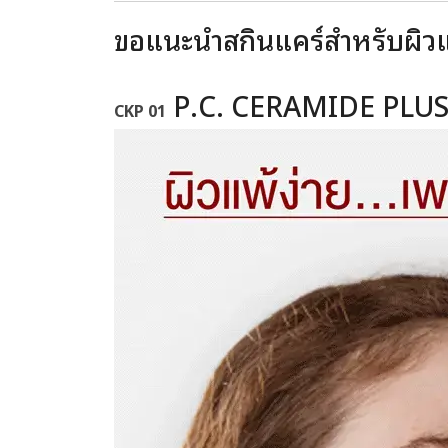
ขอแนะนำสกินแคร์สำหรับผิ
P.C. CERAMIDE PLU
CKP 01