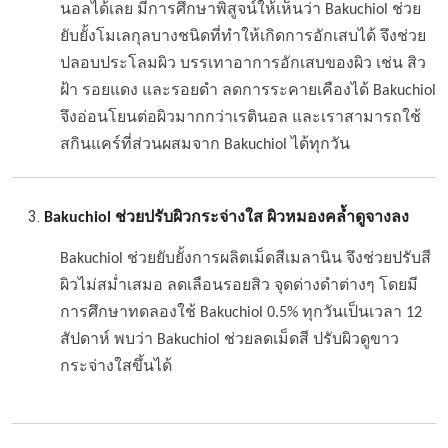
นอลได้เลย มีการศึกษาพิสูจน์ให้เห็นว่า Bakuchiol ช่วย
ยับยั้งโมเลกุลบางชนิดที่ทำให้เกิดการอักเสบได้ จึงช่วย
ปลอบประโลมผิว บรรเทาอาการอักเสบของผิว เช่น สิว
ฝ้า รอยแดง และรอยดำ ลดการระคายเคืองได้ Bakuchiol
จึงอ่อนโยนต่อผิวมากกว่าเรตินอล และเราสามารถใช้
สกินแคร์ที่ส่วนผสมจาก Bakuchiol ได้ทุกวัน
Bakuchiol ช่วยปรับผิวกระจ่างใส ผิวหมองคล้ำดูจางลง
Bakuchiol ช่วยยับยั้งการผลิตเม็ดสีเมลานิน จึงช่วยปรับสี
ผิวไม่สม่ำเสมอ ลดเลือนรอยสิว จุดด่างดำต่างๆ โดยมี
การศึกษาทดลองใช้ Bakuchiol 0.5% ทุกวันเป็นเวลา 12
สัปดาห์ พบว่า Bakuchiol ช่วยลดเม็ดสี ปรับผิวดูขาว
กระจ่างใสขึ้นได้