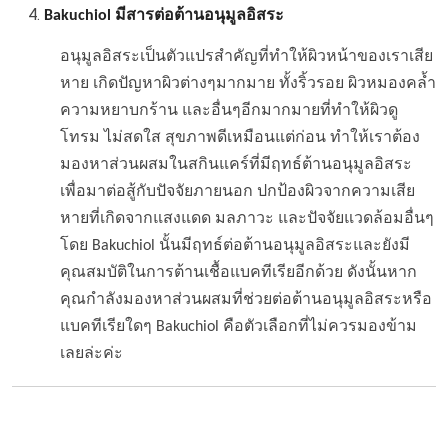
Bakuchiol มีสารต่อต้านอนุมูลอิสระ
อนุมูลอิสระเป็นตัวแปรสำคัญที่ทำให้ผิวหน้าของเราเสีย
หาย เกิดปัญหาผิวต่างๆมากมาย ทั้งริ้วรอย ผิวหมองคล้ำ
ความหยาบกร้าน และอื่นๆอีกมากมายที่ทำให้ผิวดู
โทรม ไม่สดใส สุขภาพดีเหมือนแต่ก่อน ทำให้เราต้อง
มองหาส่วนผสมในสกินแคร์ที่มีฤทธ์ต้านอนุมูลอิสระ
เพื่อมาต่อสู้กับปัจจัยภายนอก ปกป้องผิวจากความเสีย
หายที่เกิดจากแสงแดด มลภาวะ และปัจจัยแวดล้อมอื่นๆ
โดย Bakuchiol นั้นมีฤทธ์ต่อต้านอนุมูลอิสระและยังมี
คุณสมบัติในการต้านเชื้อแบคทีเรียอีกด้วย ดังนั้นหาก
คุณกำลังมองหาส่วนผสมที่ช่วยต่อต้านอนุมูลอิสระหรือ
แบคทีเรียใดๆ Bakuchiol คือตัวเลือกที่ไม่ควรมองข้าม
เลยล่ะค่ะ