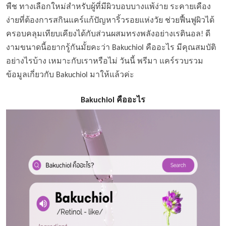
พืช ทางเลือกใหม่สำหรับผู้ที่มีผิวบอบบางแพ้ง่าย ระคายเคือง
ง่ายที่ต้องการสกินแคร์แก้ปัญหาริ้วรอยแห่งวัย ช่วยฟื้นฟูผิวได้
ครอบคลุมเทียบเคียงได้กับส่วนผสมทรงพลังอย่างเรตินอล! ดี
งามขนาดนี้อยากรู้กันมั้ยคะว่า Bakuchiol คืออะไร มีคุณสมบัติ
อย่างไรบ้าง เหมาะกับเราหรือไม่ วันนี้ พรีมา แคร์รวบรวม
ข้อมูลเกี่ยวกับ Bakuchiol มาให้แล้วค่ะ
Bakuchiol
คืออะไร