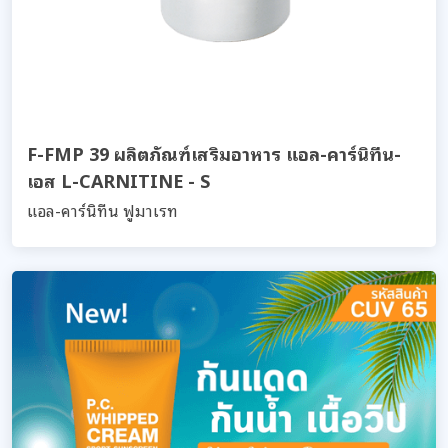
F-FMP 39 ผลิตภัณฑ์เสริมอาหาร แอล-คาร์นิทีน-
เอส L-CARNITINE - S
แอล-คาร์นิทีน ฟูมาเรท