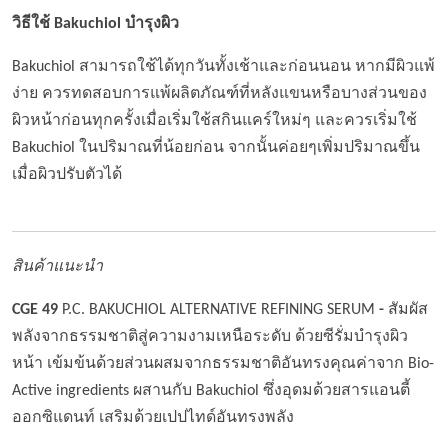
วิธีใช้
Bakuchiol
บำรุงผิว
Bakuchiol สามารถใช้ได้ทุกวันทั้งเช้าและก่อนนอน หากมีผิวแพ้
ง่าย ควรทดสอบการแพ้ผลิตภัณฑ์ที่หลังแขนหรือบางส่วนของ
ผิวหน้าก่อนทุกครั้งเมื่อเริ่มใช้สกินแคร์ใหม่ๆ และควรเริ่มใช้
Bakuchiol ในปริมาณที่น้อยก่อน จากนั้นค่อยๆเพิ่มปริมาณขึ้น
เมื่อผิวปรับตัวได้
สินค้าแนะนำ
CGE 49
P.C. BAKUCHIOL ALTERNATIVE REFINING SERUM
-
สัมผัส
พลังจากธรรมชาติสู่ความงามเหนือระดับ ด้วยซีรั่มบำรุงผิว
หน้า เข้มข้นด้วยส่วนผสมจากธรรมชาติอันทรงคุณค่าจาก Bio-
Active ingredients ผสานกับ Bakuchiol ซึ่งอุดมด้วยสารแอนตี้
ออกซิแดนท์ เสริมด้วยเปปไทด์อันทรงพลัง