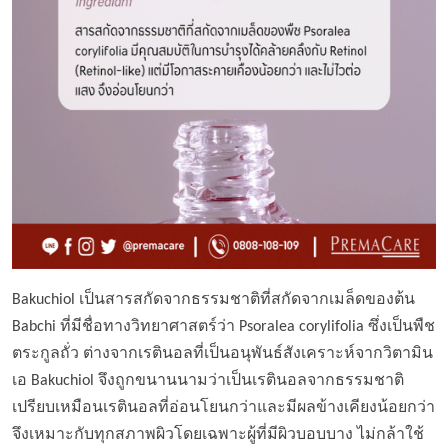
Bakuchiol เป็นสารสกัดจากธรรมชาติที่สกัดจากเมล็ดของต้น
Babchi ที่มีชื่อทางวิทยาศาสตร์ว่า Psoralea corylifolia ซึ่งเป็นพืช
ตระกูลถั่ว ต่างจากเรตินอลที่เป็นอนุพันธ์สังเคราะห์จากวิตามิน
เอ Bakuchiol จึงถูกขนานนามว่าเป็นเรตินอลจากธรรมชาติ
เปรียบเหมือนเรตินอลที่อ่อนโยนกว่าและมีผลข้างเคียงน้อยกว่า
จึงเหมาะกับทุกสภาพผิวโดยเฉพาะผู้ที่มีผิวบอบบาง ไม่กล้าใช้