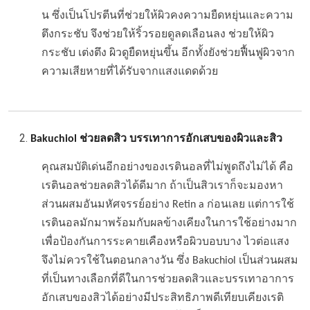
น ซึ่งเป็นโปรตีนที่ช่วยให้ผิวคงความยืดหยุ่นและความ
ตึงกระชับ จึงช่วยให้ริ้วรอยดูลดเลือนลง ช่วยให้ผิว
กระชับ เต่งตึง ผิวดูยืดหยุ่นขึ้น อีกทั้งยังช่วยฟื้นฟูผิวจาก
ความเสียหายที่ได้รับจากแสงแดดด้วย
Bakuchiol ช่วยลดสิว บรรเทาการอักเสบของผิวและสิว
คุณสมบัติเด่นอีกอย่างของเรตินอลที่ไม่พูดถึงไม่ได้ คือ
เรตินอลช่วยลดสิวได้ดีมาก ถ้าเป็นสิวเราก็จะมองหา
ส่วนผสมอันมหัศจรรย์อย่าง Retin a ก่อนเลย แต่การใช้
เรตินอลมักมาพร้อมกับผลข้างเคียงในการใช้อย่างมาก
เพื่อป้องกันการระคายเคืองหรือผิวบอบบาง ไวต่อแสง
จึงไม่ควรใช้ในตอนกลางวัน ซึ่ง Bakuchiol เป็นส่วนผสม
ที่เป็นทางเลือกที่ดีในการช่วยลดสิวและบรรเทาอาการ
อักเสบของสิวได้อย่างมีประสิทธิภาพดีเทียบเคียงเรติ