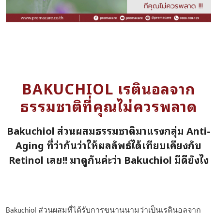
BAKUCHIOL เรตินอลจาก
ธรรมชาติที่คุณไม่ควรพลาด
Bakuchiol ส่วนผสมธรรมชาติมาแรงกลุ่ม Anti-
Aging ที่ว่ากันว่าให้ผลลัพธ์ได้เทียบเคียงกับ
Retinol เลย!! มาดูกันค่ะว่า Bakuchiol มีดียังไง
Bakuchiol ส่วนผสมที่ได้รับการขนานนามว่าเป็น
เรตินอล
จาก