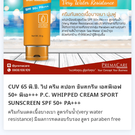
CUV 65 พี.ซี. วิป ครีม สปอท ซันสกรีน เอสพีเอฟ
50+ พีเอ+++ P.C. WHIPPED CREAM SPORT
SUNSCREEN SPF 50+ PA+++
ครีมกันแดดเนื้อบางเบา สูตรกันน้ำ(very water
resistance) มีผลการทดสอบรับรอง สูตร paraben free