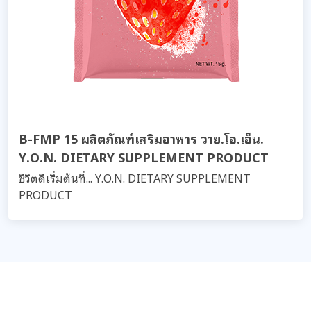
B-FMP 15 ผลิตภัณฑ์เสริมอาหาร วาย.โอ.เอ็น.
Y.O.N. DIETARY SUPPLEMENT PRODUCT
ชีวิตดีเริ่มต้นที่... Y.O.N. DIETARY SUPPLEMENT
PRODUCT