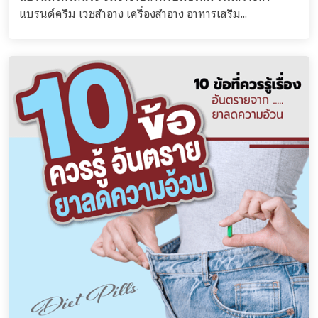
แบรนด์ครีม เวชสำอาง เครื่องสำอาง อาหารเสริม...