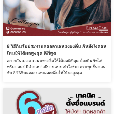
8 วิธีกินรับประทานคอลลาเจนผงชงดื่ม กินยังไงตอน
ไหนให้ได้ผลสูงสุด ดีที่สุด
อยากกินคอลลาเจนผงชงดื่มให้ได้ผลดีที่สุด ต้องกินยังไง?
พรีมา แคร์ มีคำตอบ! อธิบายแบบเข้าใจง่าย ครบทุกขั้นตอน
กับ 8 วิธีกินคอลลาเจนผงชงดื่มให้ได้ผลสูงสุด...