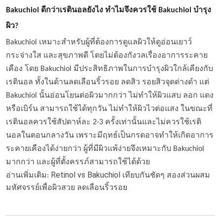
Bakuchiol ดีกว่าเรตินอลยังไง ทำไมจึงควรใช้ Bakuchiol บำรุง
ผิว?
Bakuchiol เหมาะสำหรับผู้ที่ต้องการดูแลผิวให้ดูอ่อนเยาว์
กระจ่างใส และสุขภาพดี โดยไม่ต้องกังวลเรื่องอาการระคาย
เคือง โดย Bakuchiol มีประสิทธิภาพในการบำรุงผิวใกล้เคียงกับ
เรตินอล ทั้งในด้านลดเลือนริ้วรอย ลดสิว รอยสิวจุดด่างดำ แต่
Bakuchiol นั้นอ่อนโยนต่อผิวมากกว่า ไม่ทำให้ผิวแสบ ลอก แดง
หรือเบิร์น สามารถใช้ได้ทุกวัน ไม่ทำให้ผิวไวต่อแสง ในขณะที่
เรตินอลควรใช้สัปดาห์ละ 2-3 ครั้งเท่านั้นและไม่ควรใช้เรติ
นอลในตอนกลางวัน เพราะมีฤทธ์เป็นกรดอาจทำให้เกิดอาการ
ระคายเคืองได้ง่ายกว่า ผู้ที่มีผิวแพ้ง่ายจึงเหมาะกับ Bakuchiol
มากกว่า และผู้ที่ตั้งครรภ์สามารถใช้ได้ด้วย
Retinol vs Bakuchiol เทียบกันชัดๆ สองส่วนผสม
อ่านเพิ่มเติม:
มหัศจรรย์เพื่อผิวสวย ลดเลือนริ้วรอย