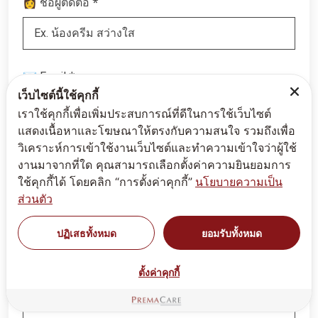
*
👩 ชื่อผู้ติดต่อ
*
📧 Email
เว็บไซต์นี้ใช้คุกกี้
เราใช้คุกกี้เพื่อเพิ่มประสบการณ์ที่ดีในการใช้เว็บไซต์
แสดงเนื้อหาและโฆษณาให้ตรงกับความสนใจ รวมถึงเพื่อ
*
วิเคราะห์การเข้าใช้งานเว็บไซต์และทำความเข้าใจว่าผู้ใช้
📱 เบอร์โทร
งานมาจากที่ใด คุณสามารถเลือกตั้งค่าความยินยอมการ
ใช้คุกกี้ได้ โดยคลิก “การตั้งค่าคุกกี้”
นโยบายความเป็น
ส่วนตัว
Line ID
ปฏิเสธทั้งหมด
ยอมรับทั้งหมด
ตั้งค่าคุกกี้
*
📝 รายละเอียด