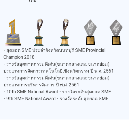
ไทย
- สุดยอด SME ประจำจังหวัดนนทบุรี SME Provincial
Champion 2018
- รางวัลอุตสาหกรรมดีเด่น(ขนาดกลางและขนาดย่อม)
ประเภทการจัดการเทคโนโลยีเชิงนวัตกรรม ปี พ.ศ. 2561
- รางวัลอุตสาหกรรมดีเด่น(ขนาดกลางและขนาดย่อม)
ประเภทการบริหารจัดการ ปี พ.ศ. 2561
- 10th SME National Award - รางวัลระดับสุดยอด SME
- 9th SME National Award - รางวัลระดับสุดยอด SME