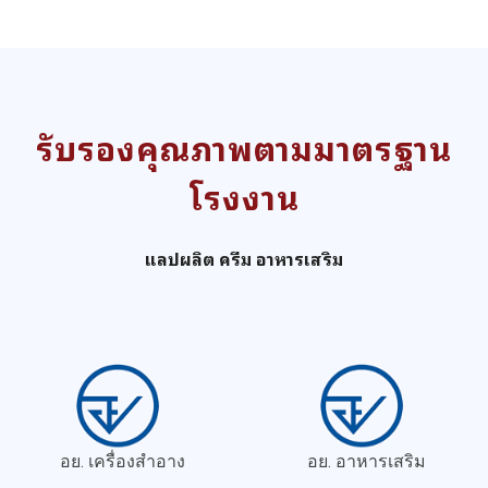
รับรองคุณภาพตามมาตรฐาน
โรงงาน
แลปผลิต ครีม อาหารเสริม
อย. เครื่องสำอาง
อย. อาหารเสริม