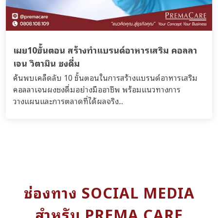
เผย10ขั้นตอน สร้างทำแบรนด์อาหารเสริม คอลลา
เจน วิตามิน ชงดื่ม
ค้นพบเคล็ดลับ 10 ขั้นตอนในการสร้างแบรนด์อาหารเสริม
คอลลาเจนผงชงดื่มอย่างมืออาชีพ พร้อมแนวทางการ
วางแผนและการตลาดที่ได้ผลจริง...
ช่องทาง SOCIAL MEDIA
สำหรับ PREMA CARE