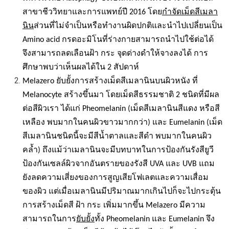
สาขาชีววิทยาและการแพทย์ปี 2016 โดย
กำจัดเม็ดสีเมลา
นิน
ส่วนที่ไม่จำเป็นหรือทำงานผิดปกติและนำไปเปลี่ยนเป็น
Amino acid กรดอะมิโนที่ร่างกายสามารถนำไปใช้ต่อได้
จึงสามารถลดเลือนฝ้า กระ จุดด่างดำให้จางลงได้ การ
ศึกษาพบว่าเห็นผลได้ใน 2 สัปดาห์
Melazero ยับยั้งการสร้างเม็ดสีเมลานินบนผิวหนัง ที่
Melanocyte สร้างขึ้นมา โดยเม็ดสีธรรมชาติ 2 ชนิดที่มีผล
ต่อสีผิวเรา ได้แก่ Pheomelanin (เม็ดสีเมลานินสีแดง หรือสี
เหลือง พบมากในคนผิวขาวมากกว่า) และ Eumelanin (เม็ด
สีเมลานินชนิดนี้จะมีสีน้ำตาลและสีดำ พบมากในคนผิว
คล้ำ) ถึงแม้ว่าเมลานินจะมีบทบาทในการป้องกันรังสียูวี
ป้องกันเซลล์ผิวจากอันตรายของรังสี UVA และ UVB แถม
ยังลดความเสี่ยงของการสูญเสียโฟเลตและความเสื่อม
ของผิว
แต่เมื่อเมลานินมีปริมาณมากเกินไปก็จะไปกระตุ้น
การสร้างเม็ดสี ฝ้า กระ เพิ่มมากขึ้น Melazero มีความ
สามารถในการ
ยับยั้ง
ทั้ง Pheomelanin และ Eumelanin จึง