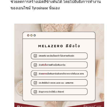
ช่วยลดการสร้างเม็ดสีข้างต้นได้ โดยไปยับยั้งการทำงาน
ของเอนไซม์ Tyrosinase นั่นเอง