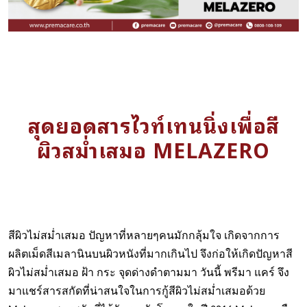
สุดยอดสารไวท์เทนนิ่งเพื่อสี
ผิวสม่ำเสมอ MELAZERO
สีผิวไม่สม่ำเสมอ ปัญหาที่หลายๆคนมักกลุ้มใจ เกิดจากการ
ผลิตเม็ดสีเมลานินบนผิวหนังที่มากเกินไป จึงก่อให้เกิดปัญหาสี
ผิวไม่สม่ำเสมอ ฝ้า กระ จุดด่างดำตามมา วันนี้ พรีมา แคร์ จึง
มาแชร์สารสกัดที่น่าสนใจในการกู้สีผิวไม่สม่ำเสมอด้วย