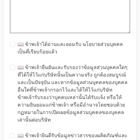
📖 ข้าพเจ้าได้อ่านและยอมรับ
นโยบายส่วนบุคคล
เป็นที่เรียบร้อยแล้ว
📖 ข้าพเจ้ายืนยันและรับรองว่าข้อมูลส่วนบุคคลใดๆ
ที่ได้ให้ไว้แก่บริษัทนั้นเป็นความจริง ถูกต้องสมบูรณ์
และเป็นปัจจุบัน และหากข้อมูลส่วนบุคคลของบุคคล
อื่นใดที่ข้าพเจ้ากรอกไว้และได้ให้ไว้แก่บริษัท
ข้าพเจ้ารับรองว่าบุคคบเหล่านั้นได้รับแจ้ง หรือให้
ความยินยอมแก่ข้าพเจ้า หรือมีอำนาจโดยชอบด้วย
กฏหมายในการเปิดเผยข้อมูลส่วนบุคคลของบุคคล
เล่านั้นต่อบริษัท
📖 ข้าพเจ้ายินดีรับข้อมูลข่าวสารของผลิตภัณฑ์และ