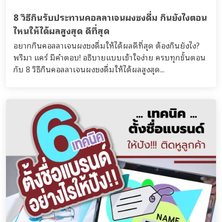
8 วิธีกินรับประทานคอลลาเจนผงชงดื่ม กินยังไงตอน
ไหนให้ได้ผลสูงสุด ดีที่สุด
อยากกินคอลลาเจนผงชงดื่มให้ได้ผลดีที่สุด ต้องกินยังไง?
พรีมา แคร์ มีคำตอบ! อธิบายแบบเข้าใจง่าย ครบทุกขั้นตอน
กับ 8 วิธีกินคอลลาเจนผงชงดื่มให้ได้ผลสูงสุด...