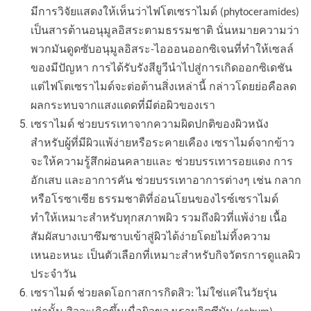
มีการวิจัยแสดงให้เห็นว่าไฟโตเซราไมด์ (phytoceramides)
เป็นสารต้านอนุมูลอิสระตามธรรมชาติ นั่นหมายความว่า
พวกมันดูดซับอนุมูลอิสระ-ไอออนออกซิเจนที่ทำให้เซลล์
ของมีปัญหา การได้รับรังสียูวีนำไปสู่การเกิดออกซิเดชัน
แต่ไฟโตเซราไมด์จะต่อต้านสิ่งเหล่านี้ กล่าวโดยย่อคือลด
ผลกระทบจากแสงแดดที่มีต่อผิวของเรา
เซราไมด์ ช่วยบรรเทาจากความผิดปกติของผิวหนัง
สำหรับผู้ที่มีผิวแพ้ง่ายหรือระคายเคือง เซราไมด์จากข้าว
จะให้ความรู้สึกผ่อนคลายและ ช่วยบรรเทารอยแดง การ
อักเสบ และอาการคัน ช่วยบรรเทาอาการต่างๆ เช่น กลาก
หรือโรซาเซีย ธรรมชาติที่อ่อนโยนของไรซ์เซราไมด์
ทำให้เหมาะสำหรับทุกสภาพผิว รวมถึงผิวที่แพ้ง่าย เนื้อ
สัมผัสบางเบาซึมซาบเข้าสู่ผิวได้ง่ายโดยไม่ทิ้งความ
เหนอะหนะ เป็นตัวเลือกที่เหมาะสำหรับกิจวัตรการดูแลผิว
ประจำวัน
เซราไมด์ ช่วยลดโอกาสการกิดสิว: ไม่ใช่แค่ในวัยรุ่น