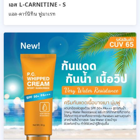
เอส L-CARNITINE - S
แอล-คาร์นิทีน ฟูมาเรท