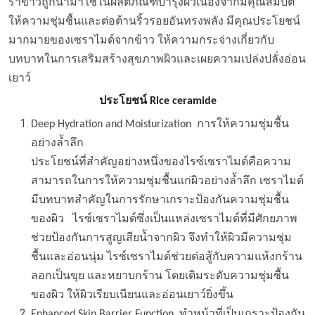
รำข้าวถูกนำมาใช้ในผลิตภัณฑ์บำรุงผิวเนื่องจากมีคุณสมบัติ
ให้ความชุ่มชื้นและต่อต้านริ้วรอยอันทรงพลัง มีคุณประโยชน์
มากมายของเซราไมด์จากข้าว ให้ความกระจ่างเกี่ยวกับ
บทบาทในการเสริมสร้างสุขภาพผิวและเผยความเปล่งปลั่งอ่อน
เยาว์
ประโยชน์ Rice ceramide
Deep Hydration and Moisturization การให้ความชุ่มชื้น
อย่างล้ำลึก
ประโยชน์ที่สำคัญอย่างหนึ่งของไรซ์เซราไมด์คือความ
สามารถในการให้ความชุ่มชื้นแก่ผิวอย่างล้ำลึก เซราไมด์
มีบทบาทสำคัญในการรักษาเกราะป้องกันความชุ่มชื้น
ของผิว ไรซ์เซราไมด์ซึ่งเป็นแหล่งเซราไมด์ที่มีศักยภาพ
ช่วยป้องกันการสูญเสียน้ำจากผิว จึงทำให้ผิวมีความชุ่ม
ชื้นและอ่อนนุ่ม ไรซ์เซราไมด์ช่วยต่อสู้กับความแห้งกร้าน
ลอกเป็นขุย และหยาบกร้าน โดยเติมระดับความชุ่มชื้น
ของผิว ให้ผิวเรียบเนียนและอ่อนเยาว์ยิ่งขึ้น
Enhanced Skin Barrier Function ทำหน้าที่เป็นเกราะป้องกัน