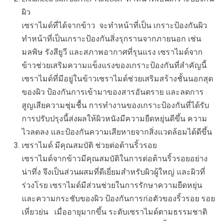
ผิว
เซราไมด์ที่ได้จากข้าว จะทำหน้าที่เป็น เกราะป้องกันผิว
ทำหน้าที่เป็นเกราะป้องกันสิ่งรุกรานจากภายนอก เช่น
มลพิษ รังสียูวี และสภาพอากาศที่รุนแรง เซราไมด์จาก
ข้าวช่วยเสริมความแข็งแรงของเกราะป้องกันที่สำคัญนี้
เซราไมด์ที่มีอยู่ในข้าวเซราไมด์ช่วยเสริมสร้างชั้นนอกสุด
ของผิว ป้องกันการเข้ามาของสารอันตราย และลดการ
สูญเสียความชุ่มชื้น การทำงานของเกราะป้องกันที่ได้รับ
การปรับปรุงนี้ส่งผลให้ผิวหนังมีความยืดหยุ่นดีขึ้น ความ
ไวลดลง และป้องกันความเสียหายจากสิ่งแวดล้อมได้ดีขึ้น
เซราไมด์ มีคุณสมบัติ ช่วยต่อต้านริ้วรอย
เซราไมด์จากข้าวมีคุณสมบัติในการต่อต้านริ้วรอยอย่าง
น่าทึ่ง จึงเป็นส่วนผสมที่ดีเยี่ยมสำหรับผิวผู้ใหญ่ และผิวที่
ร่วงโรย เซราไมด์มีส่วนช่วยในการรักษาความยืดหยุ่น
และความกระชับของผิว ป้องกันการก่อตัวของริ้วรอย รอย
เหี่ยวย่น เมื่ออายุมากขึ้น ระดับเซราไมด์ตามธรรมชาติ