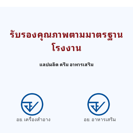
รับรองคุณภาพตามมาตรฐาน
โรงงาน
แลปผลิต ครีม อาหารเสริม
อย. เครื่องสำอาง
อย. อาหารเสริม