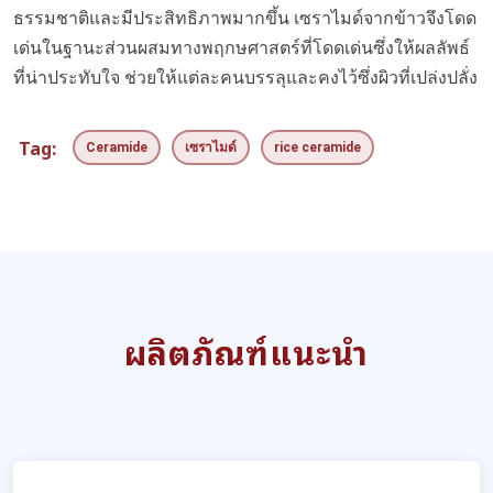
ธรรมชาติและมีประสิทธิภาพมากขึ้น เซราไมด์จากข้าวจึงโดด
เด่นในฐานะส่วนผสมทางพฤกษศาสตร์ที่โดดเด่นซึ่งให้ผลลัพธ์
ที่น่าประทับใจ ช่วยให้แต่ละคนบรรลุและคงไว้ซึ่งผิวที่เปล่งปลั่ง
Tag:
Ceramide
เซราไมด์
rice ceramide
ผลิตภัณฑ์แนะนำ