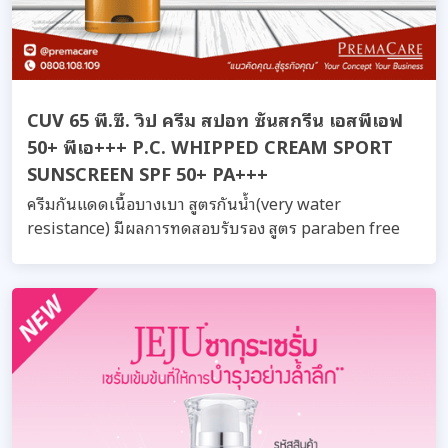
CUV 65 พี.ซี. วิป ครีม สปอท ซันสกรีน เอสพีเอฟ
50+ พีเอ+++ P.C. WHIPPED CREAM SPORT
SUNSCREEN SPF 50+ PA+++
ครีมกันแดดเนื้อบางเบา สูตรกันน้ำ(very water
resistance) มีผลการทดสอบรับรอง สูตร paraben free