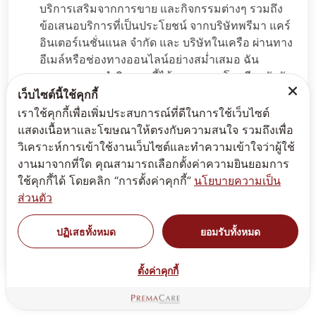
บริการเสริมจากการขาย และกิจกรรมต่างๆ รวมถึง
ข้อเสนอบริการที่เป็นประโยชน์ จากบริษัทพรีมา แคร์
อินเตอร์เนชั่นแนล จำกัด และ บริษัทในเครือ ผ่านทาง
อีเมล์หรือช่องทางออนไลน์อย่างสม่ำเสมอ ฉัน
สามารถถอนคำยินยอมนี้ได้ตลอดเวลาโดยมีผลบังคับ
ใช้ในอนาคต ข้อมูลเพิ่มเติมได้ที่
นโยบายส่วนบุคคล
เว็บไซต์นี้ใช้คุกกี้
เราใช้คุกกี้เพื่อเพิ่มประสบการณ์ที่ดีในการใช้เว็บไซต์
🔒 กรุณาพิมพ์หมายเลข 45
แสดงเนื้อหาและโฆษณาให้ตรงกับความสนใจ รวมถึงเพื่อ
วิเคราะห์การเข้าใช้งานเว็บไซต์และทำความเข้าใจว่าผู้ใช้
งานมาจากที่ใด คุณสามารถเลือกตั้งค่าความยินยอมการ
ใช้คุกกี้ได้ โดยคลิก “การตั้งค่าคุกกี้”
นโยบายความเป็น
ส่วนตัว
ส่งข้อมูล
ปฏิเสธทั้งหมด
ยอมรับทั้งหมด
ตั้งค่าคุกกี้