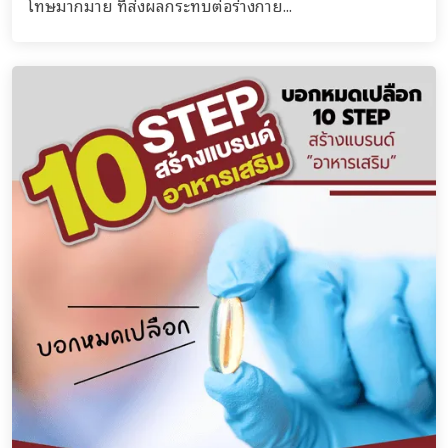
โทษมากมาย ที่ส่งผลกระทบต่อร่างกาย...