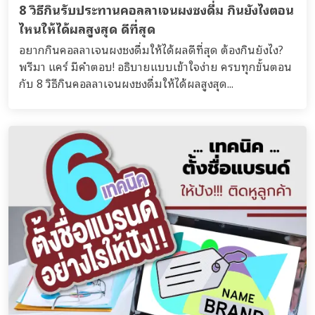
8 วิธีกินรับประทานคอลลาเจนผงชงดื่ม กินยังไงตอน
ไหนให้ได้ผลสูงสุด ดีที่สุด
อยากกินคอลลาเจนผงชงดื่มให้ได้ผลดีที่สุด ต้องกินยังไง?
พรีมา แคร์ มีคำตอบ! อธิบายแบบเข้าใจง่าย ครบทุกขั้นตอน
กับ 8 วิธีกินคอลลาเจนผงชงดื่มให้ได้ผลสูงสุด...