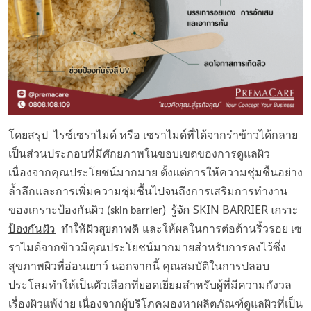
โดยสรุป ไรซ์เซราไมด์ หรือ เซราไมด์ที่ได้จากรำข้าวได้กลาย
เป็นส่วนประกอบที่มีศักยภาพในขอบเขตของการดูแลผิว
เนื่องจากคุณประโยชน์มากมาย ตั้งแต่การให้ความชุ่มชื้นอย่าง
ล้ำลึกและการเพิ่มความชุ่มชื้นไปจนถึงการเสริมการทำงาน
)
รู้จัก SKIN BARRIER
เกราะ
ของเกราะป้องกันผิว (skin barrier
ป้องกันผิว
ทำให้ผิวสุขภาพดี
และให้ผลในการต่อต้านริ้วรอย เซ
ราไมด์จากข้าวมีคุณประโยชน์มากมายสำหรับการคงไว้ซึ่ง
สุขภาพผิวที่อ่อนเยาว์ นอกจากนี้ คุณสมบัติในการปลอบ
ประโลมทำให้เป็นตัวเลือกที่ยอดเยี่ยมสำหรับผู้ที่มีความกังวล
เรื่องผิวแพ้ง่าย เนื่องจากผู้บริโภคมองหาผลิตภัณฑ์ดูแลผิวที่เป็น