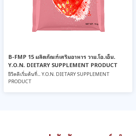
B-FMP 15 ผลิตภัณฑ์เสริมอาหาร วาย.โอ.เอ็น.
Y.O.N. DIETARY SUPPLEMENT PRODUCT
ชีวิตดีเริ่มต้นที่... Y.O.N. DIETARY SUPPLEMENT
PRODUCT