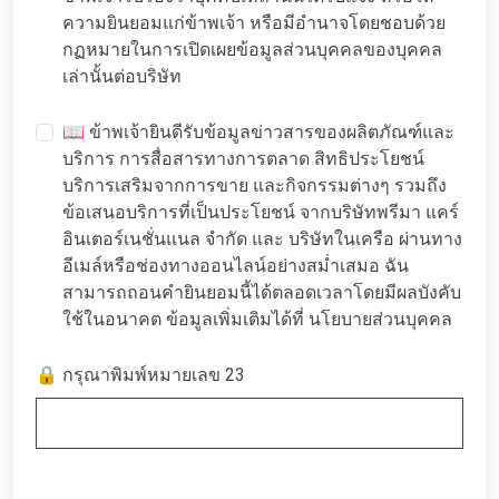
ความยินยอมแก่ข้าพเจ้า หรือมีอำนาจโดยชอบด้วย
กฏหมายในการเปิดเผยข้อมูลส่วนบุคคลของบุคคล
เล่านั้นต่อบริษัท
📖 ข้าพเจ้ายินดีรับข้อมูลข่าวสารของผลิตภัณฑ์และ
บริการ การสื่อสารทางการตลาด สิทธิประโยชน์
บริการเสริมจากการขาย และกิจกรรมต่างๆ รวมถึง
ข้อเสนอบริการที่เป็นประโยชน์ จากบริษัทพรีมา แคร์
อินเตอร์เนชั่นแนล จำกัด และ บริษัทในเครือ ผ่านทาง
อีเมล์หรือช่องทางออนไลน์อย่างสม่ำเสมอ ฉัน
สามารถถอนคำยินยอมนี้ได้ตลอดเวลาโดยมีผลบังคับ
ใช้ในอนาคต ข้อมูลเพิ่มเติมได้ที่
นโยบายส่วนบุคคล
🔒 กรุณาพิมพ์หมายเลข 23