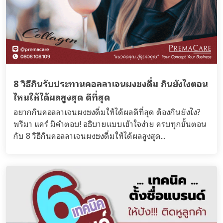
8 วิธีกินรับประทานคอลลาเจนผงชงดื่ม กินยังไงตอน
ไหนให้ได้ผลสูงสุด ดีที่สุด
อยากกินคอลลาเจนผงชงดื่มให้ได้ผลดีที่สุด ต้องกินยังไง?
พรีมา แคร์ มีคำตอบ! อธิบายแบบเข้าใจง่าย ครบทุกขั้นตอน
กับ 8 วิธีกินคอลลาเจนผงชงดื่มให้ได้ผลสูงสุด...