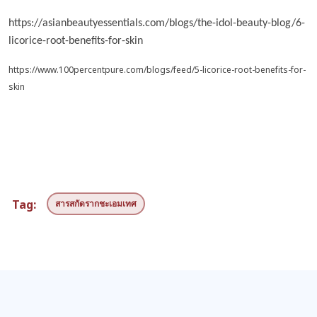
https://asianbeautyessentials.com/blogs/the-idol-beauty-blog/6-
licorice-root-benefits-for-skin
https://www.100percentpure.com/blogs/feed/5-licorice-root-benefits-for-
skin
Tag:
สารสกัดรากชะเอมเทศ