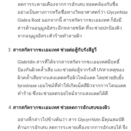
ลดการระคายเคืองจากการอักเสบ สอดคล้องกับชื่อ
อย่างเป็นทางการหรือชื่อทางวิทยาศาสตร์ว่า
Glycyrrhiza
Glabra Root นอกจากนี้ สารสกัดรากชะเอมเทศ ก็ยังมี
สารต้านอนุมูลอิสระอีกหลายชนิด ที่จะช่วยปกป้องผิว
จากอนุมูลอิสระตัวร้ายทำลายผิว
สารสกัดรากชะเอมเทศ
ช่วยต่อสู้กับรังสียูวี
Glabridin สารที่ได้จากสารสกัดรากชะเอมเทศมีฤทธิ์
ป้องกันผิวคล้ำเสีย และช่วยต่อสู้จากรังสี UVสาเหตุของ
ผิวคล้ำเสียจากแสงแดดหรือผิวไหม้แดด โดยช่วยยับยั้ง
tyrosinase เอมไซม์ที่ทำให้เกิดเม็ดสีผิวจากการโดนแดด
ทำร้าย ซึ่งจะช่วยลดรอยไหม้จากแสงแดดได้ดี
สารสกัดรากชะเอมเทศ
ช่วยลดการอักเสบของผิว
อย่างที่กล่าวไปข้างต้นว่า สาร Glycyrrhizin มีคุณสมบัติ
ต้านการอักเสบ ลดการระคายเคืองจากการอักเสบได้ จึง