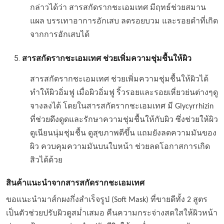
กล่าวได้ว่า สารสกัดรากชะเอมเทศ มีฤทธ์ช่วยสมาน
แผล บรรเทาอาการอักเสบ ลดรอยบวม และรอยดำที่เกิด
จากการอักเสบได้
สารสกัดรากชะเอมเทศ
ช่วยเพิ่มความชุ่มชื้นให้ผิว
สารสกัดรากชะเอมเทศ ช่วยเพิ่มความชุ่มชื้นให้ผิวได้
ทำให้ผิวอิ่มฟู เมื่อผิวอิ่มฟู ริ้วรอยและรอยเหี่ยวย่นต่างๆดู
จางลงได้ โดยในสารสกัดรากชะเอมเทศ มี Glycyrrhizin
ที่ช่วยดึงดูดและรักษาความชุ่มชื้นให้กับผิว ซึ่งช่วยให้ผิว
ดูเนียนนุ่มชุ่มชื้น ดูสุขภาพดีขึ้น แถมยังลดความมันของ
ผิว ควบคุมความมันบนใบหน้า ช่วยลดโอกาสการเกิด
สิวได้ด้วย
สินค้าแนะนำจาก
สารสกัดรากชะเอมเทศ
ขอแนะนำมาส์กผงกึ่งสำเร็จรูป (Soft Mask) ที่ขายดีทั้ง 2 สูตร
เป็นตัวช่วยปรับผิวดูสม่ำเสมอ คืนความกระจ่างสดใสให้ผิวหน้า