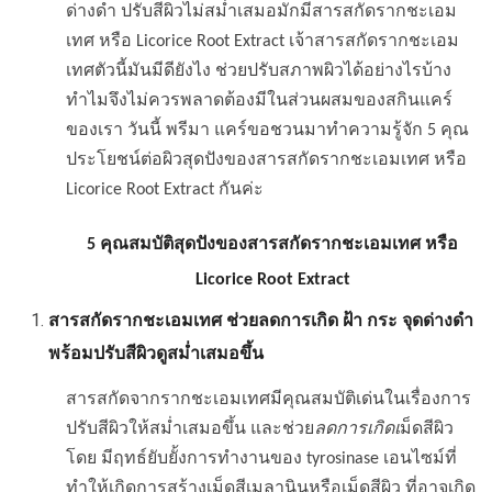
ด่างดำ ปรับสีผิวไม่สม่ำเสมอมักมีสารสกัดรากชะเอม
เทศ หรือ Licorice Root Extract เจ้าสารสกัดรากชะเอม
เทศตัวนี้มันมีดียังไง ช่วยปรับสภาพผิวได้อย่างไรบ้าง
ทำไมจึงไม่ควรพลาดต้องมีในส่วนผสมของสกินแคร์
ของเรา วันนี้ พรีมา แคร์ขอชวนมาทำความรู้จัก 5 คุณ
ประโยชน์ต่อผิวสุดปังของสารสกัดรากชะเอมเทศ หรือ
Licorice Root Extract กันค่ะ
5 คุณสมบัติสุดปังของสารสกัดรากชะเอมเทศ หรือ
Licorice Root Extract
สารสกัดรากชะเอมเทศ ช่วย
ลดการเกิด ฝ้า กระ จุดด่างดำ
พร้อมปรับสีผิวดูสม่ำเสมอขึ้น
สารสกัดจากรากชะเอมเทศมีคุณสมบัติเด่นในเรื่องการ
ปรับสีผิวให้สม่ำเสมอขึ้น และช่วย
ลดการเกิดเ
ม็ดสีผิว
โดย มีฤทธ์ยับยั้งการทำงานของ tyrosinase เอนไซม์ที่
ทำให้เกิดการสร้างเม็ดสีเมลานินหรือเม็ดสีผิว ที่อาจเกิด