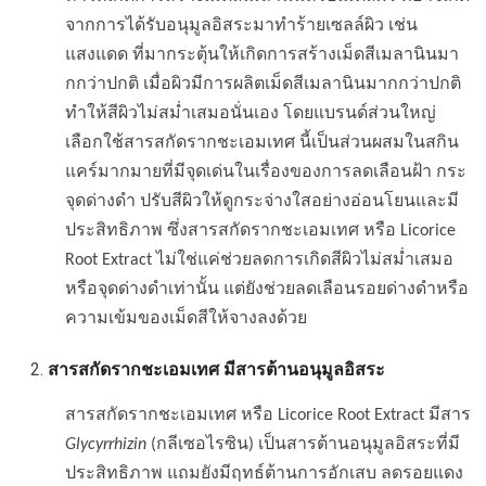
จากการได้รับอนุมูลอิสระมาทำร้ายเซลล์ผิว เช่น
แสงแดด ที่มากระตุ้นให้เกิดการสร้างเม็ดสีเมลานินมา
กกว่าปกติ เมื่อผิวมีการผลิตเม็ดสีเมลานินมากกว่าปกติ
ทำให้สีผิวไม่สม่ำเสมอนั่นเอง โดยแบรนด์ส่วนใหญ่
เลือกใช้สารสกัดรากชะเอมเทศ นี้เป็นส่วนผสมในสกิน
แคร์มากมายที่มีจุดเด่นในเรื่องของการลดเลือนฝ้า กระ
จุดด่างดำ ปรับสีผิวให้ดูกระจ่างใสอย่างอ่อนโยนและมี
ประสิทธิภาพ ซึ่งสารสกัดรากชะเอมเทศ หรือ Licorice
Root Extract ไม่ใช่แค่ช่วยลดการเกิดสีผิวไม่สม่ำเสมอ
หรือจุดด่างดำเท่านั้น แต่ยังช่วยลดเลือนรอยด่างดำหรือ
ความเข้มของเม็ดสีให้จางลงด้วย
สารสกัดรากชะเอมเทศ
มีสารต้านอนุมูลอิสระ
สารสกัดรากชะเอมเทศ หรือ Licorice Root Extract มีสาร
Glycyrrhizin
(กลีเซอไรซิน) เป็นสารต้านอนุมูลอิสระที่มี
ประสิทธิภาพ แถมยังมีฤทธ์ต้านการอักเสบ ลดรอยแดง