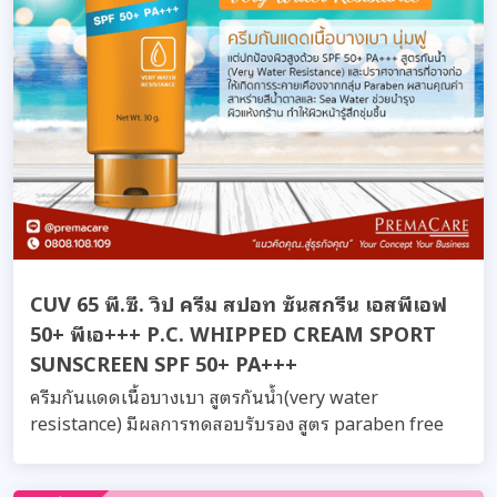
CUV 65 พี.ซี. วิป ครีม สปอท ซันสกรีน เอสพีเอฟ
50+ พีเอ+++ P.C. WHIPPED CREAM SPORT
SUNSCREEN SPF 50+ PA+++
ครีมกันแดดเนื้อบางเบา สูตรกันน้ำ(very water
resistance) มีผลการทดสอบรับรอง สูตร paraben free