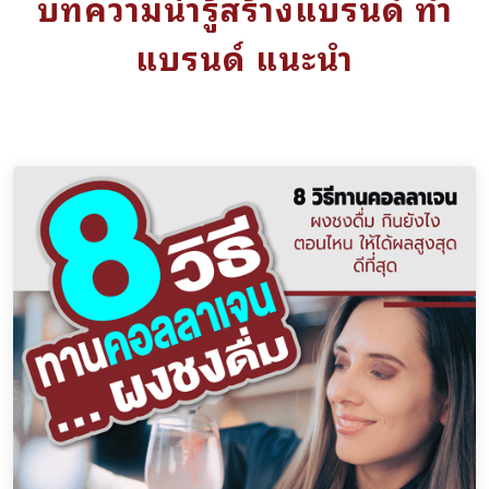
บทความน่ารู้สร้างแบรนด์ ทำ
แบรนด์ แนะนำ