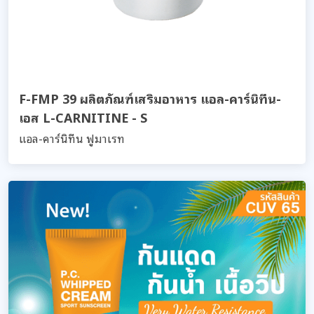
F-FMP 39 ผลิตภัณฑ์เสริมอาหาร แอล-คาร์นิทีน-
เอส L-CARNITINE - S
แอล-คาร์นิทีน ฟูมาเรท