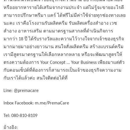
ท่านใดสนใจเป็นเจ้าของธุรกิจความงาม อยากเป็นนายตัวเอง
หรืออยากหารายได้เสริมจากงานประจำ แต่ไม่รู้จะขายอะไรดี
สามารถปรึกษาพรีมา แคร์ ได้ฟรีไม่มีค่าใช้จ่ายทุกช่องทางเลย
นะคะ เราคือโรงงานรับผลิตครีม รับผลิตเครื่องสำอาง เวช
สำอาง อาหารเสริม ตามมาตรฐานสากลที่ดำเนินกิจการ
มากว่า 18 ปี ได้รับรางวัลและความไว้วางใจจากเจ้าของธุรกิจ
มากมายมาอย่างยาวนาน สนใจสั่งผลิตครีม สร้างแบรนด์ครีม
เรามีสูตรมาตรฐานให้เลือกหลากหลาย หรือจะพัฒนาสูตรให้
ตรงความต้องการ Your Concept ... Your Business เพียงมาแต่ตัว
กับคอนเซ็ปต์ที่ต้องการก็สามารถเป็นเจ้าของธุรกิจความงาม
กับเราได้แล้วค่ะ สนใจติดต่อได้ที่
Line:
@premacare
Inbox Facebook:
m.me/PremaCare
Tel: 080-810-8109
อ้างอิง: