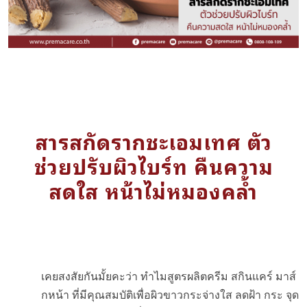
สารสกัดรากชะเอมเทศ ตัว
ช่วยปรับผิวไบร์ท คืนความ
สดใส หน้าไม่หมองคล้ำ
เคยสงสัยกันมั้ยคะว่า ทำไมสูตรผลิตครีม สกินแคร์ มาส์
กหน้า ที่มีคุณสมบัติเพื่อผิวขาวกระจ่างใส ลดฝ้า กระ จุด