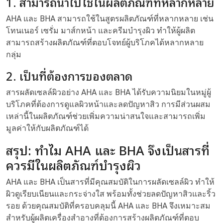
1. สามารถนำไปใช้ในผลิตภัณฑ์ที่หลากหลาย
AHA และ BHA สามารถใช้ในสูตรผลิตภัณฑ์ที่หลากหลาย เช่น
โทนเนอร์ เซรั่ม มาส์กหน้า และครีมบำรุงผิว ทำให้ผู้ผลิต
สามารถสร้างผลิตภัณฑ์ที่ตอบโจทย์ผู้บริโภคได้หลากหลาย
กลุ่ม
2. เป็นที่ต้องการของตลาด
สารผลัดเซลล์ผิวอย่าง AHA และ BHA ได้รับความนิยมในหมู่ผู้
บริโภคที่ต้องการดูแลผิวหน้าและลดปัญหาสิว การมีส่วนผสม
เหล่านี้ในผลิตภัณฑ์ช่วยเพิ่มความน่าสนใจและสามารถเพิ่ม
มูลค่าให้กับผลิตภัณฑ์ได้
สรุป: ทำไม AHA และ BHA จึงเป็นสารที่
ควรมีในผลิตภัณฑ์บำรุงผิว
AHA และ BHA เป็นสารที่มีคุณสมบัติในการผลัดเซลล์ผิว ทำให้
ผิวดูเรียบเนียนและกระจ่างใส พร้อมทั้งช่วยลดปัญหาสิวและริ้ว
รอย ด้วยคุณสมบัติที่ครอบคลุมนี้ AHA และ BHA จึงเหมาะสม
สำหรับผู้ผลิตเครื่องสำอางที่ต้องการสร้างผลิตภัณฑ์ที่ตอบ