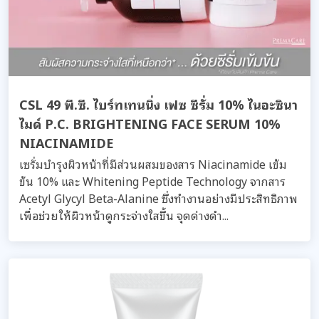
CSL 49 พี.ซี. ไบร์ทเทนนิ่ง เฟซ ซีรั่ม 10% ไนอะซินา
ไมด์ P.C. BRIGHTENING FACE SERUM 10%
NIACINAMIDE
เซรั่มบํารุงผิวหน้าที่มีส่วนผสมของสาร Niacinamide เข้ม
ข้น 10% และ Whitening Peptide Technology จากสาร
Acetyl Glycyl Beta-Alanine ซึ่งทำงานอย่างมีประสิทธิภาพ
เพื่อช่วยให้ผิวหน้าดูกระจ่างใสขึ้น จุดด่างดำ...