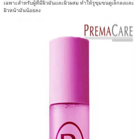
เฉพาะสำหรับผู้ที่มีผิวมันและผิวผสม ทำให้รูขุมขนดูเล็กลงและ
ผิวหน้ามันน้อยลง