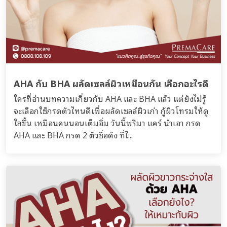
AHA กับ BHA ผลัดเซลล์ผิวเหมือนกัน เลือกอะไรดี
ใครที่อ่านบทความเกี่ยวกับ AHA และ BHA แล้ว แต่ยังไม่รู้
จะเลือกใช้กรดตัวไหนดีเพื่อผลัดเซลล์ผิวเก่า กู้ผิวโทรมให้ดู
ใสขึ้น เหมือนคนนอนเต็มอิ่ม วันนี้พรีมา แคร์ นำเอา กรด
AHA และ BHA กรด 2 ตัวชื่อดัง ที่ไ...