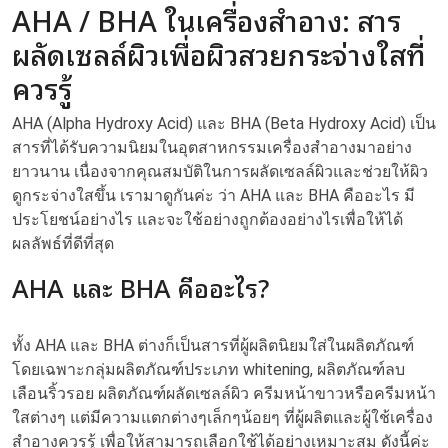
AHA / BHA ในเครื่องสำอาง: สาร
ผลัดเซลล์ผิวเพื่อผิวสวยกระจ่างใสที่
ควรรู้
AHA (Alpha Hydroxy Acid) และ BHA (Beta Hydroxy Acid) เป็น
สารที่ได้รับความนิยมในอุตสาหกรรมเครื่องสำอางมาอย่าง
ยาวนาน เนื่องจากคุณสมบัติในการผลัดเซลล์ผิวและช่วยให้ผิว
ดูกระจ่างใสขึ้น เรามาดูกันค่ะ ว่า AHA และ BHA คืออะไร มี
ประโยชน์อย่างไร และจะใช้อย่างถูกต้องอย่างไรเพื่อให้ได้
ผลลัพธ์ที่ดีที่สุด
AHA และ BHA คืออะไร?
ทั้ง AHA และ BHA ต่างก็เป็นสารที่ผู้ผลิตนิยมใส่ในผลิตภัณฑ์
โดยเฉพาะกลุ่มผลิตภัณฑ์ประเภท whitening, ผลิตภัณฑ์ลบ
เลือนริ้วรอย ผลิตภัณฑ์ผลัดเซลล์ผิว ครีมหน้าขาวหรือครีมหน้า
ใสต่างๆ แต่มีความแตกต่างๆเล็กๆน้อยๆ ที่ผู้ผลิตและผู้ใช้เครื่อง
สำอางควรรู้ เพื่อให้สามารถเลือกใช้ได้อย่างเหมาะสม ดังนี้ค่ะ