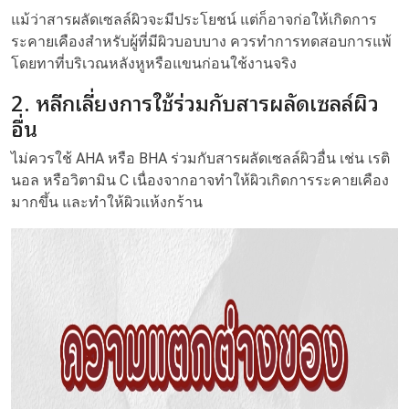
แม้ว่าสารผลัดเซลล์ผิวจะมีประโยชน์ แต่ก็อาจก่อให้เกิดการ
ระคายเคืองสำหรับผู้ที่มีผิวบอบบาง ควรทำการทดสอบการแพ้
โดยทาที่บริเวณหลังหูหรือแขนก่อนใช้งานจริง
2. หลีกเลี่ยงการใช้ร่วมกับสารผลัดเซลล์ผิว
อื่น
ไม่ควรใช้ AHA หรือ BHA ร่วมกับสารผลัดเซลล์ผิวอื่น เช่น เรติ
นอล หรือวิตามิน C เนื่องจากอาจทำให้ผิวเกิดการระคายเคือง
มากขึ้น และทำให้ผิวแห้งกร้าน