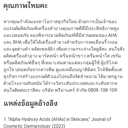
คุณภาพไหมคะ
หากคุณกำลังมองหาโอกาสธุรกิจใหม่ ด้วยการเป็นเจ้าของ
แบรนด์ผลิตภัณฑ์เครื่องสำอางคุณภาพดีที่มีประสิทธิภาพสูง
และปลอดภัย ลองพิจารณาผลิตภัณฑ์ที่มีส่วนผสมของ AHA
และ BHA เพื่อให้ได้เครื่องสำอางสำหรับการลดเลือนริ้วรอย
และจุดด่างดำ ผลัดเซลล์ผิว เพิ่มความกระจ่างใสดูสิคะ สนใจสั่ง
ผลิตเครื่องสำอาง มาร์คหน้า ครีมหน้าขาว ครีมหน้าใส เซรั่ม
หรือผลิตภัณฑ์อื่นๆ ที่เหมาะสมตามแต่ละกลุ่มผู้ใช้ ผู้บริโภค
ถูกใจ ปลอดภัยจากสารพิษ ดูแลเหมือนญาติมิตร ใกล้ชิดตั้งแต่
ธุรกิจการสร้างแบรนด์ตัวเองไปจนถึงจัดจำหน่าย ได้มาตรฐาน
ด้วยโรงงานทันสมัย ได้รางวัลระดับประเทศและระดับสากล
สนใจติดต่อเราสิคะ บริษัท พรีม่าแคร์ จำกัด 0808-108-109
แหล่งข้อมูลอ้างอิง
1. "Alpha Hydroxy Acids (AHAs) in Skincare," Journal of
Cosmetic Dermatology. (2023)