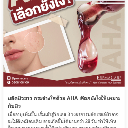
ผลัดผิวขาว กระจ่างใสด้วย AHA เลือกยังไงให้เหมาะ
กับผิว
เมื่ออายุเพิ่มขึ้น เริ่มเข้าสู่วัยเลข 3 วงจรการผลัดเซลล์ผิวอาจ
จะไม่ดีเหมือนเดิม อาจเกิดขึ้นได้นานกว่า 28 วัน ทำให้เห็น
ริ้วรอยและดูหมองคล้ำได้อย่างชัดเจน การดูแลบำรุงผิวอาจ