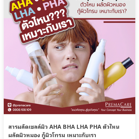
สารผลัดเซลล์ผิว AHA BHA LHA PHA ตัวไหน
ผลัดผิวหมอง กู้ผิวโทรม เหมาะกับเรา