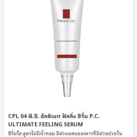
CPL 04 พี.ซี. อัลติเมท ฟิลลิ่ง ซีรั่ม P.C.
ULTIMATE FEELING SERUM
ซีรั่มใส สูตรไม่มีน้ำหอม มีส่วนผสมของสารที่มีส่วนช่วยใน