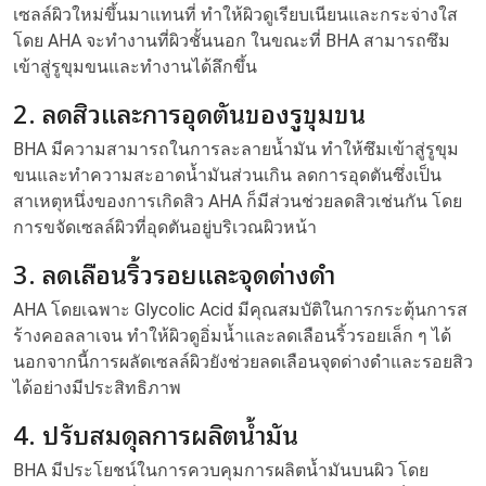
เซลล์ผิวใหม่ขึ้นมาแทนที่ ทำให้ผิวดูเรียบเนียนและกระจ่างใส
โดย AHA จะทำงานที่ผิวชั้นนอก ในขณะที่ BHA สามารถซึม
เข้าสู่รูขุมขนและทำงานได้ลึกขึ้น
2. ลดสิวและการอุดตันของรูขุมขน
BHA มีความสามารถในการละลายน้ำมัน ทำให้ซึมเข้าสู่รูขุม
ขนและทำความสะอาดน้ำมันส่วนเกิน ลดการอุดตันซึ่งเป็น
สาเหตุหนึ่งของการเกิดสิว AHA ก็มีส่วนช่วยลดสิวเช่นกัน โดย
การขจัดเซลล์ผิวที่อุดตันอยู่บริเวณผิวหน้า
3. ลดเลือนริ้วรอยและจุดด่างดำ
AHA โดยเฉพาะ Glycolic Acid มีคุณสมบัติในการกระตุ้นการส
ร้างคอลลาเจน ทำให้ผิวดูอิ่มน้ำและลดเลือนริ้วรอยเล็ก ๆ ได้
นอกจากนี้การผลัดเซลล์ผิวยังช่วยลดเลือนจุดด่างดำและรอยสิว
ได้อย่างมีประสิทธิภาพ
4. ปรับสมดุลการผลิตน้ำมัน
BHA มีประโยชน์ในการควบคุมการผลิตน้ำมันบนผิว โดย