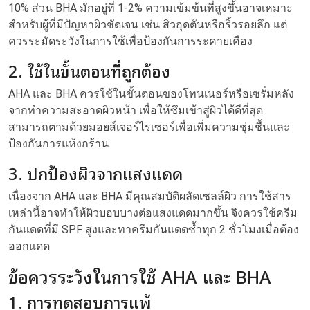
10% ส่วน BHA มักอยู่ที่ 1-2% ความเข้มข้นที่สูงขึ้นอาจเหมาะ
สำหรับผู้ที่มีปัญหาผิวชัดเจน เช่น สิวอุดตันหรือริ้วรอยลึก แต่
ควรระมัดระวังในการใช้เพื่อป้องกันการระคายเคือง
2. ใช้ในขั้นตอนที่ถูกต้อง
AHA และ BHA ควรใช้ในขั้นตอนของโทนเนอร์หรือเซรั่มหลัง
จากทำความสะอาดผิวหน้า เพื่อให้ซึมเข้าสู่ผิวได้ดีที่สุด
สามารถตามด้วยมอยส์เจอร์ไรเซอร์เพื่อเพิ่มความชุ่มชื้นและ
ป้องกันการแห้งกร้าน
3. ปกป้องผิวจากแสงแดด
เนื่องจาก AHA และ BHA มีคุณสมบัติผลัดเซลล์ผิว การใช้สาร
เหล่านี้อาจทำให้ผิวบอบบางต่อแสงแดดมากขึ้น จึงควรใช้ครีม
กันแดดที่มี SPF สูงและทาครีมกันแดดซ้ำทุก 2 ชั่วโมงเมื่อต้อง
ออกแดด
ข้อควรระวังในการใช้ AHA และ BHA
1. การทดสอบการแพ้