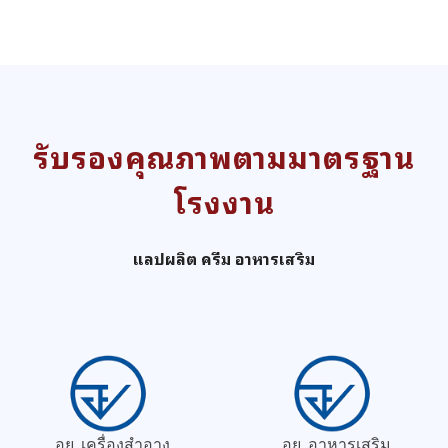
รับรองคุณภาพตามมาตรฐาน
โรงงาน
แลปผลิต ครีม อาหารเสริม
อย. เครื่องสำอาง
อย. อาหารเสริม