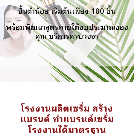
ขั้นต่ำน้อย เริ่มต้นเพียง 100 ชิ้น
พร้อมพัฒนาสูตรภายใต้งบประมาณของ
คุณ บริการครบวงจร
โรงงานผลิตเซรั่ม สร้าง
แบรนด์ ทำแบรนด์เซรั่ม
โรงงานได้มาตรฐาน