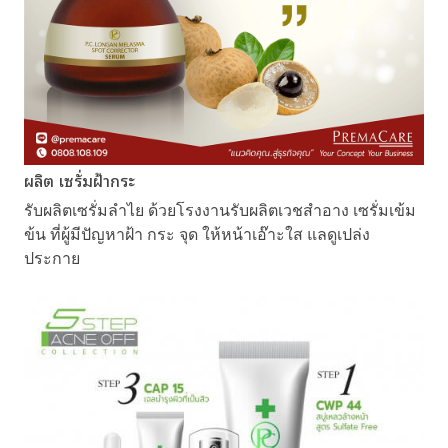
ผลิต เซรั่มฝ้ากระ
รับผลิตเซรั่มลำไย ด้วยโรงงานรับผลิตเวชสำอาง เซรั่มเข้ม
ข้น ที่ผู้มีปัญหาฝ้า กระ จุด ให้หน้าเอ๊าะใส แลดูเปล่ง
ประกาย