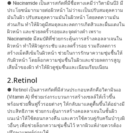
●
Niacinamide
เป็นสารสกัดที่มีชื่อทางเคมีว่าวิตามินบี3 มี
ประโยชน์มากมายต่อผิวหน้า ไม่ว่าจะเป็นปรับสมดุลความ
มันในผิว ปรับสมดุลความมันในผิวหน้า โดยลดความมัน
ส่วนเกิน ทำให้ผิวดูมีสมดุลและลดการเกิดสิวและผื่นแดงใน
ผิวหน้า และช่วยลดริ้วรอยและจุดด่างดำ เพราะ
Niacinamide มีสมบัติที่ช่วยกระตุ้นการสร้างคอลลาเจนใน
ผิวหน้า ทำให้ผิวดูกระชับ และลดริ้วรอย รวมถึงลดการ
สร้างเม็ดสีเข้มในผิวหน้า ช่วยในการรักษาความชุ่มชื้นให้
กับผิวหน้า โดยล็อกความชุ่มชื่นในผิวและช่วยลดการสูญ
เสียน้ำของผิว ทำให้ผิวดูชุ่มชื่นและเนียนเรียบเนียน
2.Retinol
●
Retinol
เป็นสารสกัดที่มีส่วนประกอบหลักคือวิตามินเอ
(Vitamin A) ที่ช่วยเร่งกระบวนการสร้างเซลล์ให้เร็วขึ้น
พร้อมช่วยฟื้นฟูริ้วรอยต่างๆ ให้กลับมาแลดูตื้นขึ้นได้อย่างมี
ประสิทธิภาพ ช่วยกระตุ้นการสร้างคอลลาเจนในชั้นผิว
แนะนำให้ใช้ตอนกลางคืน และควรใช้ควบคู่กับครีมบำรุงผิ
วอื่นๆ เพื่อช่วยล็อกความชุ่มชื้นไว้ หากผิวแพ้ง่ายควรต้อง
ปรึกษาแพทย์ก่อนใช้