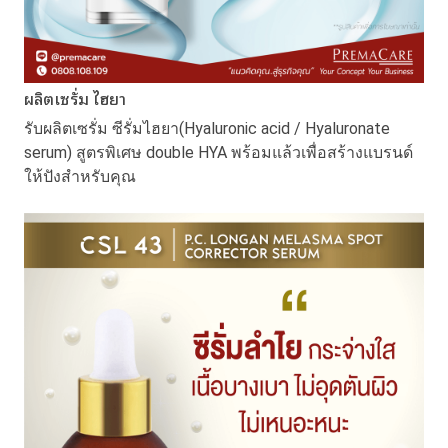
ผลิตเซรั่ม ไฮยา
รับผลิตเซรั่ม ซีรั่มไฮยา(Hyaluronic acid / Hyaluronate
serum) สูตรพิเศษ double HYA พร้อมแล้วเพื่อสร้างแบรนด์
ให้ปังสำหรับคุณ