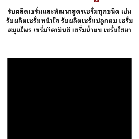
รับผลิตเซรั่มและพัฒนาสูตรเซรั่มทุกชนิด เช่น
รับผลิตเซรั่มหน้าใส รับผลิตเซรั่มปลูกผม เซรั่ม
สมุนไพร เซรั่มวิตามินซี เซรั่มน้ำตบ เซรั่มไฮยา