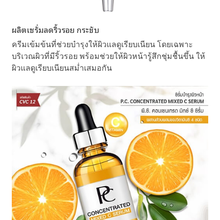
ผลิตเซรั่มลดริ้วรอย กระชับ
ครีมเข้มข้นที่ช่วยบำรุงให้ผิวแลดูเรียบเนียน โดยเฉพาะ
บริเวณผิวที่มีริ้วรอย พร้อมช่วยให้ผิวหน้ารู้สึกชุ่มชื้นขึ้น ให้
ผิวแลดูเรียบเนียนสม่ำเสมอกัน