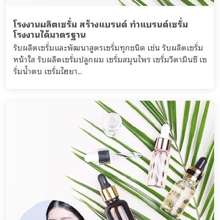
โรงงานผลิตเซรั่ม สร้างแบรนด์ ทำแบรนด์เซรั่ม
โรงงานได้มาตรฐาน
รับผลิตเซรั่มและพัฒนาสูตรเซรั่มทุกชนิด เช่น รับผลิตเซรั่ม
หน้าใส รับผลิตเซรั่มปลูกผม เซรั่มสมุนไพร เซรั่มวิตามินซี เซ
รั่มน้ำตบ เซรั่มไฮยา...