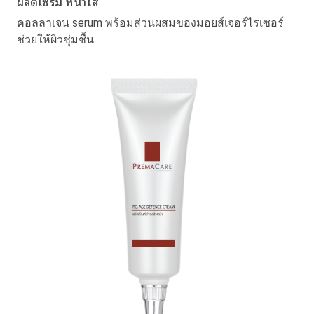
ผลิตเซรั่ม หน้าใส
คอลลาเจน serum พร้อมส่วนผสมของมอยส์เจอร์ไรเซอร์
ช่วยให้ผิวชุ่มชื้น