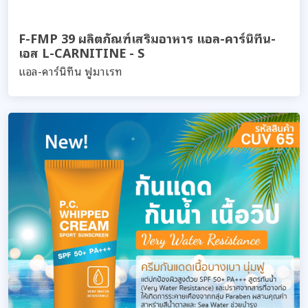
F-FMP 39 ผลิตภัณฑ์เสริมอาหาร แอล-คาร์นิทีน-
เอส L-CARNITINE - S
แอล-คาร์นิทีน ฟูมาเรท