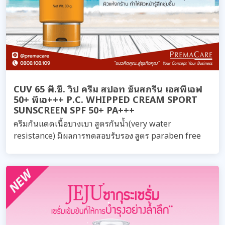
CUV 65 พี.ซี. วิป ครีม สปอท ซันสกรีน เอสพีเอฟ
50+ พีเอ+++ P.C. WHIPPED CREAM SPORT
SUNSCREEN SPF 50+ PA+++
ครีมกันแดดเนื้อบางเบา สูตรกันน้ำ(very water
resistance) มีผลการทดสอบรับรอง สูตร paraben free