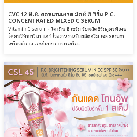
CVC 12 พี.ซี. คอนเซนเทรด มิกซ์ ซี ซีรั่ม P.C.
CONCENTRATED MIXED C SERUM
Vitamin C serum - วิตามิน ซี เซรั่ม รับผลิตซีรั่มสูตรพิเศษ
โดยบริษัทพรีมา แคร์ โรงงานงานรับผลิตครีม เจล serum
เครื่องสำอาง เวชสำอาง อาหารเสริม...