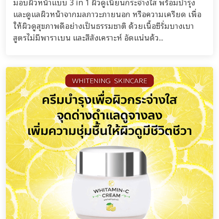
มอบผิวหน้าแบบ 3 in 1 ผิวดูเนียนกระจ่างใส พร้อมบำรุง
และดูแลผิวหน้าจากมลภาวะภายนอก หรือความเครียด เพื่อ
ให้ผิวดูสุขภาพดีอย่างเป็นธรรมชาติ ด้วยเนื้อซีรั่มบางเบา
สูตรไม่มีพาราเบน และสีสังเคราะห์ อัดแน่นด้ว...