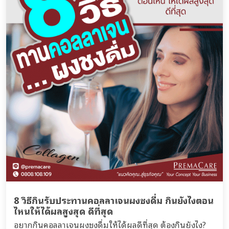
8 วิธีกินรับประทานคอลลาเจนผงชงดื่ม กินยังไงตอน
ไหนให้ได้ผลสูงสุด ดีที่สุด
อยากกินคอลลาเจนผงชงดื่มให้ได้ผลดีที่สุด ต้องกินยังไง?