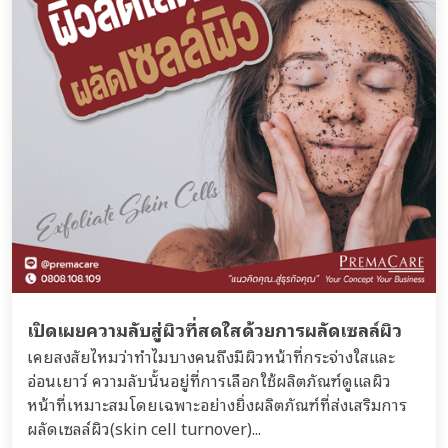
เปิดเผยความลับสู่ผิวที่สดใสด้วยการผลัดเซลล์ผิว
เคยสงสัยไหมว่าทำไมบางคนถึงมีผิวหน้าที่กระจ่างใสและ
อ่อนเยาว์ ความลับนั้นอยู่ที่การเลือกใช้ผลิตภัณฑ์ดูแลผิว
หน้าที่เหมาะสมโดยเฉพาะอย่างยิ่งผลิตภัณฑ์ที่ส่งเสริมการ
ผลัดเซลล์ผิว(skin cell turnover)...