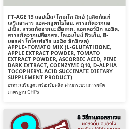
FT-AGE 13 แอปเปิ้ล+โทเมโท มิกซ์ (ผลิตภัณฑ์
เสริมอาหาร แอล-กลูตาไธโอน, สารสกัดจากแอ
ปเปิ้ล, สารสกัดจากมะเขือเทศ, แอสคอร์บิก แอซิด,
สารสกัดจากเปลือกสน, โคเอนไซม์ คิวเท็น, ดี-
แอลฟา โทโคเฟอริล แอซิด ซักซิเนต)
APPLE+TOMATO MIX (L-GLUTATHIONE,
APPLE EXTRACT POWDER, TOMATO
EXTRACT POWDER, ASCORBIC ACID, PINE
BARK EXTRACT, COENZYME Q10, D-ALPHA
TOCOPHERYL ACID SUCCINATE DIETARY
SUPPLEMENT PRODUCT)
อาหารเสริมสูตรพร้อมรับผลิต ผ่านกระบวนการผลิต
มาตรฐาน GHPs