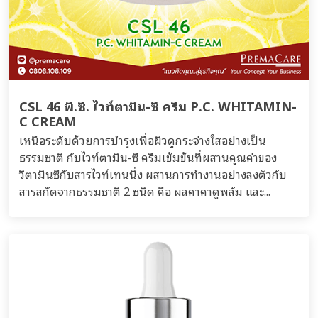
CSL 46 พี.ซี. ไวท์ตามิน-ซี ครีม P.C. WHITAMIN-
C CREAM
เหนือระดับด้วยการบำรุงเพื่อผิวดูกระจ่างใสอย่างเป็น
ธรรมชาติ กับไวท์ตามิน-ซี ครีมเข้มข้นที่ผสานคุณค่าของ
วิตามินซีกับสารไวท์เทนนิ่ง ผสานการทำงานอย่างลงตัวกับ
สารสกัดจากธรรมชาติ 2 ชนิด คือ ผลคาคาดูพลัม และ...