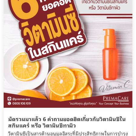
มัดรวมมาแล้ว 6 คำถามยอดฮิตเกี่ยวกับวิตามินซีใน
สกินแคร์ หรือ วิตามินซีทาผิว
วิตามินซีเป็นสารต้านอนุมูลอิสระที่มีประสิทธิภาพในการบำรุง