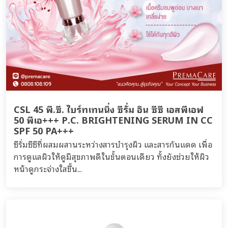
CSL 45 พี.ซี. ไบร์ทเทนนิ่ง ซีรั่ม อิน ซีซี เอสพีเอฟ
50 พีเอ+++ P.C. BRIGHTENING SERUM IN CC
SPF 50 PA+++
ซีรั่มซีซีที่ผสมผสานระหว่างสารบำรุงผิว และสารกันแดด เพื่อ
การดูแลผิวให้ดูมีสุขภาพดีในขั้นตอนเดียว ทั้งยังช่วยให้ผิว
หน้าดูกระจ่างใสขึ้น...