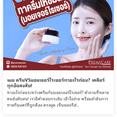
เผย ครีมVSมอยเจอร์ไรเซอร์ทาอะไรก่อน? เคลียร์
ทุกข้อสงสัย!
ทาอะไรก่อนระหว่างครีมกับมอยเจอร์ไรเซอร์? คำถามที่หลาย
คนยังสับสน! เรามีคำตอบกระชับ เข้าใจง่าย พร้อมลำดับการ
ทาสกินแคร์ที่ถูกต้อง ตรงจุด เห็นผลจริง!...