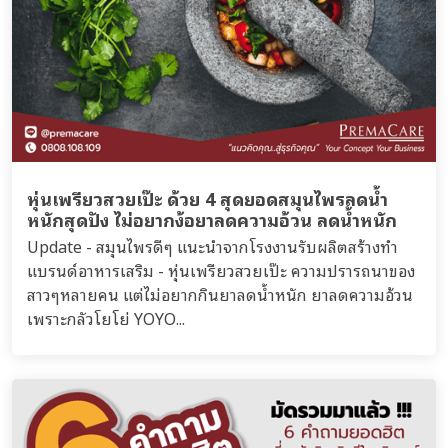
หุ่นเพรียวสวยเป๊ะ ด้วย 4 สุดยอดสมุนไพรลดน้ำ
หนักสุดปัง ไม่อยากง้อยาลดความอ้วน ลดน้ำหนัก
Update - สมุนไพรดีๆ แนะนำจากโรงงานรับผลิตสร้างทำ
แบรนด์อาหารเสริม - หุ่นเพรียวสวยเป๊ะ ความปรารถนาของ
สาวๆหลายคน แต่ไม่อยากกินยาลดน้ำหนัก ยาลดความอ้วน
เพราะกลัวโยโย่ YOYO...