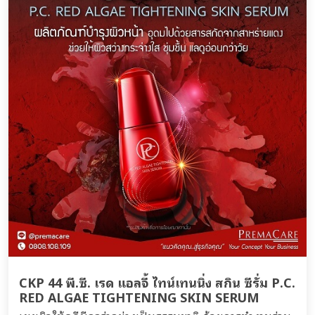
CKP 44 พี.ซี. เรด แอลจี้ ไทน์เทนนิ่ง สกิน ซีรั่ม P.C.
RED ALGAE TIGHTENING SKIN SERUM