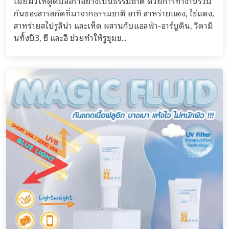
เผยผิวให้ดูดีมีออร่าอย่างเป็นธรรมชาติ ด้วยการทำงานร่วม
กันของสารสกัดที่มาจากธรรมชาติ อาทิ สาหร่ายแดง, ไข่แดง,
สาหร่ายสไปรูลิน่า และเห็ด ผสานกับแอลฟ่า-อาร์บูติน, วิตามิ
นทั้งบี3, ซี และอี ช่วยทำให้รูขุมข...