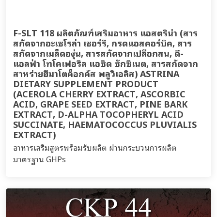
F-SLT 118 ผลิตภัณฑ์เสริมอาหาร แอสตริน่า (สาร
สกัดจากอะเซโรล่า เชอร์รี, กรดแอสคอร์บิค, สาร
สกัดจากเมล็ดองุ่น, สารสกัดจากเปลือกสน, ดี-
แอลฟ่า โทโคเฟอริล แอซิด ซักซิเนต, สารสกัดจาก
สาหร่ายฮีมาโตค็อกคัส พลูวิเอลิส) ASTRINA
DIETARY SUPPLEMENT PRODUCT
(ACEROLA CHERRY EXTRACT, ASCORBIC
ACID, GRAPE SEED EXTRACT, PINE BARK
EXTRACT, D-ALPHA TOCOPHERYL ACID
SUCCINATE, HAEMATOCOCCUS PLUVIALIS
EXTRACT)
อาหารเสริมสูตรพร้อมรับผลิต ผ่านกระบวนการผลิต
มาตรฐาน GHPs