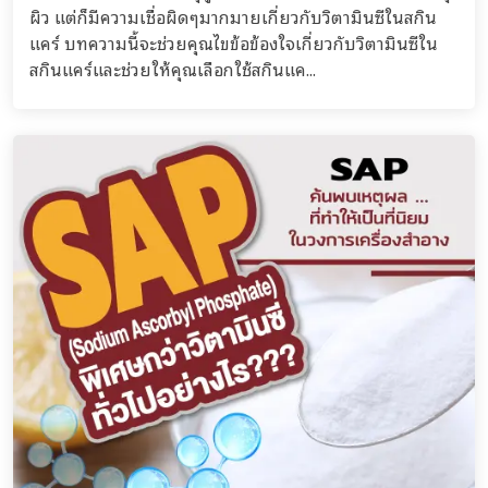
ผิว แต่ก็มีความเชื่อผิดๆมากมายเกี่ยวกับวิตามินซีในสกิน
แคร์ บทความนี้จะช่วยคุณไขข้อข้องใจเกี่ยวกับวิตามินซีใน
สกินแคร์และช่วยให้คุณเลือกใช้สกินแค...