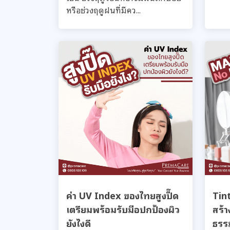
หรือช่วงฤดูฝนที่มีคว...
ค่า UV Index ของไทยสูงปี๊ด
Tin
เตรียมพร้อมรับมือปกป้องผิว
สร้า
ยังไงดี
ธรร