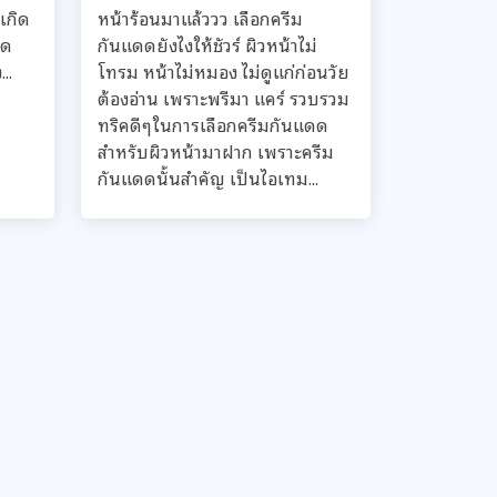
เกิด
หน้าร้อนมาแล้ววว เลือกครีม
ดด
กันแดดยังไงให้ชัวร์ ผิวหน้าไม่
..
โทรม หน้าไม่หมอง ไม่ดูแก่ก่อนวัย
ต้องอ่าน เพราะพรีมา แคร์ รวบรวม
ทริคดีๆในการเลือกครีมกันแดด
สำหรับผิวหน้ามาฝาก เพราะครีม
กันแดดนั้นสำคัญ เป็นไอเทม...