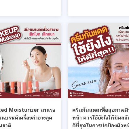
ted Moisturizer มาแรง
ครีมกันแดดเพื่อสุขภาพผิ
งแบรนด์เครื่องสำอางลุค
หน้า ควรใช้ยังไงให้มีผลลัพ
มชาติ
ดีที่สุดในการปกป้องผิวหน