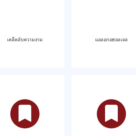
เคล็ดลับความงาม
แอลอกอฮอลเจล