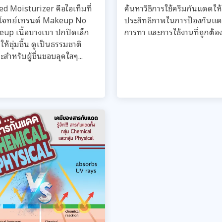
ed Moisturizer คือไอเท็มที่
ค้นหาวิธีการใช้ครีมกันแดดให้
โจทย์เทรนด์ Makeup No
ประสิทธิภาพในการป้องกันแ
up เนื้อบางเบา ปกปิดเล็ก
การทา และการใช้งานที่ถูกต้อง.
ให้ชุ่มชื้น ดูเป็นธรรมชาติ
สำหรับผู้ชื่นชอบลุคใสๆ...