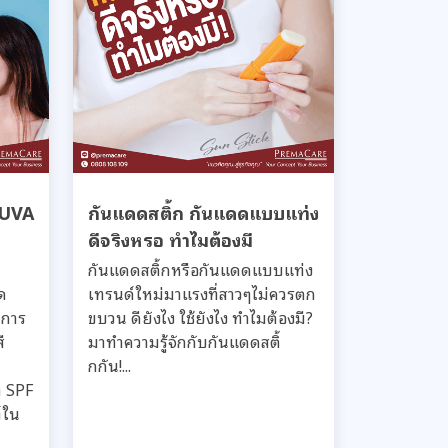
B UVA
กันแดดสติ้ก กันแดดแบบแท่ง
ดีจริงหรอ ทำไมต้องมี
กันแดดสติ้กหรือกันแดดแบบแท่ง
ด
เทรนด์ใหม่มาแรงที่สาวๆไม่ควรตก
นการ
ขบวน ดียังไง ใช้ยังไง ทำไมต้องมี?
ี
มาทำความรู้จักกับกันแดดสติ้
กกัน!...
า SPF
์ใน