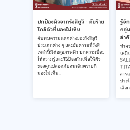
ปกป้องผิวจากรังสียูวี - ภัยร้าย
รู้จ
ใกล้ตัวที่มองไม่เห็น
กลุ่
สำคั
ค้นพบความแตกต่างของรังสียูวี
ประเภทต่าง ๆ และอันตรายที่รังสี
ทำคว
เหล่านี้มีต่อสุขภาพผิว บทความนี้จะ
เคมี
ให้ความรู้และวิธีป้องกันเพื่อให้ผิว
SAL
ของคุณปลอดภัยจากอันตรายที่
TITA
มองไม่เห็น...
สารแ
ประโ
เลือ