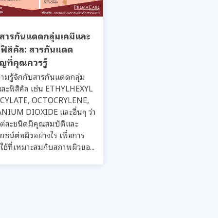
ักสารกันแดดกลุ่มเคมีและ
มฟิสิคัล: สารกันแดด
ญที่คุณควรรู้
ามรู้จักกับสารกันแดดกลุ่ม
และฟิสิคัล เช่น ETHYLHEXYL
ICYLATE, OCTOCRYLENE,
NIUM DIOXIDE และอื่นๆ ว่า
ต่ละชนิดมีคุณสมบัติและ
ยชน์ต่อผิวอย่างไร เพื่อการ
กใช้ที่เหมาะสมกับสภาพผิวขอ...