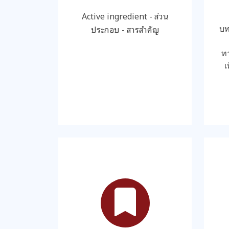
Active ingredient - ส่วน
ประกอบ - สารสำคัญ
บท
ทา
เ