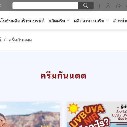
e
|
โมชั่นผลิตสร้างแบรนด์
ผลิตครีม
ผลิตอาหารเสริม
จำหน่า
์
ครีมกันแดด
ครีมกันแดด