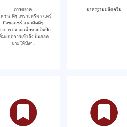
การตลาด
มาตรฐานผลิตครีม
ความดีๆ เพราะพรีมา แคร์
ถึงขอแชร์ แนวคิดดีๆ
งการตลาด เพื่อช่วยติดปีก
พิ่มยอดการเข้าถึง ปั้นยอด
ขายให้ปังๆ...