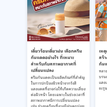
เดี๋ยวร้อนเดี่ยวฝน เลือกครีม
เหตุ
กันแดดอย่างไร ที่เหมาะ
สร้
สำหรับกับสภาพอากาศที่
กัน
เปลี่ยนแปลง
หลาย
บรนด
ครีมกันแดดเป็นผลิตภัณฑ์ที่สำคัญ
แสงแ
ในการปกป้องผิวหน้าจากรังสี
จะรุน
แสงแดดที่อาจก่อให้เกิดความเสี่ยง
ต่อผิวหน้า โดยเฉพาะในช่วงเวลาที่
สภาพอากาศมีการเปลี่ยนแปลง
เช่น ช่วงฤดูร้อนที่อาจมีฝนตกบ่อย