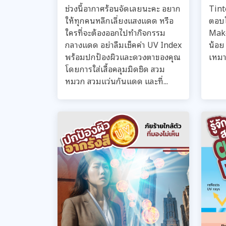
ช่วงนี้อากาศร้อนจัดเลยนะคะ อยาก
Tint
ให้ทุกคนหลีกเลี่ยงแสงแดด หรือ
ตอบ
ใครที่จะต้องออกไปทำกิจกรรม
Make
กลางแดด อย่าลืมเช็คค่า UV Index
น้อย 
พร้อมปกป้องผิวและดวงตาของคุณ
เหมาะ
โดยการใส่เสื้อคลุมมิดชิด สวม
หมวก สวมแว่นกันแดด และที่...