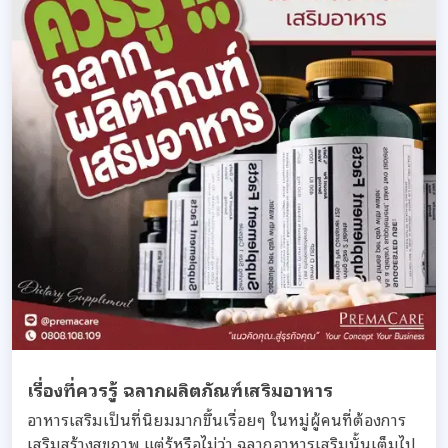
เรื่องที่ควรรู้ ฉลากผลิตภัณฑ์เสริมอาหาร
อาหารเสริมเป็นที่นิยมมากขึ้นเรื่อยๆ ในหมู่ผู้คนที่ต้องการ
เสริมสร้างสุขภาพ แต่รู้หรือไม่ว่า ฉลากอาหารเสริมนั้นเต็มไป