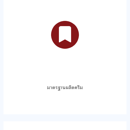
มาตรฐานผลิตครีม