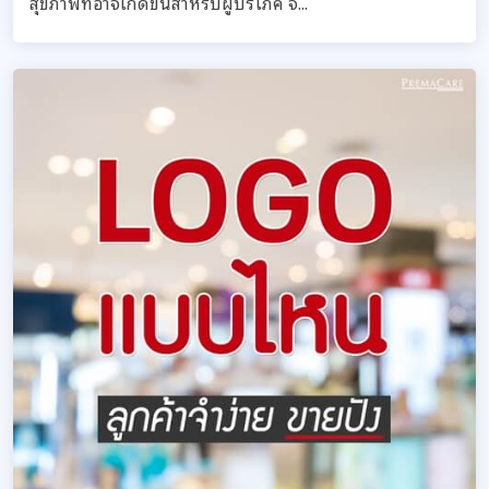
สุขภาพที่อาจเกิดขึ้นสำหรับผู้บริโภค จึ...