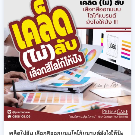
เคล็ดไม่ลับ เลือกสีออกแบบโลโก้แบรนด์ยังไงให้ปัง