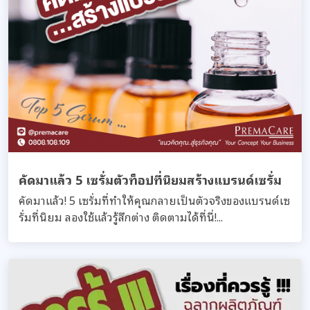
คัดมาแล้ว 5 เซรั่มตัวท็อปที่นิยมสร้างแบรนด์เซรั่ม
คัดมาแล้ว! 5 เซรั่มที่ทำให้คุณกลายเป็นตัวจริงของแบรนด์เซ
รั่มที่นิยม ลองใช้แล้วรู้สึกต่าง ติดตามได้ที่นี่!...