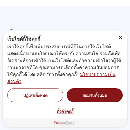
รับรองคุณภาพตามมาตรฐาน
เว็บไซต์นี้ใช้คุกกี้
โรงงาน
เราใช้คุกกี้เพื่อเพิ่มประสบการณ์ที่ดีในการใช้เว็บไซต์
แสดงเนื้อหาและโฆษณาให้ตรงกับความสนใจ รวมถึงเพื่อ
วิเคราะห์การเข้าใช้งานเว็บไซต์และทำความเข้าใจว่าผู้ใช้
แลปผลิต ครีม อาหารเสริม
งานมาจากที่ใด คุณสามารถเลือกตั้งค่าความยินยอมการ
ใช้คุกกี้ได้ โดยคลิก “การตั้งค่าคุกกี้”
นโยบายความเป็น
ส่วนตัว
ปฏิเสธทั้งหมด
ยอมรับทั้งหมด
ตั้งค่าคุกกี้
อย. เครื่องสำอาง
อย. อาหารเสริม