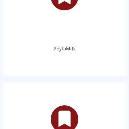
PhytoMilk