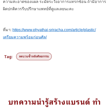
ความสะอาดของแผล ระมัดระวังอาการแทรกซ้อน ถ้ามีอาการ
ผิดปกติควรรีบปรึกษาแพทย์ที่ดูแลเลยนะคะ
ที่มา
:
https://www.phyathai-sriracha.com/article/plastic/
เตรียมความพร้อมก่อนศัล/
Tag:
ลดบวมช้ำหลังศัลยกรรม
บทความน่ารู้สร้างแบรนด์ ทำ