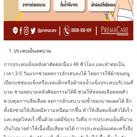
ประคบเย็นลดบวม
การประคบเย็นหลังผ่าตัดต่อเนื่อง 48 ชั่วโมง
และทำต่อเป็น
เวลา 3-5 วันแรก
ช่วยลดการอักเสบลงได้ โดยการใช้
ผ้าขนหนู
เปียกแช่ช่องแข็ง
หรือเจลแพ็ก
หรือ
ผ้าห่อน้ำแข็งประคบบริเวณที่
บวม ช่วยลดบวมหลังศัลยกรรมได้ดี ช่วยให้หลอดเลือดหดตัว
ควบคุมการเสียเลือด ลดการอักเสบ บวมช้ำของบาดแผลได้ อีก
ทั้งยังช่วยให้เลือดมีความหนืดมากขึ้น ทำให้เลือดแข็งตัวได้เร็ว
และหยุดไหลเร็วขึ้นด้วย แต่มีข้อระวังคือ การประคบเย็นที่นาน
เกินไปอาจทำให้เนื้อเยื่อเสียหายได้ การประคบเย็นแต่ละครั้งจึง