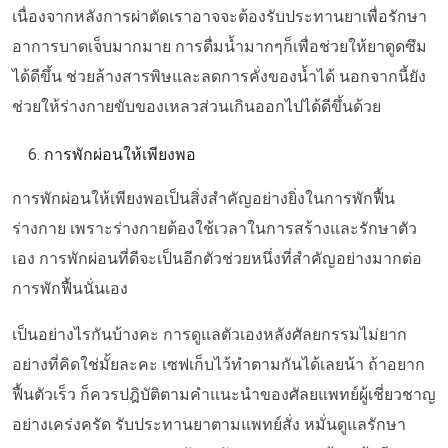
เนื่องจากหลังการผ่าตัดเราอาจจะต้องรับประทานยาเพื่อรักษา
อาการบาดเจ็บมากมาย การดื่มน้ำมากๆก็เพื่อช่วยให้ยาดูดซึม
ได้ดีขึ้น
ช่วยล้างสารพิษและลดการคั่งของน้ำได้ นอกจากนี้ยัง
ช่วยให้ร่างกายขับของเหลวส่วนเกินออกไปได้ดีขึ้น
ด้วย
การพักผ่อนให้เพียงพอ
การพักผ่อนให้เพียงพอเป็นสิ่งสำคัญอย่างยิ่งในการพักฟื้น
ร่างกาย เพราะร่างกายต้องใช้เวลาในการสร้างและรักษาตัว
เอง การพักผ่อนที่ดีจะเป็นอีกตัวช่วยหนึ่งที่สำคัญอย่างมากต่อ
การพักฟื้นนั่นเอง
เป็นอย่างไรกันบ้างคะ การดูแลตัวเองหลังศัลยกรรมไม่ยาก
อย่างที่คิดใช่มั้ยละคะ เซฟเก็บไว้ทำตามกันได้เลยน้า ถ้าอยาก
ฟื้นตัวเร็ว ก็ควรปฎิบัติตามคำแนะนำของศัลยแพทย์ผู้เชี่ยวชาญ
อย่างเคร่งครัด รับประทานยาตามแพทย์สั่ง หมั่นดูแลรักษา