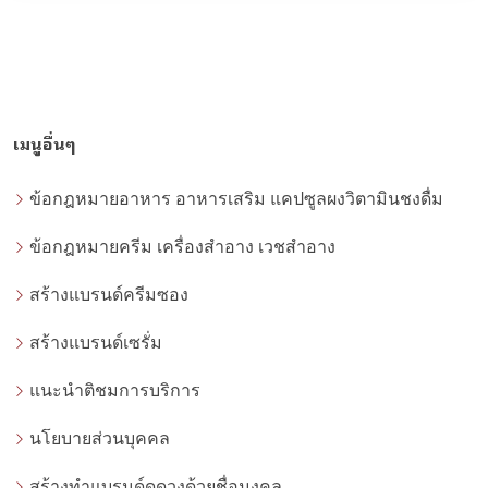
เมนูอื่นๆ
ข้อกฎหมายอาหาร อาหารเสริม แคปซูลผงวิตามินชงดื่ม
ข้อกฎหมายครีม เครื่องสำอาง เวชสำอาง
สร้างแบรนด์ครีมซอง
สร้างแบรนด์เซรั่ม
แนะนำติชมการบริการ
นโยบายส่วนบุคคล
สร้างทำแบรนด์ดูดวงด้วยชื่อมงคล