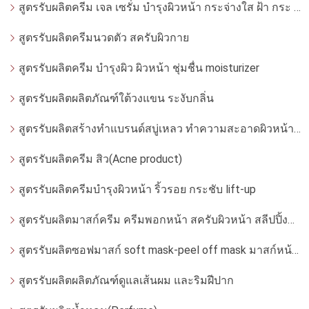
สูตรรับผลิตครีม เจล เซรั่ม บำรุงผิวหน้า กระจ่างใส ฝ้า กระ จุดด่างดำ whitening
สูตรรับผลิตครีมนวดตัว สครับผิวกาย
สูตรรับผลิตครีม บำรุงผิว ผิวหน้า ชุ่มชื่น moisturizer
สูตรรับผลิตผลิตภัณฑ์ใต้วงแขน ระงับกลิ่น
สูตรรับผลิตสร้างทำแบรนด์สบู่เหลว ทำความสะอาดผิวหน้า โฟมล้างหน้า
สูตรรับผลิตครีม สิว(Acne product)
สูตรรับผลิตครีมบำรุงผิวหน้า ริ้วรอย กระชับ lift-up
สูตรรับผลิตมาสก์ครีม ครีมพอกหน้า สครับผิวหน้า สลีปปิ้งมาสก์
สูตรรับผลิตซอฟมาสก์ soft mask-peel off mask มาสก์หน้ากากอ่อน
สูตรรับผลิตผลิตภัณฑ์ดูแลเส้นผม และริมฝีปาก