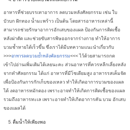
อาหารที่ช่วยบรรเทาอาการ ลดบวมหลังศัลยกรรม เช่น ใบ
บัวบก ฝักทอง น้ำมะพร้าว เป็นต้น
โดยสารอาหารเหล่านี้
สามารถ
ช่วยรักษาอาการอักเสบของแผล ป้องกันการติดเชื้อ
หลังผ่าตัด และช่วยขับสารพิษออกจากร่างกาย ทำให้อาการ
บวมช้ำหายได้เร็วขึ้น ซึ่งเราได้มีบทความแนะนำเกี่ยวกับ
อาหารลดบวมช้ำหลังศัลยกรรม
>>>
<<< ไว้ด้วยสามารถกด
เข้าไปอ่านเพิ่มเติมได้เลยนะคะ
ส่วนอาหารที่ควรหลีกเลี่ยงหลัง
จากทำศัลยกรรม ได้แก่ อาหารที่มีโซเดียมสูง อาหารรสเค็มจัด
เพื่อป้องกันการกักเก็บของเหลว ทำให้เกิดอาการบวมของแผล
ได้ งดอาหารหมักดอง เพราะอาจทำให้เกิดการติดเชื้อของแผล
รวมถึงอาหารทะเล เพราะอาจทำให้เกิดอาการคัน บวม อักเสบ
ของแผลได้
ดื่มน้ำให้เพียงพอ