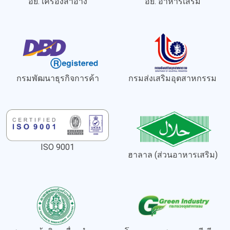
อย. เครื่องสำอาง
อย. อาหารเสริม
กรมพัฒนาธุรกิจการค้า
กรมส่งเสริมอุตสาหกรรม
ISO 9001
ฮาลาล (ส่วนอาหารเสริม)