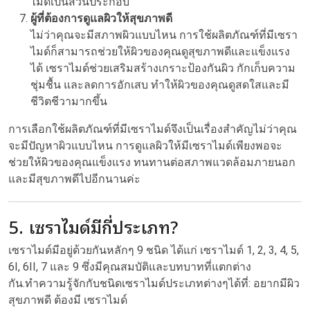
ไมด์เป็นส่วนประกอบ
ผู้ที่ต้องการดูแลผิวให้สุขภาพดี
ไม่ว่าคุณจะมีสภาพผิวแบบไหน การใช้ผลิตภัณฑ์ที่มีเซรา
ไมด์ก็สามารถช่วยให้ผิวของคุณดูสุขภาพดีและแข็งแรง
ได้ เซราไมด์ช่วยเสริมสร้างเกราะป้องกันผิว กักเก็บความ
ชุ่มชื้น และลดการอักเสบ ทำให้ผิวของคุณดูสดใสและมี
ชีวิตชีวามากขึ้น
การเลือกใช้ผลิตภัณฑ์ที่มีเซราไมด์จึงเป็นเรื่องสำคัญไม่ว่าคุณ
จะมีปัญหาผิวแบบไหน การดูแลผิวให้มีเซราไมด์เพียงพอจะ
ช่วยให้ผิวของคุณแข็งแรง ทนทานต่อสภาพแวดล้อมภายนอก
และมีสุขภาพดีไปอีกนานค่ะ
5. เซราไมด์มีกี่ประเภท?
เซราไมด์มีอยู่ด้วยกันหลักๆ 9 ชนิด ได้แก่ เซราไมด์ 1, 2, 3, 4, 5,
6I, 6II, 7 และ 9 ซึ่งมีคุณสมบัติและบทบาทที่แตกต่าง
กัน.ทำความรู้จักกับชนิดเซราไมด์ประเภทต่างๆได้ที่:
อยากมีผิว
สุขภาพดี ต้องมี เซราไมด์