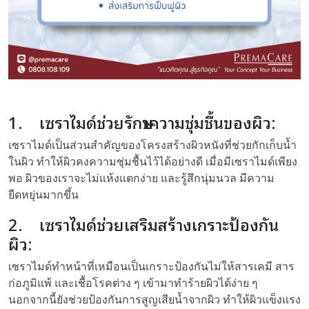
1. เซราไมด์ช่วยรักษาความชุ่มชื้นของผิว:
เซราไมด์เป็นส่วนสำคัญของโครงสร้างผิวหนังที่ช่วยกักเก็บน้ำ
ในผิว ทำให้ผิวคงความชุ่มชื้นไว้ได้อย่างดี เมื่อมีเซราไมด์เพียง
พอ ผิวของเราจะไม่แห้งแตกง่าย และรู้สึกนุ่มนวล มีความ
ยืดหยุ่นมากขึ้น
2. เซราไมด์ช่วยเสริมสร้างเกราะป้องกัน
ผิว:
เซราไมด์ทำหน้าที่เหมือนเป็นเกราะป้องกันไม่ให้สารเคมี สาร
ก่อภูมิแพ้ และเชื้อโรคต่าง ๆ เข้ามาทำร้ายผิวได้ง่าย ๆ
นอกจากนี้ยังช่วยป้องกันการสูญเสียน้ำจากผิว ทำให้ผิวแข็งแรง