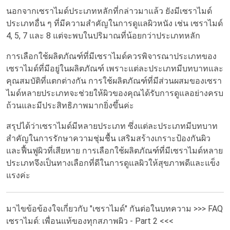
นอกจากเซราไมด์ประเภทหลักที่กล่าวมาแล้ว ยังมีเซราไมด์
ประเภทอื่น ๆ ที่มีความสำคัญในการดูแลผิวหนัง เช่น เซราไมด์
4, 5, 7 และ 8 แต่จะพบในปริมาณที่น้อยกว่าประเภทหลัก
การเลือกใช้ผลิตภัณฑ์ที่มีเซราไมด์ควรพิจารณาประเภทของ
เซราไมด์ที่มีอยู่ในผลิตภัณฑ์ เพราะแต่ละประเภทมีบทบาทและ
คุณสมบัติที่แตกต่างกัน การใช้ผลิตภัณฑ์ที่มีส่วนผสมของเซรา
ไมด์หลายประเภทจะช่วยให้ผิวของคุณได้รับการดูแลอย่างครบ
ถ้วนและมีประสิทธิภาพมากยิ่งขึ้นค่ะ
สรุปได้ว่าเซราไมด์มีหลายประเภท ซึ่งแต่ละประเภทมีบทบาท
สำคัญในการรักษาความชุ่มชื้น เสริมสร้างเกราะป้องกันผิว
และฟื้นฟูผิวที่เสียหาย การเลือกใช้ผลิตภัณฑ์ที่มีเซราไมด์หลาย
ประเภทจึงเป็นทางเลือกที่ดีในการดูแลผิวให้สุขภาพดีและแข็ง
แรงค่ะ
มาไขข้อข้องใจเกี่ยวกับ "เซราไมด์" กันต่อในบทความ >>>
FAQ
เซราไมด์: เพื่อนแท้ของทุกสภาพผิว - Part 2
<<<