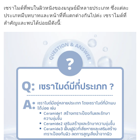
เซราไมด์ที่พบในผิวหนังของมนุษย์มีหลายประเภท ซึ่งแต่ละ
ประเภทมีบทบาทและหน้าที่ที่แตกต่างกันไปค่ะ เซราไมด์ที่
สำคัญและพบได้บ่อยมีดังนี้: