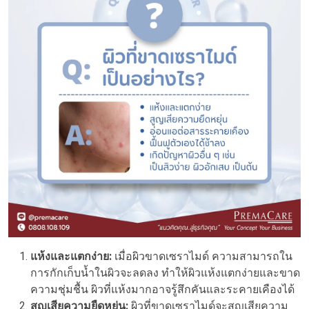
แห้งและแตกง่าย:
เมื่อผิวขาดเซราไมด์ ความสามารถใน
การกักเก็บน้ำในผิวจะลดลง ทำให้ผิวแห้งแตกง่ายและขาด
ความชุ่มชื้น ผิวที่แห้งมากอาจรู้สึกคันและระคายเคืองได้
สูญเสียความยืดหยุ่น:
ผิวที่ขาดเซราไมด์จะสูญเสียความ