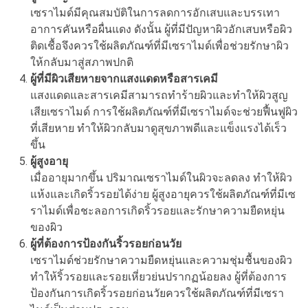
เซราไมด์มีคุณสมบัติในการลดการอักเสบและบรรเทา
อาการคันหรือผื่นแดง ดังนั้น ผู้ที่มีปัญหาผิวอักเสบหรือผิว
ติดเชื้อจึงควรใช้ผลิตภัณฑ์ที่มีเซราไมด์เพื่อช่วยรักษาผิว
ให้กลับมาสู่สภาพปกติ
ผู้ที่มีผิวเสียหายจากแสงแดดหรือสารเคมี
แสงแดดและสารเคมีสามารถทำร้ายผิวและทำให้ผิวสูญ
เสียเซราไมด์ การใช้ผลิตภัณฑ์ที่มีเซราไมด์จะช่วยฟื้นฟูผิว
ที่เสียหาย ทำให้ผิวกลับมาดูสุขภาพดีและแข็งแรงได้เร็ว
ขึ้น
ผู้สูงอายุ
เมื่ออายุมากขึ้น ปริมาณเซราไมด์ในผิวจะลดลง ทำให้ผิว
แห้งและเกิดริ้วรอยได้ง่าย ผู้สูงอายุควรใช้ผลิตภัณฑ์ที่มีเซ
ราไมด์เพื่อชะลอการเกิดริ้วรอยและรักษาความยืดหยุ่น
ของผิว
ผู้ที่ต้องการป้องกันริ้วรอยก่อนวัย
เซราไมด์ช่วยรักษาความยืดหยุ่นและความชุ่มชื้นของผิว
ทำให้ริ้วรอยและรอยเหี่ยวย่นปรากฏน้อยลง ผู้ที่ต้องการ
ป้องกันการเกิดริ้วรอยก่อนวัยควรใช้ผลิตภัณฑ์ที่มีเซรา