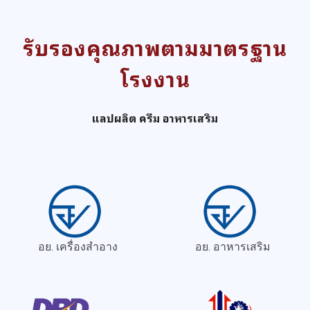
รับรองคุณภาพตามมาตรฐาน
โรงงาน
แลปผลิต ครีม อาหารเสริม
อย. เครื่องสำอาง
อย. อาหารเสริม