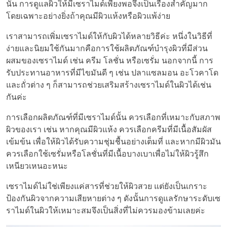
นั้น การดูแลผิวให้มีเซราไมด์เพียงพอจึงเป็นเรื่องสำคัญมาก
โดยเฉพาะอย่างยิ่งถ้าคุณมีผิวแห้งหรือผิวแพ้ง่าย
เราสามารถเพิ่มเซราไมด์ให้กับผิวได้หลายวิธีค่ะ หนึ่งในวิธีที่
ง่ายและนิยมใช้กันมากคือการใช้ผลิตภัณฑ์บำรุงผิวที่มีส่วน
ผสมของเซราไมด์ เช่น ครีม โลชั่น หรือเซรั่ม นอกจากนี้ การ
รับประทานอาหารที่มีไขมันดี ๆ เช่น ปลาแซลมอน อะโวคาโด
และถั่วต่าง ๆ ก็สามารถช่วยเสริมสร้างเซราไมด์ในผิวได้เช่น
กันค่ะ
การเลือกผลิตภัณฑ์ที่มีเซราไมด์นั้น ควรเลือกที่เหมาะกับสภาพ
ผิวของเรา เช่น หากคุณมีผิวแห้ง ควรเลือกครีมที่มีเนื้อสัมผัส
เข้มข้น เพื่อให้ผิวได้รับความชุ่มชื้นอย่างเต็มที่ และหากมีผิวมัน
ควรเลือกใช้เซรั่มหรือโลชั่นที่มีเนื้อบางเบาเพื่อไม่ให้ผิวรู้สึก
เหนียวเหนอะหนะ
เซราไมด์ไม่ใช่เพียงแค่สารที่ช่วยให้ผิวสวย แต่ยังเป็นเกราะ
ป้องกันผิวจากความเสียหายต่าง ๆ ดังนั้นการดูแลรักษาระดับเซ
ราไมด์ในผิวให้เหมาะสมจึงเป็นสิ่งที่ไม่ควรมองข้ามเลยค่ะ