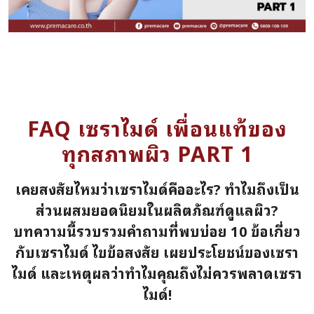
FAQ เซราไมด์ เพื่อนแท้ของ
ทุกสภาพผิว PART 1
เคยสงสัยไหมว่าเซราไมด์คืออะไร? ทำไมถึงเป็น
ส่วนผสมยอดนิยมในผลิตภัณฑ์ดูแลผิว?
บทความนี้รวบรวมคำถามที่พบบ่อย 10 ข้อเกี่ยว
กับเซราไมด์ ไขข้อสงสัย เผยประโยชน์ของเซรา
ไมด์ และเหตุผลว่าทำไมคุณถึงไม่ควรพลาดเซรา
ไมด์!