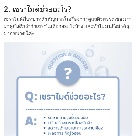
2. เซราไมด์ช่วยอะไร?
เซราไมด์มีบทบาทสำคัญมากในเรื่องการดูแลผิวพรรณของเรา
มาดูกันดีกว่าว่าเซราไมด์ช่วยอะไรบ้าง และทำไมมันถึงสำคัญ
มากขนาดนี้ค่ะ