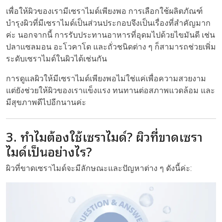
เพื่อให้ผิวของเรามีเซราไมด์เพียงพอ การเลือกใช้ผลิตภัณฑ์
บำรุงผิวที่มีเซราไมด์เป็นส่วนประกอบจึงเป็นเรื่องที่สำคัญมาก
ค่ะ นอกจากนี้ การรับประทานอาหารที่อุดมไปด้วยไขมันดี เช่น
ปลาแซลมอน อะโวคาโด และถั่วชนิดต่าง ๆ ก็สามารถช่วยเพิ่ม
ระดับเซราไมด์ในผิวได้เช่นกัน
การดูแลผิวให้มีเซราไมด์เพียงพอไม่ใช่แค่เพื่อความสวยงาม
แต่ยังช่วยให้ผิวของเราแข็งแรง ทนทานต่อสภาพแวดล้อม และ
มีสุขภาพดีไปอีกนานค่ะ
3. ทำไมต้องใช้เซราไมด์? ผิวที่ขาดเซรา
ไมด์เป็นอย่างไร?
ผิวที่ขาดเซราไมด์จะมีลักษณะและปัญหาต่าง ๆ ดังนี้ค่ะ: