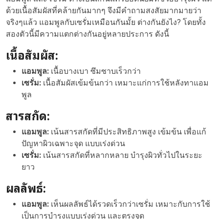
ด้วยเนื้อสัมผัสที่คล้ายกันมากๆ จึงมีคำถามสงสัยมากมายว่า
จริงๆแล้ว แอมพูลกับเซรั่มเหมือนกันมั้ย ต่างกันยังไง? โดยทั้ง
สองตัวนี้มีความแตกต่างกันอยู่หลายประการ ดังนี้
เนื้อสัมผัส:
แอมพูล:
เนื้อบางเบา ซึมซาบเร็วกว่า
เซรั่ม:
เนื้อสัมผัสเข้มข้นกว่า เหมาะแก่การใช้หลังทาแอม
พูล
สารสกัด:
แอมพูล:
เน้นสารสกัดที่มีประสิทธิภาพสูง เข้มข้น เพื่อแก้
ปัญหาผิวเฉพาะจุด แบบเร่งด่วน
เซรั่ม:
เน้นสารสกัดที่หลากหลาย บำรุงผิวทั่วไปในระยะ
ยาว
ผลลัพธ์:
แอมพูล:
เห็นผลลัพธ์ได้รวดเร็วกว่าเซรั่ม เหมาะกับการใช้
เป็นการบำรุงแบบเร่งด่วน และตรงจุด