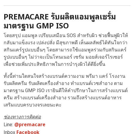
PREMACARE รับผลิตแอมพูลเซรั่ม
มาตรฐาน GMP ISO
โดยสรุป แอมพูล เปรียบเสมือน SOS สำหรับผิว ช่วยฟื้นฟูผิวให้
กลับมาแข็งแรง เปล่งปลั่ง มีสุขภาพดี เห็นผลลัพธ์ได้ทันใจกว่า
สกินแคร์รูปแบบอื่นๆ โดยสามารถใช้แอมพูลร่วมกับสกินแคร์
รูปแบบอื่นๆ ไม่ว่าจะเป็นโทนเนอร์ เซรั่ม มอยส์เจอร์ไรเซอร์
เพื่อช่วยเพิ่มประสิทธิภาพในการบำรุงผิวได้ดียิ่งขึ้น
ทั้งนี้ท่านใดสนใจสร้างแบรนด์ความงาม พรีมา แคร์ โรงงาน
รับผลิตครีม รับผลิตเครื่องสำอาง ทำแบรนด์เวชสำอาง ตาม
มาตรฐาน GMP ISO เรายินดีให้คำปรึกษาในการสร้างแบรนด์
ครีม สร้างแบรนด์เครื่องสำอาง รวมถึงสร้างแบรนด์อาหาร
เสริมแบบครบวงจรเลยนะคะ
ช่องทางการติดต่อ
@premacare
Line:
Facebook
Inbox