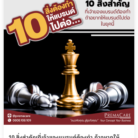
10 สิ่งสำคัญที่เจ้าของแบรนด์ต้องทำ ถ้าอยากให้