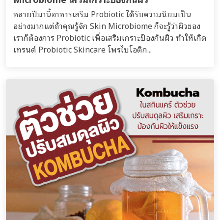
หลายปีมานี้อาหารเสริม Probiotic ได้รับความนิยมเป็น
อย่างมากแต่ถ้าคุณรู้จัก Skin Microbiome ก็จะรู้ว่าผิวของ
เราก็ต้องการ Probiotic เพื่อเสริมเกราะป้องกันผิว ทำให้เกิด
เทรนด์ Probiotic Skincare โพรไบโอติก...