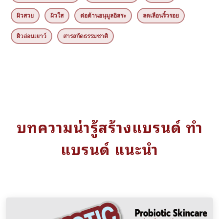
ผิวสวย
ผิวใส
ต่อต้านอนุมูลอิสระ
ลดเลือนริ้วรอย
ผิวอ่อนเยาว์
สารสกัดธรรมชาติ
บทความน่ารู้สร้างแบรนด์ ทำ
แบรนด์ แนะนำ