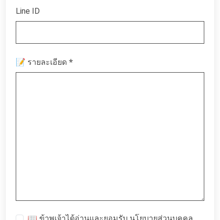
Line ID
*
📝 รายละเอียด
📖 ข้าพเจ้าได้อ่านและยอมรับ
นโยบายส่วนบุคคล