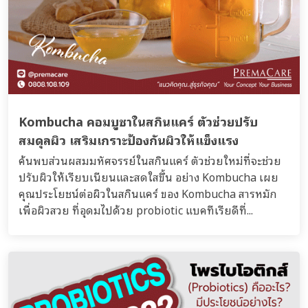
Kombucha คอมบูชาในสกินแคร์ ตัวช่วยปรับ
สมดุลผิว เสริมเกราะป้องกันผิวให้แข็งแรง
ค้นพบส่วนผสมมหัศจรรย์ในสกินแคร์ ตัวช่วยใหม่ที่จะช่วย
ปรับผิวให้เรียบเนียนและสดใสขึ้น อย่าง Kombucha เผย
คุณประโยชน์ต่อผิวในสกินแคร์ ของ Kombucha สารหมัก
เพื่อผิวสวย ที่อุดมไปด้วย probiotic แบคทีเรียดีที่...