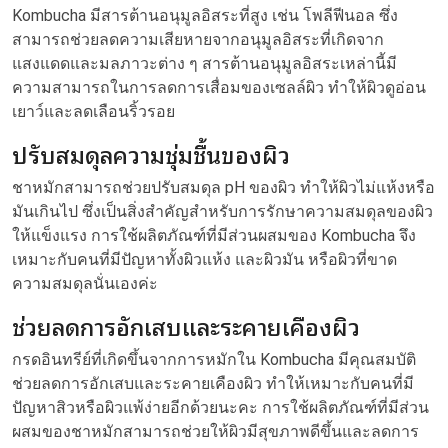
Kombucha มีสารต้านอนุมูลอิสระที่สูง เช่น โพลีฟีนอล ซึ่ง
สามารถช่วยลดความเสียหายจากอนุมูลอิสระที่เกิดจาก
แสงแดดและมลภาวะต่าง ๆ สารต้านอนุมูลอิสระเหล่านี้มี
ความสามารถในการลดการเสื่อมของเซลล์ผิว ทำให้ผิวดูอ่อน
เยาว์และลดเลือนริ้วรอย
ปรับสมดุลความชุ่มชื้นของผิว
ชาหมักสามารถช่วยปรับสมดุล pH ของผิว ทำให้ผิวไม่แห้งหรือ
มันเกินไป ซึ่งเป็นสิ่งสำคัญสำหรับการรักษาความสมดุลของผิว
ให้แข็งแรง การใช้ผลิตภัณฑ์ที่มีส่วนผสมของ Kombucha จึง
เหมาะกับคนที่มีปัญหาทั้งผิวแห้ง และผิวมัน หรือผิวที่ขาด
ความสมดุลนั่นเองค่ะ
ช่วยลดการอักเสบและระคายเคืองผิว
กรดอินทรีย์ที่เกิดขึ้นจากการหมักใน Kombucha มีคุณสมบัติ
ช่วยลดการอักเสบและระคายเคืองผิว ทำให้เหมาะกับคนที่มี
ปัญหาสิวหรือผิวแพ้ง่ายอีกด้วยนะคะ การใช้ผลิตภัณฑ์ที่มีส่วน
ผสมของชาหมักสามารถช่วยให้ผิวมีสุขภาพดีขึ้นและลดการ