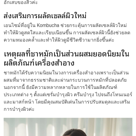
อักเสบของสิวค่ะ
ส่งเสริมการผลัดเซลล์ผิวใหม่
เอนไซม์ที่อยู่ใน Kombucha ช่วยกระตุ้นการผลัดเซลล์ผิวใหม่
ทำให้ผิวดูสดใสและเรียบเนียนขึ้น การผลัดเซลล์ผิวนี้ยังช่วยลด
ความหมองคล้ำและทำให้ผิวดูมีชีวิตชีวามากยิ่งขึ้นค่ะ
เหตุผลที่ชาหมักเป็นส่วนผสมยอดนิยมใน
ผลิตภัณฑ์เครื่องสำอาง
ชาหมักได้รับความนิยมในวงการเครื่องสำอางเพราะเป็นส่วน
ผสมที่มาจากธรรมชาติและผ่านกระบวนการหมักที่ปลอดภัย
นอกจากนี้ ยังมีความหลากหลายในการใช้ในผลิตภัณฑ์
ประเภทต่าง ๆ ตั้งแต่เซรั่มบำรุงผิว ครีมบำรุง ไปจนถึงโทนเนอร์
และมาสก์หน้า โดยมีคุณสมบัติเด่นในการปรับสมดุลและเสริม
การบำรุงผิวค่ะ