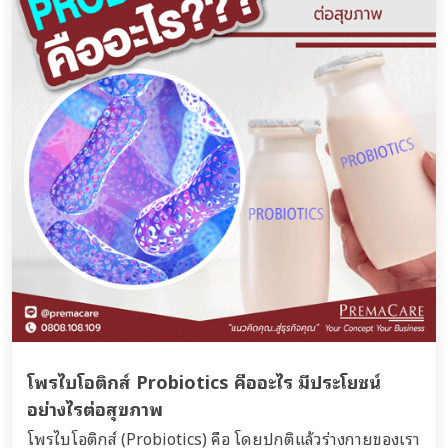
โพรไบโอติกส์ Probiotics คืออะไร มีประโยชน์
อย่างไรต่อสุขภาพ
โพรไบโอติกส์ (Probiotics) คือ โดยปกติแล้วร่างกายของเรา