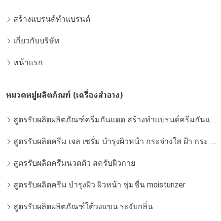
สร้างแบรนด์ทำแบรนด์
เกี่ยวกับบริษัท
หน้าแรก
หมวดหมู่ผลิตภัณฑ์ (เครื่องสำอาง)
สูตรรับผลิตผลิตภัณฑ์ครีมกันแดด สร้างทำแบรนด์ครีมกันแดด โดยโรงงานผลิตที่ได้มาตรฐาน
สูตรรับผลิตครีม เจล เซรั่ม บำรุงผิวหน้า กระจ่างใส ฝ้า กระ จุดด่างดำ whitening
สูตรรับผลิตครีมนวดตัว สครับผิวกาย
สูตรรับผลิตครีม บำรุงผิว ผิวหน้า ชุ่มชื่น moisturizer
สูตรรับผลิตผลิตภัณฑ์ใต้วงแขน ระงับกลิ่น