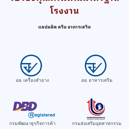
โรงงาน
แลปผลิต ครีม อาหารเสริม
อย. เครื่องสำอาง
อย. อาหารเสริม
กรมพัฒนาธุรกิจการค้า
กรมส่งเสริมอุตสาหกรรม