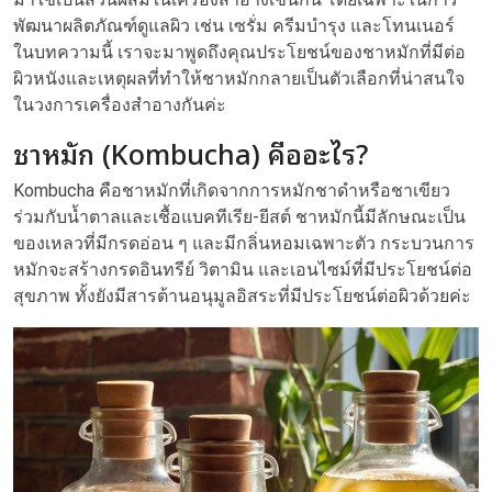
พัฒนาผลิตภัณฑ์ดูแลผิว เช่น เซรั่ม ครีมบำรุง และโทนเนอร์
ในบทความนี้ เราจะมาพูดถึงคุณประโยชน์ของชาหมักที่มีต่อ
ผิวหนังและเหตุผลที่ทำให้ชาหมักกลายเป็นตัวเลือกที่น่าสนใจ
ในวงการเครื่องสำอางกันค่ะ
ชาหมัก (Kombucha) คืออะไร?
Kombucha คือชาหมักที่เกิดจากการหมักชาดำหรือชาเขียว
ร่วมกับน้ำตาลและเชื้อแบคทีเรีย-ยีสต์ ชาหมักนี้มีลักษณะเป็น
ของเหลวที่มีกรดอ่อน ๆ และมีกลิ่นหอมเฉพาะตัว กระบวนการ
หมักจะสร้างกรดอินทรีย์ วิตามิน และเอนไซม์ที่มีประโยชน์ต่อ
สุขภาพ ทั้งยังมีสารต้านอนุมูลอิสระที่มีประโยชน์ต่อผิวด้วยค่ะ