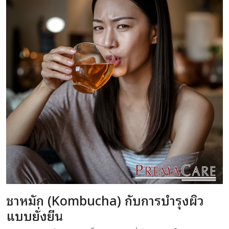
ชาหมัก (Kombucha) กับการบำรุงผิว
แบบยั่งยืน