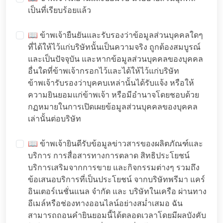
เป็นที่เรียบร้อยแล้ว
📖 ข้าพเจ้ายืนยันและรับรองว่าข้อมูลส่วนบุคคลใดๆ
ที่ได้ให้ไว้แก่บริษัทนั้นเป็นความจริง ถูกต้องสมบูรณ์
และเป็นปัจจุบัน และหากข้อมูลส่วนบุคคลของบุคคล
อื่นใดที่ข้าพเจ้ากรอกไว้และได้ให้ไว้แก่บริษัท
ข้าพเจ้ารับรองว่าบุคคบเหล่านั้นได้รับแจ้ง หรือให้
ความยินยอมแก่ข้าพเจ้า หรือมีอำนาจโดยชอบด้วย
กฏหมายในการเปิดเผยข้อมูลส่วนบุคคลของบุคคล
เล่านั้นต่อบริษัท
📖 ข้าพเจ้ายินดีรับข้อมูลข่าวสารของผลิตภัณฑ์และ
บริการ การสื่อสารทางการตลาด สิทธิประโยชน์
บริการเสริมจากการขาย และกิจกรรมต่างๆ รวมถึง
ข้อเสนอบริการที่เป็นประโยชน์ จากบริษัทพรีมา แคร์
อินเตอร์เนชั่นแนล จำกัด และ บริษัทในเครือ ผ่านทาง
อีเมล์หรือช่องทางออนไลน์อย่างสม่ำเสมอ ฉัน
สามารถถอนคำยินยอมนี้ได้ตลอดเวลาโดยมีผลบังคับ