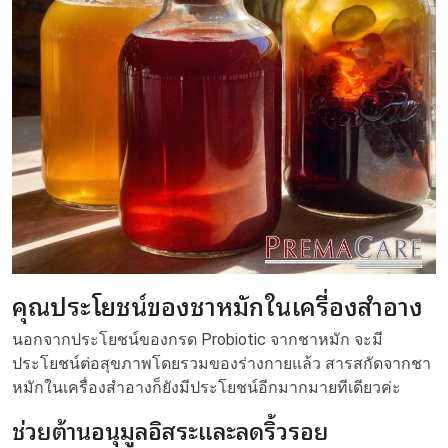
คุณประโยชน์ของชาหมักในเครื่องสำอาง
นอกจากประโยชน์ของกรด Probiotic จากชาหมัก จะมี
ประโยชน์ต่อสุขภาพโดยรวมของร่างกายแล้ว สารสกัดจากชา
หมักในเครื่องสำอางก็ยังมีประโยชน์อีกมากมายทีเดียวค่ะ
ช่วยต้านอนุมูลอิสระและลดริ้วรอย