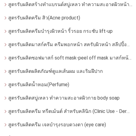
สูตรรับผลิตสร้างทำแบรนด์สบู่เหลว ทำความสะอาดผิวหน้า โฟมล้างหน้า
สูตรรับผลิตครีม สิว(Acne product)
สูตรรับผลิตครีมบำรุงผิวหน้า ริ้วรอย กระชับ lift-up
สูตรรับผลิตมาสก์ครีม ครีมพอกหน้า สครับผิวหน้า สลีปปิ้งมาสก์
สูตรรับผลิตซอฟมาสก์ soft mask-peel off mask มาสก์หน้ากากอ่อน
สูตรรับผลิตผลิตภัณฑ์ดูแลเส้นผม และริมฝีปาก
สูตรรับผลิตน้ำหอม(Perfume)
สูตรรับผลิตสบู่เหลว ทำความสะอาดผิวกาย body soap
สูตรรับผลิตครีม ทรีตเม้นต์ สำหรับคลินิก (Clinic Use - Dermatologist)
สูตรรับผลิตครีม เจลบำรุงรอบดวงตา (eye care)