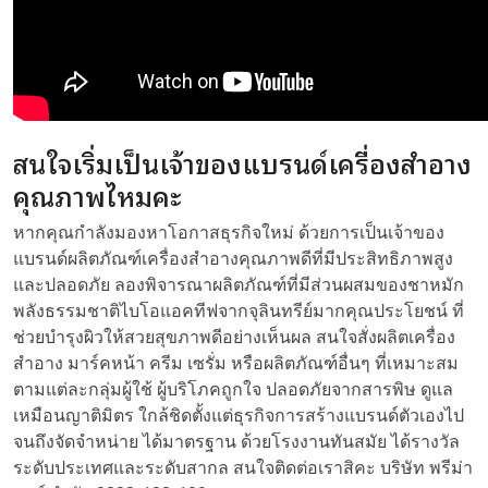
สนใจเริ่มเป็นเจ้าของแบรนด์เครื่องสำอาง
คุณภาพไหมคะ
หากคุณกำลังมองหาโอกาสธุรกิจใหม่ ด้วยการเป็นเจ้าของ
แบรนด์ผลิตภัณฑ์เครื่องสำอางคุณภาพดีที่มีประสิทธิภาพสูง
และปลอดภัย ลองพิจารณาผลิตภัณฑ์ที่มีส่วนผสมของชาหมัก
พลังธรรมชาติไบโอแอคทีฟจากจุลินทรีย์มากคุณประโยชน์ ที่
ช่วยบำรุงผิวให้สวยสุขภาพดีอย่างเห็นผล สนใจสั่งผลิตเครื่อง
สำอาง มาร์คหน้า ครีม เซรั่ม หรือผลิตภัณฑ์อื่นๆ ที่เหมาะสม
ตามแต่ละกลุ่มผู้ใช้ ผู้บริโภคถูกใจ ปลอดภัยจากสารพิษ ดูแล
เหมือนญาติมิตร ใกล้ชิดตั้งแต่ธุรกิจการสร้างแบรนด์ตัวเองไป
จนถึงจัดจำหน่าย ได้มาตรฐาน ด้วยโรงงานทันสมัย ได้รางวัล
ระดับประเทศและระดับสากล สนใจติดต่อเราสิคะ บริษัท พรีม่า