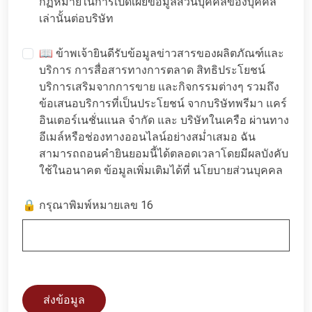
กฏหมายในการเปิดเผยข้อมูลส่วนบุคคลของบุคคล
เล่านั้นต่อบริษัท
📖 ข้าพเจ้ายินดีรับข้อมูลข่าวสารของผลิตภัณฑ์และ
บริการ การสื่อสารทางการตลาด สิทธิประโยชน์
บริการเสริมจากการขาย และกิจกรรมต่างๆ รวมถึง
ข้อเสนอบริการที่เป็นประโยชน์ จากบริษัทพรีมา แคร์
อินเตอร์เนชั่นแนล จำกัด และ บริษัทในเครือ ผ่านทาง
อีเมล์หรือช่องทางออนไลน์อย่างสม่ำเสมอ ฉัน
สามารถถอนคำยินยอมนี้ได้ตลอดเวลาโดยมีผลบังคับ
ใช้ในอนาคต ข้อมูลเพิ่มเติมได้ที่
นโยบายส่วนบุคคล
🔒 กรุณาพิมพ์หมายเลข 16
ส่งข้อมูล