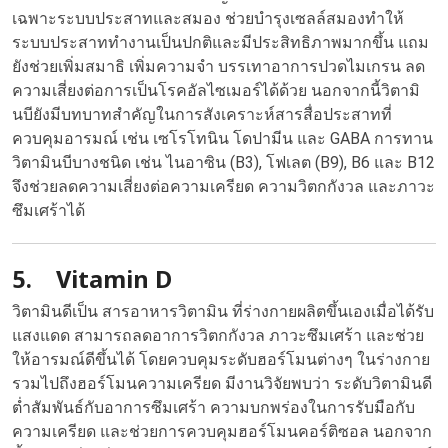
เฉพาะระบบประสาทและสมอง ช่วยบำรุงเซลล์สมองทำให้
ระบบประสาททำงานเป็นปกติและมีประสิทธิภาพมากขึ้น แถม
ยังช่วยเพิ่มสมาธิ เพิ่มความจำ บรรเทาอาการปวดไมเกรน ลด
ความเสี่ยงต่อการเป็นโรคอัลไซเมอร์ได้ด้วย นอกจากนี้วิตามิ
นบียังมีบทบาทสำคัญในการสังเคราะห์สารสื่อประสาทที่
ควบคุมอารมณ์ เช่น เซโรโทนิน โดปามีน และ GABA การทาน
วิตามินบีบางชนิด เช่น ไนอาซิน (B3), โฟเลต (B9), B6 และ B12
จึงช่วยลดความเสี่ยงต่อความเครียด ความวิตกกังวล และภาวะ
ซึมเศร้าได้
5. Vitamin D
วิตามินดีเป็น สารอาหารวิตามิน ที่ร่างกายผลิตขึ้นเองเมื่อได้รับ
แสงแดด สามารถลดอาการวิตกกังวล ภาวะซึมเศร้า และช่วย
ให้อารมณ์ดีขึ้นได้ โดยควบคุมระดับฮอร์โมนต่างๆ ในร่างกาย
รวมไปถึงฮอร์โมนความเครียด มีงานวิจัยพบว่า ระดับวิตามินดี
ต่ำสัมพันธ์กับอาการซึมเศร้า ความบกพร่องในการรับมือกับ
ความเครียด และช่วยการควบคุมฮอร์โมนคอร์ติซอล นอกจาก