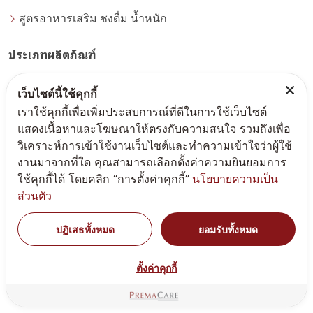
สูตรอาหารเสริม ชงดื่ม น้ำหนัก
ประเภทผลิตภัณฑ์
สูตรทำแบรนด์แอลกอฮอล์
เว็บไซต์นี้ใช้คุกกี้
เราใช้คุกกี้เพื่อเพิ่มประสบการณ์ที่ดีในการใช้เว็บไซต์
สูตรทำแบรนด์ครีมสกินแคร์
แสดงเนื้อหาและโฆษณาให้ตรงกับความสนใจ รวมถึงเพื่อ
วิเคราะห์การเข้าใช้งานเว็บไซต์และทำความเข้าใจว่าผู้ใช้
สูตรทำแบรนด์เครื่องสำอาง
งานมาจากที่ใด คุณสามารถเลือกตั้งค่าความยินยอมการ
ใช้คุกกี้ได้ โดยคลิก “การตั้งค่าคุกกี้”
นโยบายความเป็น
สูตรทำแบรนด์เวชสำอาง
ส่วนตัว
สูตรทำแบรนด์อาหารเสริมชงดื่ม
ปฏิเสธทั้งหมด
ยอมรับทั้งหมด
สูตรทำแบรนด์อาหารเสริมผงวิตามิน
ตั้งค่าคุกกี้
สูตรทำแบรนด์อาหารเสริมแคปซูล