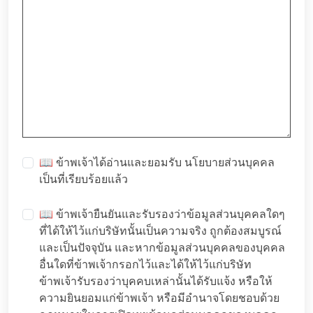
📖 ข้าพเจ้าได้อ่านและยอมรับ
นโยบายส่วนบุคคล
เป็นที่เรียบร้อยแล้ว
📖 ข้าพเจ้ายืนยันและรับรองว่าข้อมูลส่วนบุคคลใดๆ
ที่ได้ให้ไว้แก่บริษัทนั้นเป็นความจริง ถูกต้องสมบูรณ์
และเป็นปัจจุบัน และหากข้อมูลส่วนบุคคลของบุคคล
อื่นใดที่ข้าพเจ้ากรอกไว้และได้ให้ไว้แก่บริษัท
ข้าพเจ้ารับรองว่าบุคคบเหล่านั้นได้รับแจ้ง หรือให้
ความยินยอมแก่ข้าพเจ้า หรือมีอำนาจโดยชอบด้วย