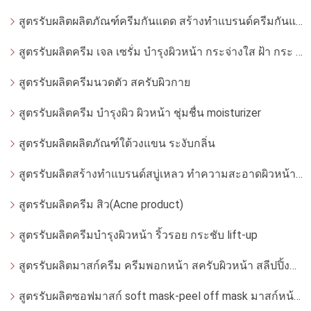
สูตรรับผลิตผลิตภัณฑ์ครีมกันแดด สร้างทำแบรนด์ครีมกันแดด โดยโรงงานผลิตที่ได้มาตรฐาน
สูตรรับผลิตครีม เจล เซรั่ม บำรุงผิวหน้า กระจ่างใส ฝ้า กระ จุดด่างดำ whitening
สูตรรับผลิตครีมนวดตัว สครับผิวกาย
สูตรรับผลิตครีม บำรุงผิว ผิวหน้า ชุ่มชื่น moisturizer
สูตรรับผลิตผลิตภัณฑ์ใต้วงแขน ระงับกลิ่น
สูตรรับผลิตสร้างทำแบรนด์สบู่เหลว ทำความสะอาดผิวหน้า โฟมล้างหน้า
สูตรรับผลิตครีม สิว(Acne product)
สูตรรับผลิตครีมบำรุงผิวหน้า ริ้วรอย กระชับ lift-up
สูตรรับผลิตมาสก์ครีม ครีมพอกหน้า สครับผิวหน้า สลีปปิ้งมาสก์
สูตรรับผลิตซอฟมาสก์ soft mask-peel off mask มาสก์หน้ากากอ่อน