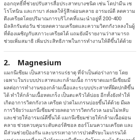
ออกฤทธิ์ที่ช่วยปรับสารสื่อประสาทบางชนิด เช่น โดปามีน เซ
โรโทนิน และกาบา ส่งผลให้รู้สึกผ่อนคลาย อารมณ์ดี ลดความ
ตึงเครียดโดยปริมาณการบริโภคที่แนะนำอยู่ที่ 200-400
มิลลิกรัมต่อวัน ช่วยลดความเครียดและความวิตกกังวลลงในผู้
ที่ต้องเผชิญกับสภาวะเครียดได้ แถมยังมีรายงานว่าสามารถ
ช่วยเพิ่มสมาธิ เพิ่มประสิทธิภาพในการทำงานให้ดีขึ้นได้ด้วย
2. Magnesium
แมกนีเซียม เป็นสารอาหารแร่ธาตุ ที่จำเป็นต่อร่างกาย โดย
เฉพาะในระบบประสาทและกล้ามเนื้อ การขาดแมกนีเซียมมี
ผลต่อการทำงานของกล้ามเนื้อและระบบประสาทที่ผิดปกติขึ้น
ได้ ทำให้กล้ามเนื้อหดเกร็ง เป็นตะคริวได้บ่อย อีกทั้งยังทำให้
เกิดอาการวิตกกังวล เครียด ปวดไมเกรนบ่อยขึ้นได้ด้วย มีผล
การวิจัยว่าแมกนีเซียมช่วยลดอาการวิตกกังวล นอนไม่หลับ
และช่วยให้อารมณ์ดีขึ้นได้ แมกนีเซียมช่วยให้กล้ามเนื้อผ่อน
คลาย ช่วยควบคุมระดับคอร์ติซอล ฮอร์โมนความเครียด และ
มีส่วนช่วยป้องกัน และบรรเทาอาการปวดศีรษะไมเกรนได้