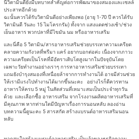
นี้วิตามินดียังมีบทบาทสำคัญต่อการพัฒนาของสมองและเซลล์
ประสาทอีกด้วย
ฉะนั้นควรได้รับวิตามินดีอย่างเพียงพอ (อายุ 1-70 ปี ควรได้รับ
วิตามินดี วันละ 15 ไมโครกรัม) ทั้งจาก แสงแดดช่วงเช้า/ช่วง
เย็นอาหาร พวกปลาที่มีไขมัน นม หรืออาหารเสริม
และนี่คือ 5 วิตามิน/สารอาหารเสริมช่วยบรรเทาความเครียด
คลายความกังวลที่พรีมา แคร์ อยากบอกต่อค่ะ เนื่องจากภาวะ
ความเครียดเป็นโรคที่มีอัตราเติบโตสูงมากในปัจจุบันโดย
เฉพาะวัยทำงานอย่างเราๆ การหาอาหารเสริมช่วยบรรเทา
แถมยังบำรุงสมองที่เหนื่อยล้าจากการทำงานได้ อาจมีส่วนช่วย
ให้เรามีแรงไปทำงานได้มากขึ้นนะคะ อย่างไรก็ดีควรทาน
อาหารให้ครบ 5 หมู่ ในสัดส่วนที่เหมาะสมเป็นประจำทุกวัน
ด้วย และเลือกซื้อ อาหารเสริม จากโรงงานผลิตอาหารเสริมที่
มีคุณภาพ หากท่านใดมีปัญหาเรื่องการนอนหลับ ลองอ่าน
บทความนี้ดูนะคะ
5 สารสกัด สร้างแบรนด์อาหารเสริมนอน
หลับ
หากสนใจสร้างแบรนด์อาหารเสริม เป็นเจ้าของธุรกิจความ