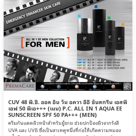
CUV 48 พี.ซี. ออล อิน วัน อควา อีอี ซันสกรีน เอสพี
เอฟ 50 พีเอ+++ (เมน) P.C. ALL IN 1 AQUA EE
SUNSCREEN SPF 50 PA+++ (MEN)
ครีมกันแดดผิวหน้าสำหรับผู้ชาย ช่วยปกป้องผิวจากรังสี
UVA และ UVB ซึ่งเป็นสาเหตุหนึ่งที่ก่อให้เกิดความหมอง