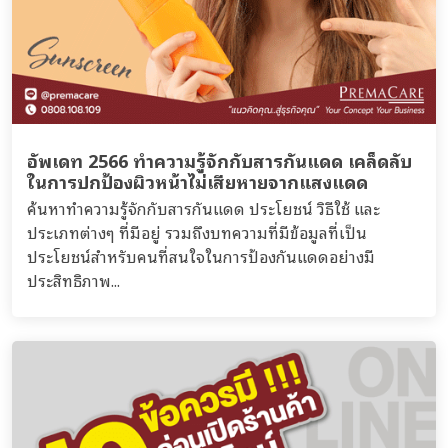
อัพเดท 2566 ทำความรู้จักกับสารกันแดด เคล็ดลับ
ในการปกป้องผิวหน้าไม่เสียหายจากแสงแดด
ค้นหาทำความรู้จักกับสารกันแดด ประโยชน์ วิธีใช้ และ
ประเภทต่างๆ ที่มีอยู่ รวมถึงบทความที่มีข้อมูลที่เป็น
ประโยชน์สำหรับคนที่สนใจในการป้องกันแดดอย่างมี
ประสิทธิภาพ...