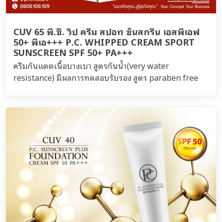
CUV 65 พี.ซี. วิป ครีม สปอท ซันสกรีน เอสพีเอฟ
50+ พีเอ+++ P.C. WHIPPED CREAM SPORT
SUNSCREEN SPF 50+ PA+++
ครีมกันแดดเนื้อบางเบา สูตรกันน้ำ(very water
resistance) มีผลการทดสอบรับรอง สูตร paraben free