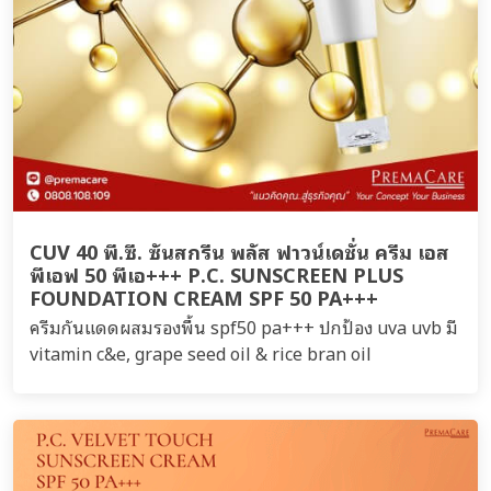
CUV 40 พี.ซี. ซันสกรีน พลัส ฟาวน์เดชั่น ครีม เอส
พีเอฟ 50 พีเอ+++ P.C. SUNSCREEN PLUS
FOUNDATION CREAM SPF 50 PA+++
ครีมกันแดดผสมรองพื้น spf50 pa+++ ปกป้อง uva uvb มี
vitamin c&e, grape seed oil & rice bran oil