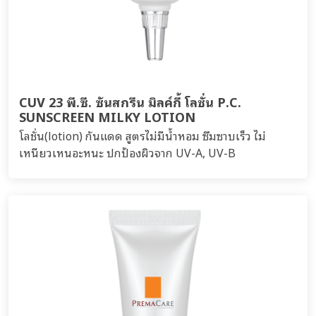
CUV 23 พี.ซี. ซันสกรีน มิลค์กี้ โลชั่น P.C.
SUNSCREEN MILKY LOTION
โลชั่น(lotion) กันแดด สูตรไม่มีน้ำหอม ซึมซาบเร็ว ไม่
เหนียวเหนอะหนะ ปกป้องผิวจาก UV-A, UV-B