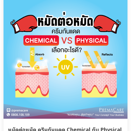
หมัดต่อหมัด ครีมกันแดด Chemical กับ Physical