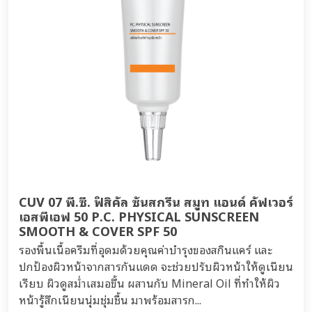
CUV 07 พี.ซี. ฟิสิคัล ซันสกรีน สมูท แอนด์ คัฟเวอร์
เอสพีเอฟ 50 P.C. PHYSICAL SUNSCREEN
SMOOTH & COVER SPF 50
รองพื้นเนื้อครีมที่อุดมด้วยคุณค่าบำรุงของสกินแคร์ และ
ปกป้องผิวหน้าจากสารกันแดด จะช่วยปรับผิวหน้าให้ดูเนียน
เรียบ ผิวดูสม่ำเสมอขึ้น ผสานกับ Mineral Oil ที่ทำให้ผิว
หน้ารู้สึกเนียนนุ่มชุ่มชื้น มาพร้อมสารก...