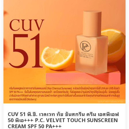
CUV 51 พี.ซี. เวลเวท ทัช ซันสกรีน ครีม เอสพีเอฟ
50 พีเอ+++ P.C. VELVET TOUCH SUNSCREEN
CREAM SPF 50 PA+++