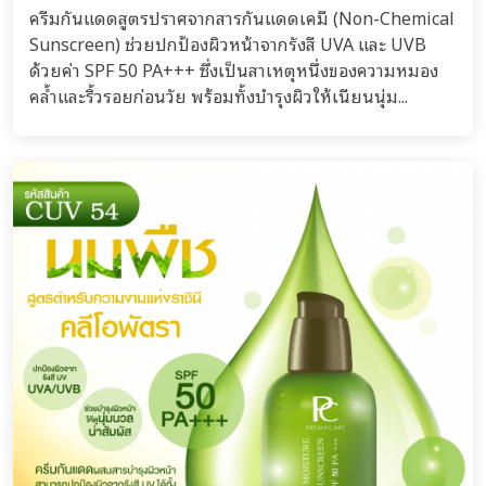
ครีมกันแดดสูตรปราศจากสารกันแดดเคมี (Non-Chemical
Sunscreen) ช่วยปกป้องผิวหน้าจากรังสี UVA และ UVB
ด้วยค่า SPF 50 PA+++ ซึ่งเป็นสาเหตุหนึ่งของความหมอง
คล้ำและริ้วรอยก่อนวัย พร้อมทั้งบำรุงผิวให้เนียนนุ่ม...