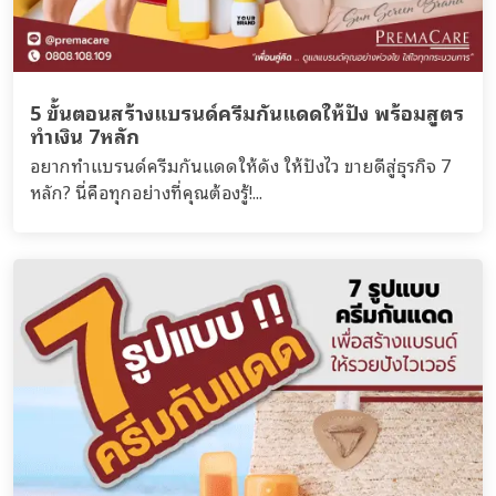
5 ขั้นตอนสร้างแบรนด์ครีมกันแดดให้ปัง พร้อมสูตร
ทำเงิน 7หลัก
อยากทำแบรนด์ครีมกันแดดให้ดัง ให้ปังไว ขายดีสู่ธุรกิจ 7
หลัก? นี่คือทุกอย่างที่คุณต้องรู้!...