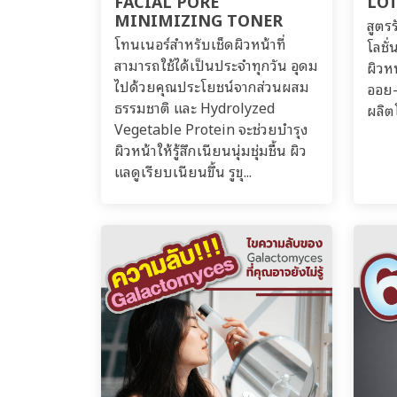
FACIAL PORE
LO
MINIMIZING TONER
สูตร
โทนเนอร์สำหรับเช็ดผิวหน้าที่
โลชั
สามารถใช้ได้เป็นประจำทุกวัน อุดม
ผิวห
ไปด้วยคุณประโยชน์จากส่วนผสม
ออย-
ธรรมชาติ และ Hydrolyzed
ผลิต
Vegetable Protein จะช่วยบำรุง
ผิวหน้าให้รู้สึกเนียนนุ่มชุ่มชื้น ผิว
แลดูเรียบเนียนขึ้น รูขุ...