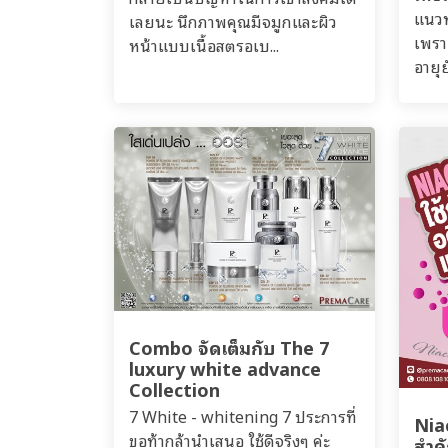
แนวท
เลยนะ นึกภาพคุณมีจมูกและผิว
เพรา
หน้าแบบเนื้อสตรอเบ...
อายุย
Combo จัดเต็มกับ The 7
luxury white advance
Collection
7 White - whitening 7 ประการที่
Nia
ขอท้ากล้านำเสนอ ใช้ดีจริงๆ ค่ะ
สำคั