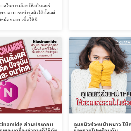
างในการเลือกใช้สกินแคร์
ะเราสามารถบำรุงผิวได้ตั้งแต่
ังน้อยเลย เพื่อให้ผิ...
cinamide ส่วนประกอบ
ดูแลผิวช่วงหน้าหนาว ให้
ญของเครื่องสำอางที่ใช้กัน
และรวยไปพร้อมกัน