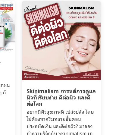
f
เซทชน
Skinimalism เทรนด์การดูแล
 ก็
ผิวที่เรียบง่าย ดีต่อผิว และดี
ต่อโลก
อยากมีผิวสุขภาพดี เปล่งปลั่ง โดย
ไม่ต้องทาครีมหลายขั้นตอน
ประหยัดเงิน และดีต่อผิว? มาลอง
ทำความรู้จักกับ Skinimalism เท