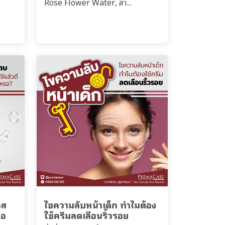
Rose Flower Water, สา...
อส
ไขความลับหน้าเด็ก ทำไมต้อง
นอ
ใช้ครีมลดเลือนริ้วรอย