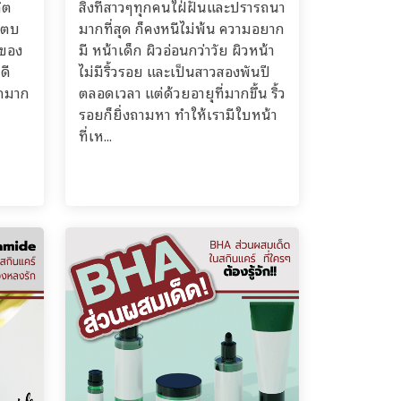
ิต
สิ่งที่สาวๆทุกคนใฝ่ฝันและปรารถนา
้ำตบ
มากที่สุด ก็คงหนีไม่พ้น ความอยาก
ีของ
มี หน้าเด็ก ผิวอ่อนกว่าวัย ผิวหน้า
ดี
ไม่มีริ้วรอย และเป็นสาวสองพันปี
ากมาก
ตลอดเวลา แต่ด้วยอายุที่มากขึ้น ริ้ว
รอยก็ยิ่งถามหา ทำให้เรามีใบหน้า
ที่เห...