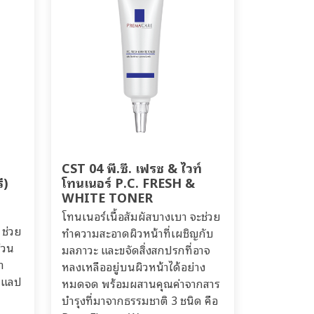
CST 04 พี.ซี. เฟรช & ไวท์
ี)
โทนเนอร์ P.C. FRESH &
WHITE TONER
โทนเนอร์เนื้อสัมผัสบางเบา จะช่วย
 ช่วย
ทำความสะอาดผิวหน้าที่เผชิญกับ
่วน
มลภาวะ และขจัดสิ่งสกปรกที่อาจ
า
หลงเหลืออยู่บนผิวหน้าได้อย่าง
์ แลป
หมดจด พร้อมผสานคุณค่าจากสาร
บำรุงที่มาจากธรรมชาติ 3 ชนิด คือ