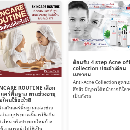
ต้อนรับ 4 step Acne of
collection ประจำเดือน
เมษายน
Anti-Acne Collection สูตร
NCARE ROUTINE เลือก
ศึกสิว ปัญหาใต้หน้ากากที่ใครๆ
แคร์พื้นฐาน ตามช่วงอายุ
เป็นกังวล
ัยไหนใช้อะไรดี
ำสกินแคร์พื้นฐานแต่ละช่วง
ันว่าอายุประมาณนี้ควรใช้สกิน
ตัวไหน หรือประเภทไหนบ้าง
อให้ สามารถนำไปใช้เป็น