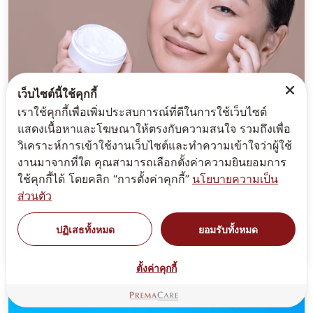
เว็บไซต์นี้ใช้คุกกี้
เราใช้คุกกี้เพื่อเพิ่มประสบการณ์ที่ดีในการใช้เว็บไซต์
แสดงเนื้อหาและโฆษณาให้ตรงกับความสนใจ รวมถึงเพื่อ
วิเคราะห์การเข้าใช้งานเว็บไซต์และทำความเข้าใจว่าผู้ใช้
งานมาจากที่ใด คุณสามารถเลือกตั้งค่าความยินยอมการ
อยากมีผิวสุขภาพดี ต้องมี เซราไมด์
ใช้คุกกี้ได้ โดยคลิก “การตั้งค่าคุกกี้”
นโยบายความเป็น
เซราไมด์เป็นโมเลกุลไขมันที่พบได้ตามธรรมชาติในผิวหนัง
ส่วนตัว
เป็นส่วนประกอบสำคัญของเกราะป้องกันผิวซึ่งมีหน้าที่
ปกป้องผิวจากปัจจัยภายนอก เช่น มลภาวะ รังสียูวี และ
ปฏิเสธทั้งหมด
ยอมรับทั้งหมด
แบคทีเรีย เซราไมด์มีบทบาทสำคัญในการรักษาความชุ่...
ตั้งค่าคุกกี้