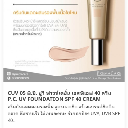
CUV 05 พี.ซี. ยูวี ฟาวน์เดชั่น เอสพีเอฟ 40 ครีม
P.C. UV FOUNDATION SPF 40 CREAM
ครีมกันแดดผสมรองพื้น สูตรยอดฮิต สร้างแบรนด์ฮิตติด
ตลาด ซึมซาบเร็ว ไม่เหนอะหนะ ช่วยปกป้อง UVA, UVB SPF
40...