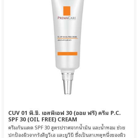
CUV 01 พี.ซี. เอสพีเอฟ 30 (ออย ฟรี) ครีม P.C.
SPF 30 (OIL FREE) CREAM
ครีมกันแดด SPF 30 สูตรปราศจากน้ำมัน และน้ำหอม ช่วย
ปกป้องผิวจากรังสียูวีเอ และยูวีบี ซึ่งเป็นสาเหตุหนึ่งของผิว