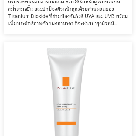
ครีมรองพื้นผสมสารกันแดด ช่วยให้ผิวหน้าดูเรียบเนียน
สม่ำเสมอขึ้น และปกป้องผิวหน้าคุณด้วยส่วนผสมของ
Titanium Dioxide ที่ช่วยป้องกันรังสี UVA และ UVB พร้อม
เพิ่มประสิทธิภาพด้วยผงทานาคา ที่จะช่วยบำรุงผิวหน้...