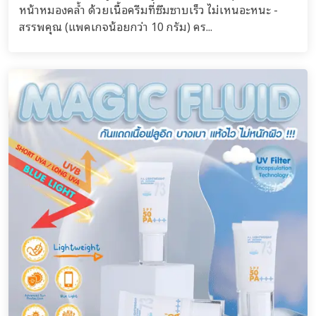
หน้าหมองคล้ำ ด้วยเนื้อครีมที่ซึมซาบเร็ว ไม่เหนอะหนะ -
สรรพคุณ (แพคเกจน้อยกว่า 10 กรัม) คร...