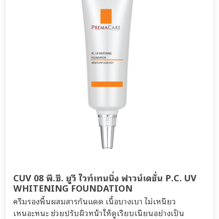
CUV 08 พี.ซี. ยูวี ไวท์เทนนิ่ง ฟาวน์เดชั่น P.C. UV
WHITENING FOUNDATION
ครีมรองพื้นผสมสารกันแดด เนื้อบางเบา ไม่เหนียว
เหนอะหนะ ช่วยปรับผิวหน้าให้ดูเรียบเนียนอย่างเป็น