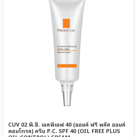
CUV 02 พี.ซี. เอสพีเอฟ 40 (ออยล์ ฟรี พลัส ออยล์
คอนโทรล) ครีม P.C. SPF 40 (OIL FREE PLUS
OIL CONTROL) CREAM