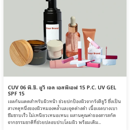
CUV 06 พี.ซี. ยูวี เจล เอสพีเอฟ 15 P.C. UV GEL
SPF 15
เจลกันแดดสำหรับผิวหน้า ช่วยปกป้องผิวจากรังสียูวี ซึ่งเป็น
สาเหตุหนึ่งของผิวหมองคล้ำและจุดด่างดำ เนื้อเจลบางเบา
ซึมซาบเร็ว ไม่เหนียวเหนอะหนะ ผสานคุณค่าของสารสกัด
จากธรรมชาติที่ช่วยปลอบประโลมผิว พร้อมเติม...