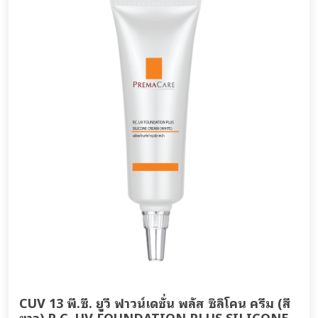
CUV 13 พี.ซี. ยูวี ฟาวน์เดชั่น พลัส ซิลิโคน ครีม (สี
ขาว) P.C. UV FOUNDATION PLUS SILICONE