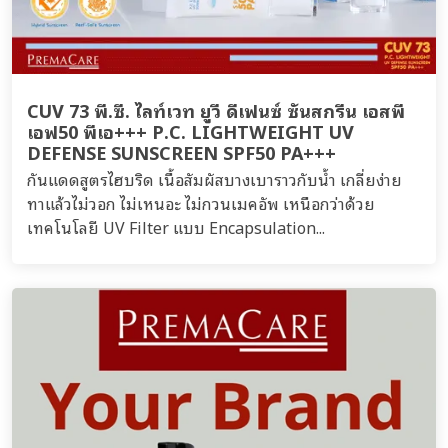
CUV 73 พี.ซี. ไลท์เวท ยูวี ดีเฟนซ์ ซันสกรีน เอสพี
เอฟ50 พีเอ+++ P.C. LIGHTWEIGHT UV
DEFENSE SUNSCREEN SPF50 PA+++
กันแดดสูตรไฮบริด เนื้อสัมผัสบางเบาราวกับน้ำ เกลี่ยง่าย
ทาแล้วไม่วอก ไม่เหนอะ ไม่กวนเมคอัพ เหนือกว่าด้วย
เทคโนโลยี UV Filter แบบ Encapsulation...