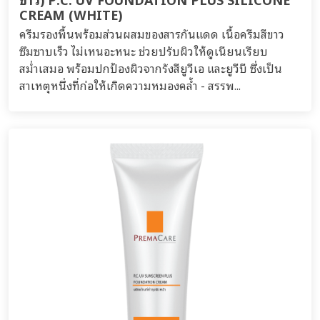
CREAM (WHITE)
ครีมรองพื้นพร้อมส่วนผสมของสารกันแดด เนื้อครีมสีขาว
ซึมซาบเร็ว ไม่เหนอะหนะ ช่วยปรับผิวให้ดูเนียนเรียบ
สม่ำเสมอ พร้อมปกป้องผิวจากรังสียูวีเอ และยูวีบี ซึ่งเป็น
สาเหตุหนึ่งที่ก่อให้เกิดความหมองคล้ำ - สรรพ...