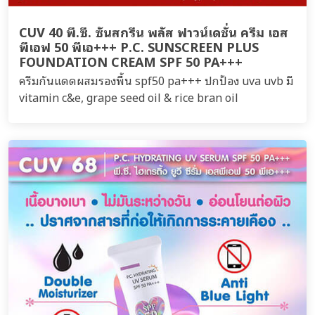
CUV 40 พี.ซี. ซันสกรีน พลัส ฟาวน์เดชั่น ครีม เอส
พีเอฟ 50 พีเอ+++ P.C. SUNSCREEN PLUS
FOUNDATION CREAM SPF 50 PA+++
ครีมกันแดดผสมรองพื้น spf50 pa+++ ปกป้อง uva uvb มี
vitamin c&e, grape seed oil & rice bran oil