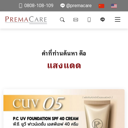
0808-108-109
@premacare
คำที่ท่านค้นหา คือ
แสงแดด