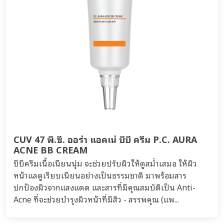
CUV 47 พี.ซี. ออร่า แอคเน่ บีบี ครีม P.C. AURA
ACNE BB CREAM
บีบีครีมเนื้อเนียนนุ่ม จะช่วยปรับผิวให้ดูสม่ำเสมอ ให้ผิว
หน้าแลดูเรียบเนียนอย่างเป็นธรรมชาติ มาพร้อมสาร
ปกป้องผิวจากแสงแดด และสารที่มีคุณสมบัติเป็น Anti-
Acne ที่จะช่วยบำรุงผิวหน้าที่มีสิว - สรรพคุณ (แพ...