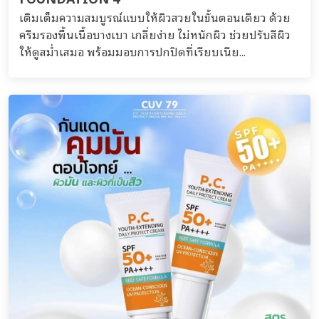
เติมเต็มความสมบูรณ์แบบให้ผิวสวยในขั้นตอนเดียว ด้วย
ครีมรองพื้นเนื้อบางเบา เกลี่ยง่าย ไม่หนักผิว ช่วยปรับสีผิว
ให้ดูสม่ำเสมอ พร้อมมอบการปกปิดที่เรียบเนีย...