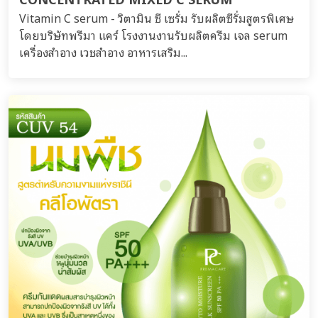
Vitamin C serum - วิตามิน ซี เซรั่ม รับผลิตซีรั่มสูตรพิเศษ
โดยบริษัทพรีมา แคร์ โรงงานงานรับผลิตครีม เจล serum
เครื่องสำอาง เวชสำอาง อาหารเสริม...