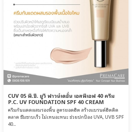
CUV 05 พี.ซี. ยูวี ฟาวน์เดชั่น เอสพีเอฟ 40 ครีม
P.C. UV FOUNDATION SPF 40 CREAM
ครีมกันแดดผสมรองพื้น สูตรยอดฮิต สร้างแบรนด์ฮิตติด
ตลาด ซึมซาบเร็ว ไม่เหนอะหนะ ช่วยปกป้อง UVA, UVB SPF
40...