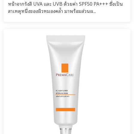
หน้าจากรังสี UVA และ UVB ด้วยค่า SPF50 PA+++ ซึ่งเป็น
สาเหตุหนึ่งของผิวหมองคล้ำ มาพร้อมส่วนผ...