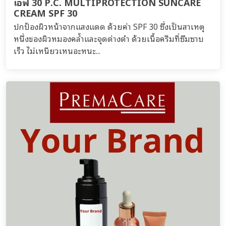
เอฟ 30 P.C. MULTIPROTECTION SUNCARE
CREAM SPF 30
ปกป้องผิวหน้าจากแสงแดด ด้วยค่า SPF 30 ซึ่งเป็นสาเหตุ
หนึ่งของผิวหมองคล้ำและจุดด่างดำ ด้วยเนื้อครีมที่ซึมซาบ
เร็ว ไม่เหนียวเหนอะหนะ...