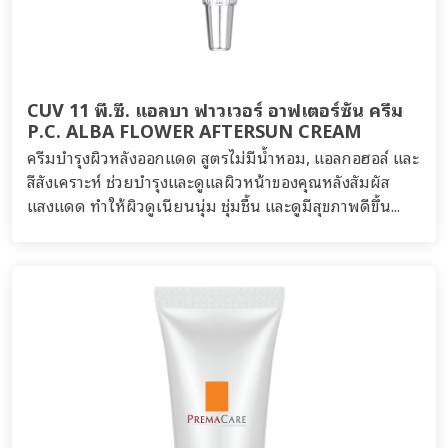
CUV 11 พี.ซี. แอลบา ฟาวเวอร์ อาฟเตอร์ซัน ครีม
P.C. ALBA FLOWER AFTERSUN CREAM
ครีมบำรุงผิวหลังออกแดด สูตรไม่มีน้ำหอม, แอลกอฮอล์ และ
สีสังเคราะห์ ช่วยบำรุงและดูแลผิวหน้าของคุณหลังสัมผัส
แสงแดด ทำให้ผิวดูเนียนนุ่ม ชุ่มชื้น และดูมีสุขภาพดีขึ้น...