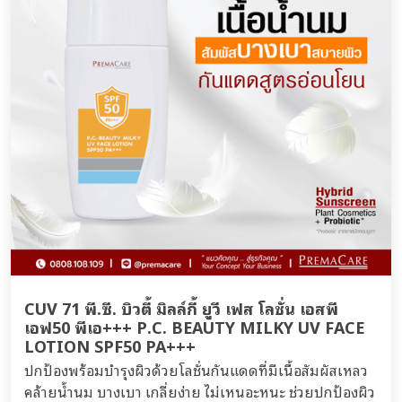
CUV 71 พี.ซี. บิวตี้ มิลล์กี้ ยูวี เฟส โลชั่น เอสพี
เอฟ50 พีเอ+++ P.C. BEAUTY MILKY UV FACE
LOTION SPF50 PA+++
ปกป้องพร้อมบำรุงผิวด้วยโลชั่นกันแดดที่มีเนื้อสัมผัสเหลว
คล้ายน้ำนม บางเบา เกลี่ยง่าย ไม่เหนอะหนะ ช่วยปกป้องผิว