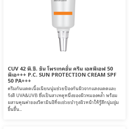
CUV 42 พี.ซี. ซัน โพรเทคชั่น ครีม เอสพีเอฟ 50
พีเอ+++ P.C. SUN PROTECTION CREAM SPF
50 PA+++
ครีมกันแดดเนื้อเนียนนุ่มช่วยป้องกันผิวจากแสงแดดและ
รังสี UVA&UVB ซึ่งเป็นสาเหตุหนึ่งของผิวหมองคล้ำ พร้อม
ผสานคุณค่าของวิตามินอีที่จะช่วยบำรุงผิวหน้าให้รู้สึกนุ่มชุ่ม
ชื้นขึ้น...