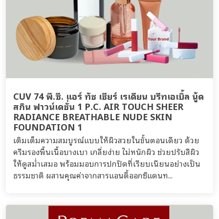
CUV 74 พี.ซี. แอร์ ทัช เชียร์ เรเดียน บรีทเอเบิ้ล นู้ด
สกิน ฟาวน์เดชั่น 1 P.C. AIR TOUCH SHEER
RADIANCE BREATHABLE NUDE SKIN
FOUNDATION 1
เติมเต็มความสมบูรณ์แบบให้ผิวสวยในขั้นตอนเดียว ด้วย
ครีมรองพื้นเนื้อบางเบา เกลี่ยง่าย ไม่หนักผิว ช่วยปรับสีผิว
ให้ดูสม่ำเสมอ พร้อมมอบการปกปิดที่เรียบเนียนอย่างเป็น
ธรรมชาติ ผสานคุณค่าจากสารแอนตี้ออกซิแดนท...