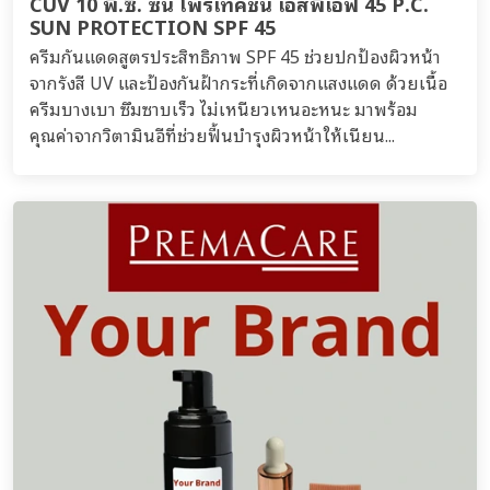
CUV 10 พี.ซี. ซัน โพรเทคชั่น เอสพีเอฟ 45 P.C.
SUN PROTECTION SPF 45
ครีมกันแดดสูตรประสิทธิภาพ SPF 45 ช่วยปกป้องผิวหน้า
จากรังสี UV และป้องกันฝ้ากระที่เกิดจากแสงแดด ด้วยเนื้อ
ครีมบางเบา ซึมซาบเร็ว ไม่เหนียวเหนอะหนะ มาพร้อม
คุณค่าจากวิตามินอีที่ช่วยฟื้นบำรุงผิวหน้าให้เนียน...