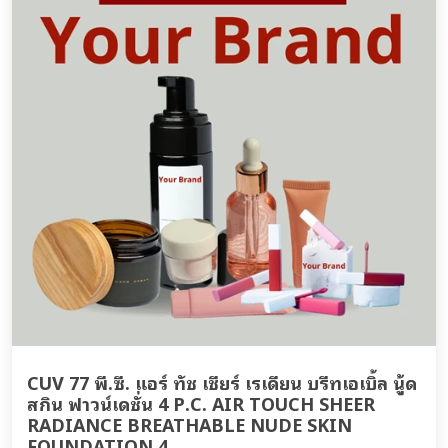
CUV 77 พี.ซี. แอร์ ทัช เชียร์ เรเดียน บรีทเอเบิ้ล นู้ด
สกิน ฟาวน์เดชั่น 4 P.C. AIR TOUCH SHEER
RADIANCE BREATHABLE NUDE SKIN
FOUNDATION 4