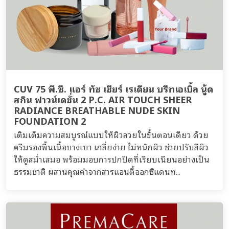
CUV 75 พี.ซี. แอร์ ทัช เชียร์ เรเดียน บรีทเอเบิ้ล นู้ด
สกิน ฟาวน์เดชั่น 2 P.C. AIR TOUCH SHEER
RADIANCE BREATHABLE NUDE SKIN
FOUNDATION 2
เติมเต็มความสมบูรณ์แบบให้ผิวสวยในขั้นตอนเดียว ด้วย
ครีมรองพื้นเนื้อบางเบา เกลี่ยง่าย ไม่หนักผิว ช่วยปรับสีผิว
ให้ดูสม่ำเสมอ พร้อมมอบการปกปิดที่เรียบเนียนอย่างเป็น
ธรรมชาติ ผสานคุณค่าจากสารแอนตี้ออกซิแดนท...