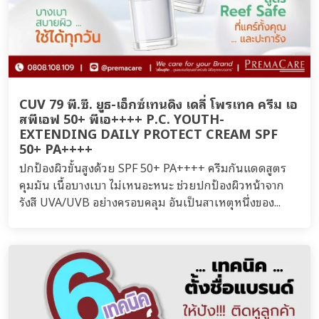
CUV 79 พี.ซี. ยูธ-เอ็กซ์เทนดิง เดลี่ โพรเทค ครีม เอ
สพีเอฟ 50+ พีเอ++++ P.C. YOUTH-
EXTENDING DAILY PROTECT CREAM SPF
50+ PA++++
ปกป้องผิวขั้นสูงด้วย SPF 50+ PA++++ ครีมกันแดดสูตร
คุมมัน เนื้อบางเบา ไม่เหนอะหนะ ช่วยปกป้องผิวหน้าจาก
รังสี UVA/UVB อย่างครอบคลุม อันเป็นสาเหตุหนึ่งของ...