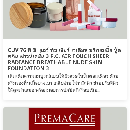
CUV 76 พี.ซี. แอร์ ทัช เชียร์ เรเดียน บรีทเอเบิ้ล นู้ด
สกิน ฟาวน์เดชั่น 3 P.C. AIR TOUCH SHEER
RADIANCE BREATHABLE NUDE SKIN
FOUNDATION 3
เติมเต็มความสมบูรณ์แบบให้ผิวสวยในขั้นตอนเดียว ด้วย
ครีมรองพื้นเนื้อบางเบา เกลี่ยง่าย ไม่หนักผิว ช่วยปรับสีผิว
ให้ดูสม่ำเสมอ พร้อมมอบการปกปิดที่เรียบเนีย...