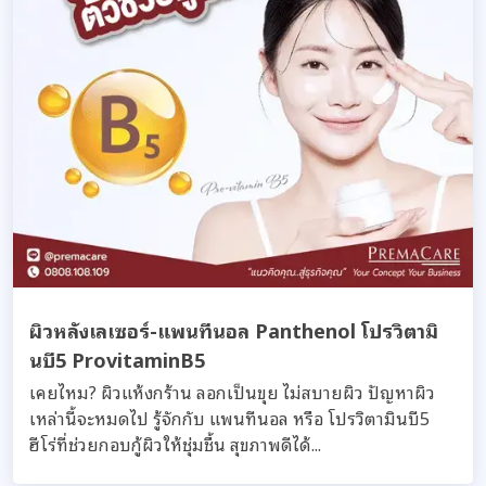
ผิวหลังเลเซอร์-แพนทีนอล Panthenol โปรวิตามิ
นบี5 ProvitaminB5
เคยไหม? ผิวแห้งกร้าน ลอกเป็นขุย ไม่สบายผิว ปัญหาผิว
เหล่านี้จะหมดไป รู้จักกับ แพนทีนอล หรือ โปรวิตามินบี5
ฮีโร่ที่ช่วยกอบกู้ผิวให้ชุ่มชื้น สุขภาพดีได้...