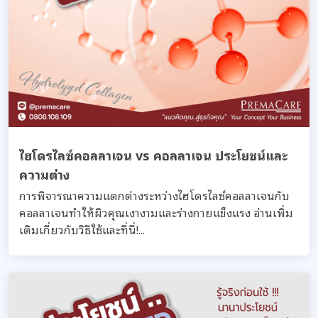
ไฮโดรไลซ์คอลลาเจน vs คอลลาเจน ประโยชน์และ
ความต่าง
การพิจารณาความแตกต่างระหว่างไฮโดรไลซ์คอลลาเจนกับ
คอลลาเจนทำให้ผิวคุณเงางามและร่างกายแข็งแรง อ่านเพิ่ม
เติมเกี่ยวกับวิธีใช้และที่นี่!...