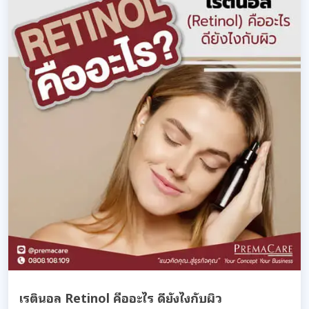
เรตินอล Retinol คืออะไร ดียังไงกับผิว