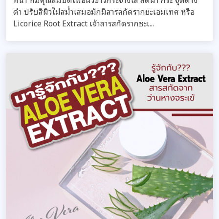
ดำ ปรับสีผิวไม่สม่ำเสมอมักมีสารสกัดรากชะเอมเทศ หรือ
Licorice Root Extract เจ้าสารสกัดรากชะเ...