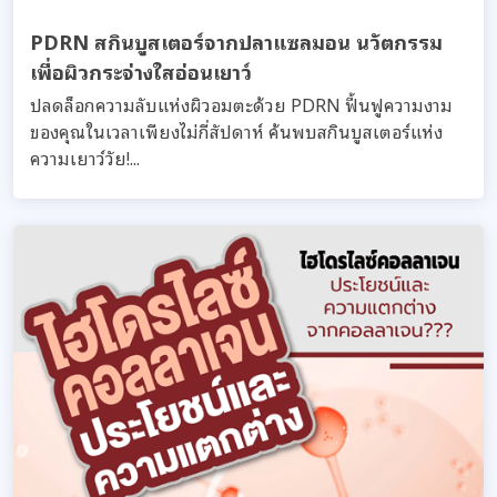
PDRN สกินบูสเตอร์จากปลาแซลมอน นวัตกรรม
เพื่อผิวกระจ่างใสอ่อนเยาว์
ปลดล็อกความลับแห่งผิวอมตะด้วย PDRN ฟื้นฟูความงาม
ของคุณในเวลาเพียงไม่กี่สัปดาห์ ค้นพบสกินบูสเตอร์แห่ง
ความเยาว์วัย!...