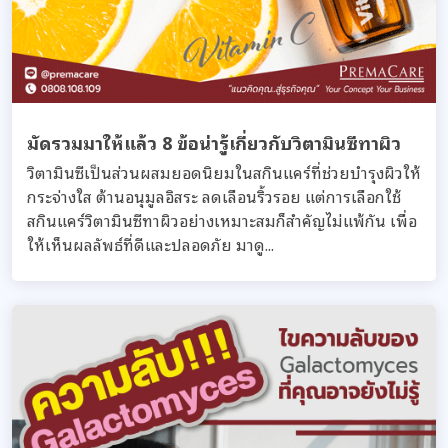
มัดรวมมาให้แล้ว 8 ข้อน่ารู้เกี่ยวกับวิตามินซีทาผิว
วิตามินซีเป็นส่วนผสมยอดนิยมในสกินแคร์ที่ช่วยบำรุงผิวให้
กระจ่างใส ต้านอนุมูลอิสระ ลดเลือนริ้วรอย แต่การเลือกใช้
สกินแคร์วิตามินซีทาผิวอย่างเหมาะสมก็สำคัญไม่แพ้กัน เพื่อ
ให้เห็นผลลัพธ์ที่ดีและปลอดภัย มาดู...