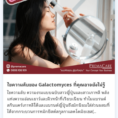
ไขความลับของ Galactomyces ที่คุณอาจยังไม่รู้
ไขความลับ ความงามแบบฉบับสาวญี่ปุ่นและสาวเกาหลี พลัง
แห่งความอ่อนเยาว์และผิวหน้าที่เรียบเนียน ทำไมแบรนด์
สกินแคร์เกาหลีใต้และแบรนด์ญี่ปุ่นถึงมักนิยมใส่ส่วนผสมที่
ได้จากกระบวนการหมักยีสต์สกุลกาแลคโตมัยเซส(...