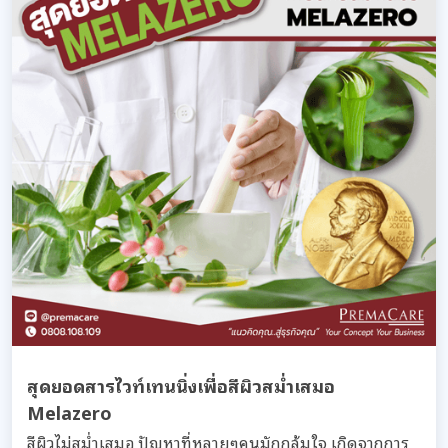
สุดยอดสารไวท์เทนนิ่งเพื่อสีผิวสม่ำเสมอ
Melazero
สีผิวไม่สม่ำเสมอ ปัญหาที่หลายๆคนมักกลุ้มใจ เกิดจากการ