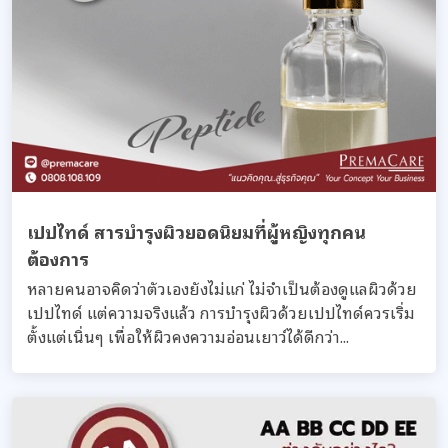
เปปไทด์ สารบำรุงผิวยอดนิยมที่ผู้หญิงทุกคน
ต้องการ
หลายคนอาจคิดว่าตัวเองยังไม่แก่ ไม่จำเป็นต้องดูแลผิวด้วย
เปปไทด์ แต่ความจริงแล้ว การบำรุงผิวด้วยเปปไทด์ควรเริ่ม
ตั้งแต่เนิ่นๆ เพื่อให้ผิวคงความอ่อนเยาว์ได้ดีกว่า...